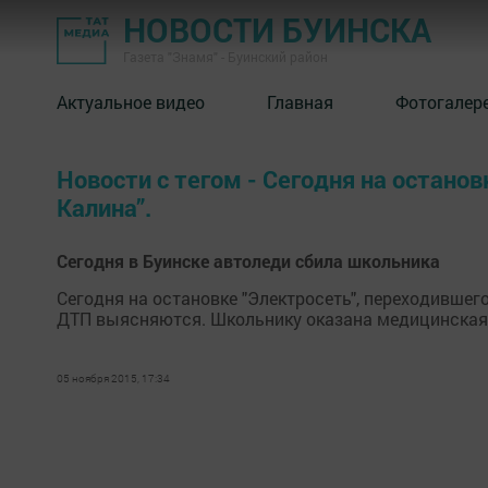
НОВОСТИ БУИНСКА
Газета "Знамя" - Буинский район
Актуальное видео
Главная
Фотогалер
Новости с тегом - Сегодня на остано
Калина”.
Сегодня в Буинске автоледи сбила школьника
Сегодня на остановке "Электросеть", переходивше
ДТП выясняются. Школьнику оказана медицинская п
05 ноября 2015, 17:34