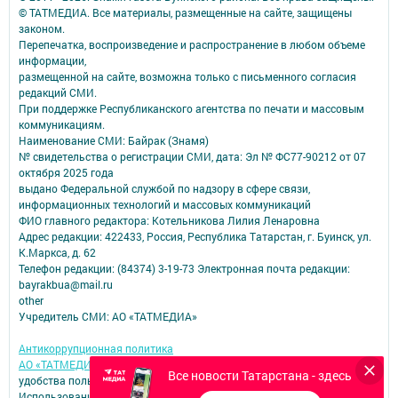
© ТАТМЕДИА. Все материалы, размещенные на сайте, защищены
законом.
Перепечатка, воспроизведение и распространение в любом объеме
информации,
размещенной на сайте, возможна только с письменного согласия
редакций СМИ.
При поддержке Республиканского агентства по печати и массовым
коммуникациям.
Наименование СМИ: Байрак (Знамя)
№ свидетельства о регистрации СМИ, дата: Эл № ФС77-90212 от 07
октября 2025 года
выдано Федеральной службой по надзору в сфере связи,
информационных технологий и массовых коммуникаций
ФИО главного редактора: Котельникова Лилия Ленаровна
Адрес редакции: 422433, Россия, Республика Татарстан, г. Буинск, ул.
К.Маркса, д. 62
Телефон редакции: (84374) 3-19-73 Электронная почта редакции:
bayrakbua@mail.ru
other
Учредитель СМИ: АО «ТАТМЕДИА»
Антикоррупционная политика
АО «ТАТМЕДИА» использует «cookie»
для персонализации сервисов и
Все новости Татарстана - здесь
удобства пользователей сайтом.
Использование «cookie» можно отменить в настройках браузера.