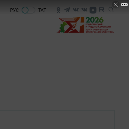
РУС
ТАТ