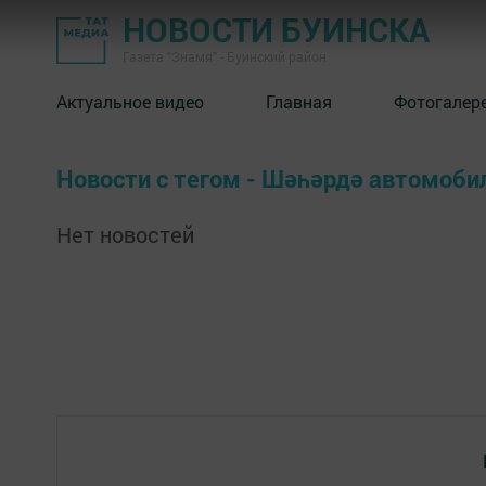
НОВОСТИ БУИНСКА
Газета "Знамя" - Буинский район
Актуальное видео
Главная
Фотогалер
Новости с тегом - Шәһәрдә автомоби
Нет новостей