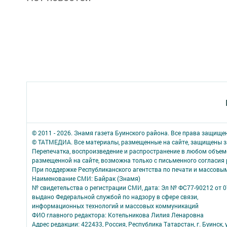
© 2011 - 2026. Знамя газета Буинского района. Все права защище
© ТАТМЕДИА. Все материалы, размещенные на сайте, защищены з
Перепечатка, воспроизведение и распространение в любом объе
размещенной на сайте, возможна только с письменного согласия
При поддержке Республиканского агентства по печати и массов
Наименование СМИ: Байрак (Знамя)
№ свидетельства о регистрации СМИ, дата: Эл № ФС77-90212 от 0
выдано Федеральной службой по надзору в сфере связи,
информационных технологий и массовых коммуникаций
ФИО главного редактора: Котельникова Лилия Ленаровна
Адрес редакции: 422433, Россия, Республика Татарстан, г. Буинск, у