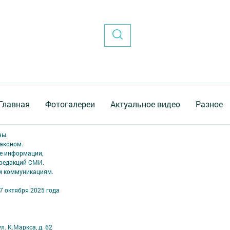
Главная
Фотогалереи
Актуальное видео
Разное
ны.
аконом.
ме информации,
 редакций СМИ.
ым коммуникациям.
7 октября 2025 года
л. К.Маркса, д. 62