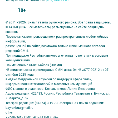
18+
© 2011 - 2026. Знамя газета Буинского района. Все права защищены.
© ТАТМЕДИА. Все материалы, размещенные на сайте, защищены
законом.
Перепечатка, воспроизведение и распространение в любом объеме
информации,
размещенной на сайте, возможна только с письменного согласия
редакций СМИ.
При поддержке Республиканского агентства по печати и массовым
коммуникациям.
Наименование СМИ: Байрак (Знамя)
№ свидетельства о регистрации СМИ, дата: Эл № ФС77-90212 от 07
октября 2025 года
выдано Федеральной службой по надзору в сфере связи,
информационных технологий и массовых коммуникаций
ФИО главного редактора: Котельникова Лилия Ленаровна
Адрес редакции: 422433, Россия, Республика Татарстан, г. Буинск, ул.
К.Маркса, д. 62
Телефон редакции: (84374) 3-19-73 Электронная почта редакции:
bayrakbua@mail.ru
other
Учредитель СМИ: АО «ТАТМЕДИА»