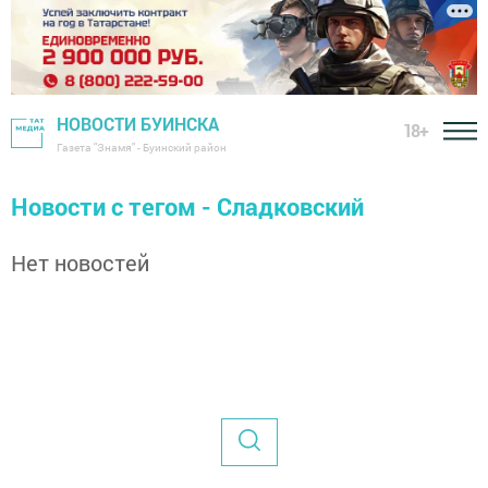
НОВОСТИ БУИНСКА
18+
Газета "Знамя" - Буинский район
Новости с тегом - Сладковский
Нет новостей