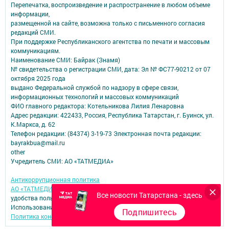
Перепечатка, воспроизведение и распространение в любом объеме
информации,
размещенной на сайте, возможна только с письменного согласия
редакций СМИ.
При поддержке Республиканского агентства по печати и массовым
коммуникациям.
Наименование СМИ: Байрак (Знамя)
№ свидетельства о регистрации СМИ, дата: Эл № ФС77-90212 от 07
октября 2025 года
выдано Федеральной службой по надзору в сфере связи,
информационных технологий и массовых коммуникаций
ФИО главного редактора: Котельникова Лилия Ленаровна
Адрес редакции: 422433, Россия, Республика Татарстан, г. Буинск, ул.
К.Маркса, д. 62
Телефон редакции: (84374) 3-19-73 Электронная почта редакции:
bayrakbua@mail.ru
other
Учредитель СМИ: АО «ТАТМЕДИА»
Антикоррупционная политика
АО «ТАТМЕДИА» использует «cookie»
для персонализации сервисов и
Все новости Татарстана - здесь
удобства пользователей сайтом.
Использование «cookie» можно отменить в настройках браузера.
Подпишитесь
Политика конфиденциальности