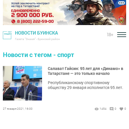
НОВОСТИ БУИНСКА
18+
Газета "Знамя" - Буинский район
Новости с тегом - спорт
Салават Гайсин: 95 лет для «Динамо» в
Татарстане — это только начало
Республиканскому спортивному
обществу 29 января исполнится 95 лет.
27 января 2021, 16:00
1454
0
0