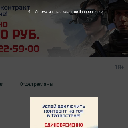
6
Автоматическое закрытие баннера через
18+
еи
Отдел рекламы