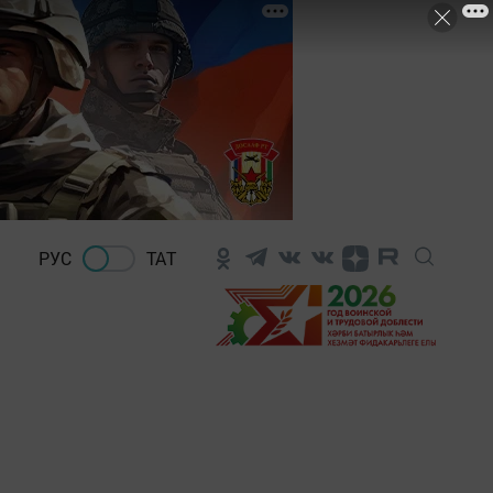
РУС
ТАТ