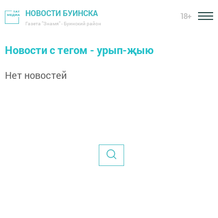
НОВОСТИ БУИНСКА
18+
Газета "Знамя" - Буинский район
Новости с тегом - урып-җыю
Нет новостей