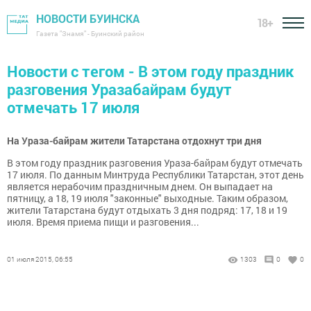
НОВОСТИ БУИНСКА
18+
Газета "Знамя" - Буинский район
Новости с тегом - В этом году праздник
разговения Уразабайрам будут
отмечать 17 июля
На Ураза-байрам жители Татарстана отдохнут три дня
В этом году праздник разговения Ураза-байрам будут отмечать
17 июля. По данным Минтруда Республики Татарстан, этот день
является нерабочим праздничным днем. Он выпадает на
пятницу, а 18, 19 июля "законные" выходные. Таким образом,
жители Татарстана будут отдыхать 3 дня подряд: 17, 18 и 19
июля. Время приема пищи и разговения...
01 июля 2015, 06:55
1303
0
0