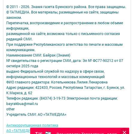
© 2011 - 2026. Знамя газета Буинского района. Все права защищены.
© ТАТМЕДИА. Все материалы, размещенные на сайте, защищены
законом.
Перепечатка, воспроизведение и распространение в любом объеме
информации,
размещенной на сайте, возможна только с письменного согласия
редакций СМИ.
При поддержке Республиканского агентства по печати и массовым
коммуникациям.
Наименование СМИ: Байрак (Знамя)
№ свидетельства о регистрации СМИ, дата: Эл № ФС77-90212 от 07
октября 2025 года
выдано Федеральной службой по надзору в сфере связи,
информационных технологий и массовых коммуникаций
ФИО главного редактора: Котельникова Лилия Ленаровна
Адрес редакции: 422433, Россия, Республика Татарстан, г. Буинск, ул.
К.Маркса, д. 62
Телефон редакции: (84374) 3-19-73 Электронная почта редакции:
bayrakbua@mail.ru
other
Учредитель СМИ: АО «ТАТМЕДИА»
Антикоррупционная политика
АО «ТАТМЕДИА» использует «cookie»
для персонализации сервисов и