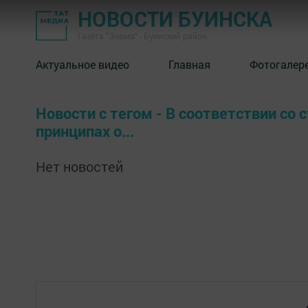
НОВОСТИ БУИНСКА
Газета "Знамя" - Буинский район
Актуальное видео
Главная
Фотогалер
Новости с тегом - В соответствии со
принципах о...
Нет новостей