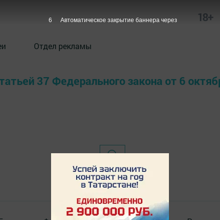
18+
6
Автоматическое закрытие баннера через
еи
Отдел рекламы
 статьей 37 Федерального закона от 6 окт