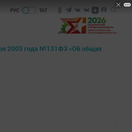
РУС
ТАТ
ября 2003 года №131ФЗ «Об общих