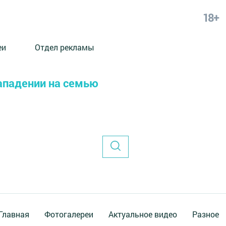
18+
еи
Отдел рекламы
нападении на семью
Главная
Фотогалереи
Актуальное видео
Разное