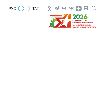
РУС
ТАТ