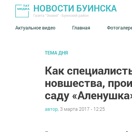
НОВОСТИ БУИНСКА
Газета "Знамя" - Буинский район
Актуальное видео
Главная
Фотогалер
ТЕМА ДНЯ
Как специалист
новшества, про
саду «Аленушка
автор,
3 марта 2017 - 12:25