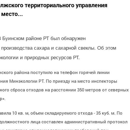
олжского территориального управления
 место...
 В Буинском районе РТ был обнаружен
 производства сахара и сахарной свеклы. Об этом
кологии и природных ресурсов РТ.
нского района поступило на телефон горячей линии
ния Минэкологии РТ. По приезду на место инспекторы
ого сброса отходов на расстоянии 350 метров от северных
р».
ла 10 кв. м, объем складируемого отхода - 35 куб. м. По
 должностного лица составлен административный протокол