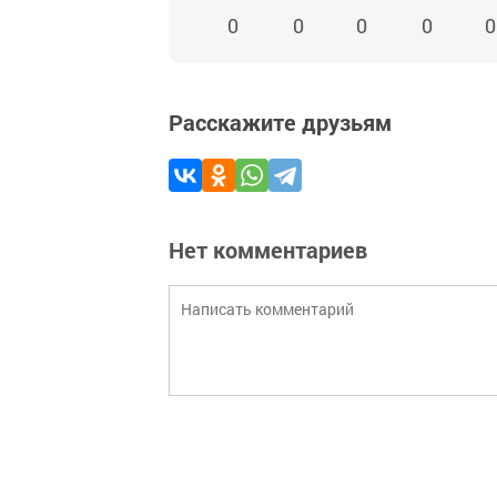
0
0
0
0
0
Расскажите друзьям
Нет комментариев