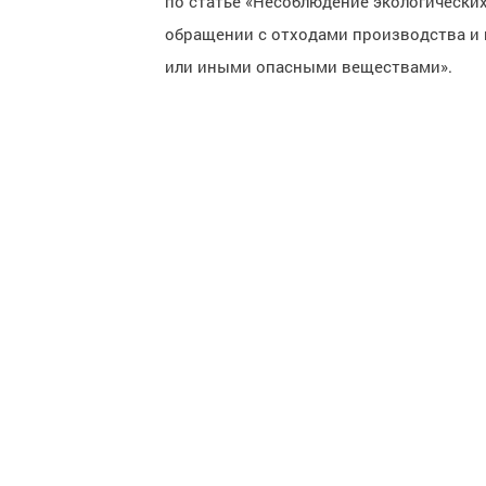
по статье «Несоблюдение экологически
обращении с отходами производства и
или иными опасными веществами».