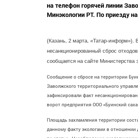
на телефон горячей линии Зав
Минэкологии РТ. По приезду на
(Казань, 2 марта, «Татар-информ»).
несанкционированный сброс отходов
сообщается на сайте Министерства э
Сообщение о сбросе на территории Буи
Заволжского территориального управле
зафиксировали факт несанкционированн
ворот предприятия ООО «Буинский саха
Площадь захламления территории состави
данному факту экологами в отношении