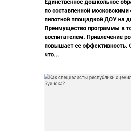
Единственное дошкольное обр
по составленной московскими
пилотной площадкой ДОУ на дн
Преимущество программы в том
воспитателем. Привлечение ро
повышает ее эффективность. 
что...