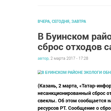
ВЧЕРА, СЕГОДНЯ, ЗАВТРА
В Буинском рай
сброс отходов с
автор,
2 марта 2017 - 17:28
(Казань, 2 марта, «Татар-инфо
несанкционированный сброс от
свеклы. Об этом сообщается н
ресурсов РТ. Сообщение о сбро