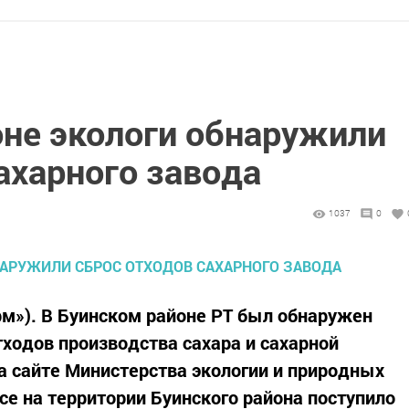
оне экологи обнаружили
ахарного завода
1037
0
рм»). В Буинском районе РТ был обнаружен
ходов производства сахара и сахарной
а сайте Министерства экологии и природных
се на территории Буинского района поступило