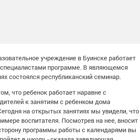
азовательное учреждение в Буинске работает
 специалистами программе. В являющемся
ях состоялся республиканский семинар.
ом, что ребенок работает наравне с
дителей к занятиям с ребенком дома
егодня на открытых занятиях мы увидели, что
имере воспитателя. Посмотрев на нее, вносит
сторону программы работы с календарями вы
 пойдет в школу, - сказала заведующая