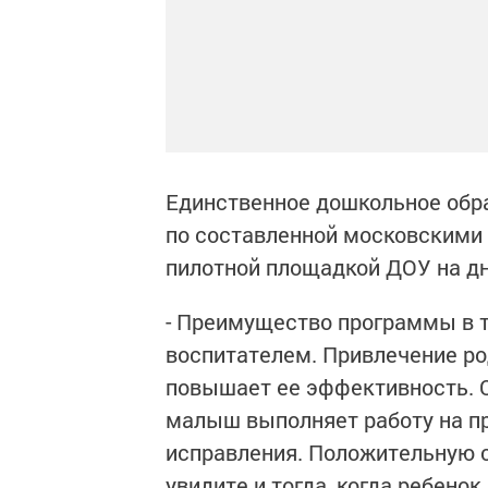
Единственное дошкольное обр
по составленной московскими
пилотной площадкой ДОУ на дн
- Преимущество программы в т
воспитателем. Привлечение ро
повышает ее эффективность. С
малыш выполняет работу на пр
исправления. Положительную 
увидите и тогда, когда ребенок