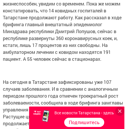
жизнеспособен, увидим со временем. Пока же можем
констатировать, что 14 ковидных госпиталей в
Татарстане продолжают работу. Как рассказал в ходе
брифинга главный внештатный эпидемиолог
Минздрава республики Дмитрий Лопушов, сейчас в
республике развернуты 360 коронавирусных коек, и,
кстати, лишь 17 процентов из них свободны. На
амбулаторном лечении с ковидом находятся 191
пациент. А 55 человек сейчас в стационарах.
На сегодня в Татарстане зафиксированы уже 107
случаев заболевания. И в сравнении с аналогичным
периодом прошлого года отмечен троекратный рост
заболеваемости, сообщила в ходе брифинга замглавы
управления Роспотребнадзора РТ Любовь Авдонина.
Все новости Татарстана - здесь
Растущие цифры лишь подтверждают, что сезон
Подпишитесь
продолжается, и активность циркуляции вируса среди