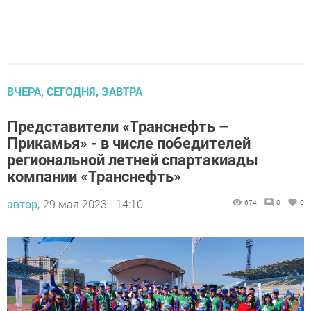
ВЧЕРА, СЕГОДНЯ, ЗАВТРА
Представители «Транснефть –
Прикамья» - в числе победителей
региональной летней спартакиады
компании «Транснефть»
автор,
29 мая 2023 - 14:10
674
0
0