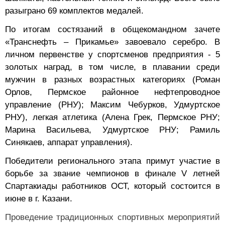
разыграно 69 комплектов медалей.
По итогам состязаний в общекомандном зачете
«Транснефть – Прикамье» завоевало серебро. В
личном первенстве у спортсменов предприятия - 5
золотых наград, в том числе, в плавании среди
мужчин в разных возрастных категориях (Роман
Орлов, Пермское районное нефтепроводное
управление (РНУ); Максим Чебурков, Удмуртское
РНУ), легкая атлетика (Алена Грек, Пермское РНУ;
Марина Васильева, Удмуртское РНУ; Рамиль
Синякаев, аппарат управления).
Победители регионального этапа примут участие в
борьбе за звание чемпионов в финале V летней
Спартакиады работников ОСТ, который состоится в
июне в г. Казани.
Проведение традиционных спортивных мероприятий