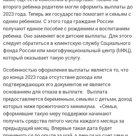
второго ребенка родители могли оформить выплаты до
2023 года. Теперь же государство помогает и семьям с
одним ребенком. С этого года граждане России
получают единое пособие с рождением и воспитанием
ребенка. Оно заменяет все детские выплаты. Для этого
следует обратиться в клиентскую службу Социального
фонда России или многофункциональный центр (МФЦ),
который оказывает такую услугу.
Особенностью оформления выплаты является то, что
до конца 2023 года отсутствие дохода или
подтверждающих его документов не является
основанием для отказа в выплате. Выплата
предоставляется беременным, семьям с детьми, доход
которых ниже прожиточного минимума. «Семьи,
оформившие такую меру поддержки начинают
получать средства пятого числа каждого месяца за
предыдущий месяц. Впервые такая дата будет
применяться по опыте за май, а деньги на счет семьи