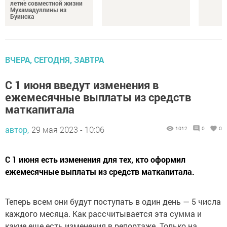
летие совместной жизни
Мухамадуллины из
Буинска
ВЧЕРА, СЕГОДНЯ, ЗАВТРА
С 1 июня введут изменения в
ежемесячные выплаты из средств
маткапитала
автор,
29 мая 2023 - 10:06
1012
0
0
С 1 июня есть изменения для тех, кто оформил
ежемесячные выплаты из средств маткапитала.
Теперь всем они будут поступать в один день — 5 числа
каждого месяца. Как рассчитывается эта сумма и
какие еще есть изменения в репортаже. Только на