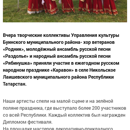
Вчера творческие коллективы Управления культуры
Буинского муниципального района- хор ветеранов
«Родник», молодёжный ансамбль русской песни
«Раздолье» и народный ансамбль русской песни
«Рябинушка» приняли участие в ежегодном русском
народном празднике «Каравон» в селе Никольское
Лаишевского муниципального района Республики
Татарстан.
Наши артисты спели на малой сцене и на зелёной
поляне праздника, где выступало более 200 участников
со всей Республики. Каждый коллектив был награжден
Дипломом фестиваля.
На площадке мастеров декоративно-прикладного