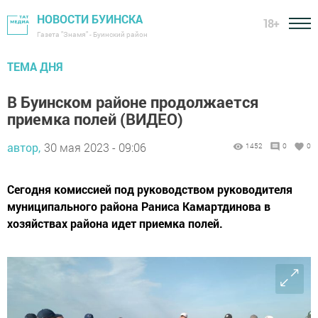
НОВОСТИ БУИНСКА
18+
Газета "Знамя" - Буинский район
ТЕМА ДНЯ
В Буинском районе продолжается
приемка полей (ВИДЕО)
автор,
30 мая 2023 - 09:06
1452
0
0
Сегодня комиссией под руководством руководителя
муниципального района Раниса Камартдинова в
хозяйствах района идет приемка полей.