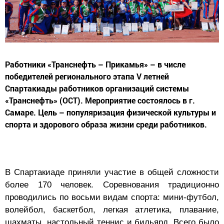
Работники «Транснефть – Прикамья» – в числе
победителей регионального этапа V летней
Спартакиады работников организаций системы
«Транснефть» (ОСТ). Мероприятие состоялось в г.
Самаре. Цель – популяризация физической культуры и
спорта и здорового образа жизни среди работников.
В Спартакиаде приняли участие в общей сложности
более 170 человек. Соревнования традиционно
проводились по восьми видам спорта: мини-футбол,
волейбол, баскетбол, легкая атлетика, плавание,
шахматы, настольный теннис и бильярд. Всего было