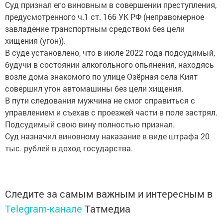
Суд признал его виновным в совершении преступления,
предусмотренного ч.1 ст. 166 УК РФ (неправомерное
завладение транспортным средством без цели
хищения (угон)).
В суде установлено, что в июле 2022 года подсудимый,
будучи в состоянии алкогольного опьянения, находясь
возле дома знакомого по улице Озёрная села Кият
совершил угон автомашины без цели хищения.
В пути следования мужчина не смог справиться с
управлением и съехав с проезжей части в поле застрял.
Подсудимый свою вину полностью признал.
Суд назначил виновному наказание в виде штрафа 20
тыс. рублей в доход государства.
Следите за самым важным и интересным в
Telegram-канале
Татмедиа