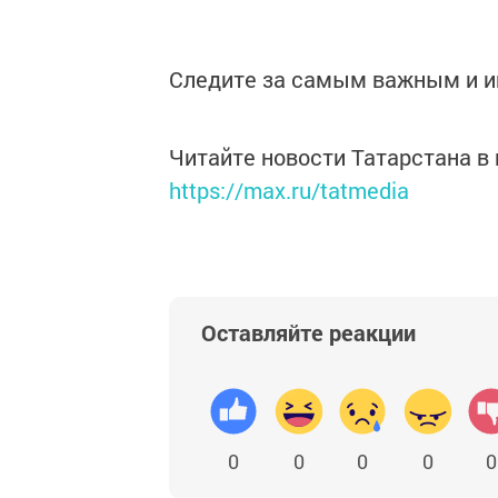
Следите за самым важным и 
Читайте новости Татарстана 
https://max.ru/tatmedia
Оставляйте реакции
0
0
0
0
0