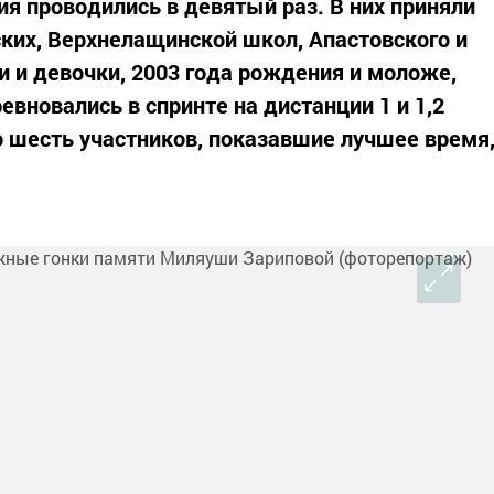
я проводились в девятый раз. В них приняли
ких, Верхнелащинской школ, Апастовского и
и и девочки, 2003 года рождения и моложе,
евновались в спринте на дистанции 1 и 1,2
о шесть участников, показавшие лучшее время