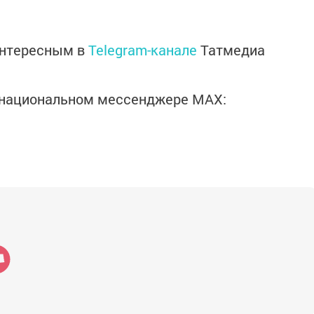
интересным в
Telegram-канале
Татмедиа
в национальном мессенджере MАХ: