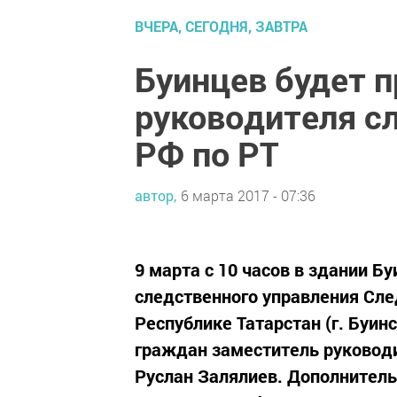
ВЧЕРА, СЕГОДНЯ, ЗАВТРА
Буинцев будет 
руководителя с
РФ по РТ
автор,
6 марта 2017 - 07:36
9 марта с 10 часов в здании Б
следственного управления Сле
Республике Татарстан (г. Буинс
граждан заместитель руководи
Руслан Залялиев. Дополнитель