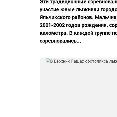
Эти традиционные соревновани
участие юные лыжники городс
Яльчикского районов. Мальчик
2001-2002 годов рождения, сор
километра. В каждой группе п
соревновались...