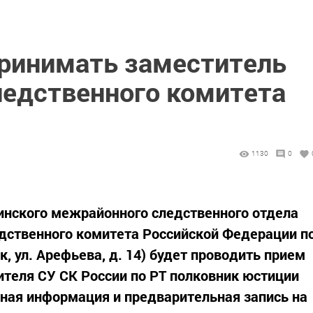
принимать заместитель
ледственного комитета
1130
0
уинского межрайонного следственного отдела
дственного комитета Российской Федерации п
к, ул. Арефьева, д. 14) будет проводить прием
теля СУ СК России по РТ полковник юстиции
ная информация и предварительная запись на