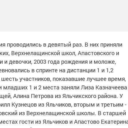
я проводились в девятый раз. В них приняли
их, Верхнелащинской школ, Апастовского и
 и девочки, 2003 года рождения и моложе,
евновались в спринте на дистанции 1 и 1,2
о шесть участников, показавшие лучшее время,
и младших 1 и 2 места заняли Лиза Казначеева
щей, Алина Петрова из Яльчикского района. У
лл Кузнецов из Яльчиков, вторым и третьим -
овский из Верхнелащинской школы. В старшей
 местах гости из Яльчиков и Апастово Екатерин