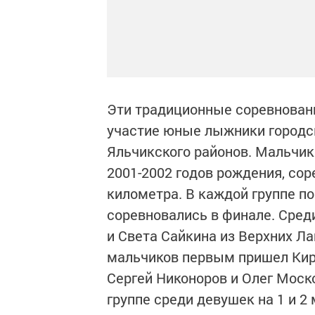
Эти традиционные соревновани
участие юные лыжники городск
Яльчикского районов. Мальчики
2001-2002 годов рождения, сор
километра. В каждой группе п
соревновались в финале. Сред
и Света Сайкина из Верхних Ла
мальчиков первым пришел Кири
Сергей Никоноров и Олег Моск
группе среди девушек на 1 и 2