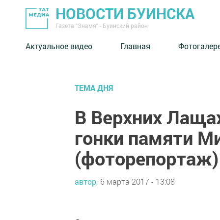
НОВОСТИ БУИНСКА
Газета "Знамя" - Буинский район
Актуальное видео
Главная
Фотогалер
ТЕМА ДНЯ
В Верхних Лаща
гонки памяти М
(фоторепортаж)
автор,
6 марта 2017 - 13:08