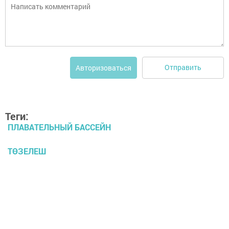
Отправить
Авторизоваться
Теги:
ПЛАВАТЕЛЬНЫЙ БАССЕЙН
ТӨЗЕЛЕШ