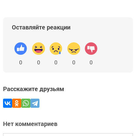
Оставляйте реакции
0
0
0
0
0
Расскажите друзьям
Нет комментариев