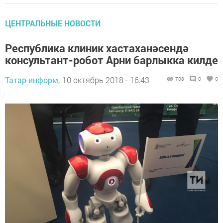
ЦЕНТРАЛЬНЫЕ НОВОСТИ
Республика клиник хастаханәсендә
консультант-робот Арни барлыкка килде
Татар-информ,
10 октябрь 2018 - 16:43
708
0
0