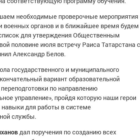
 на соответствующую программу обучения.
ршаем необходимые проверочные мероприятия
и военных органов и в ближайшее время будем
 список для утверждения Общественным
вой половине июля встречу Раиса Татарстана 
лнил Александр Белов.
ола государственного и муниципального
окончательный вариант образовательной
переподготовки по направлению
ьное управление», пройдя которую наши герои
 навыки для работы в системе
ной службы.
иханов
дал поручения по созданию всех