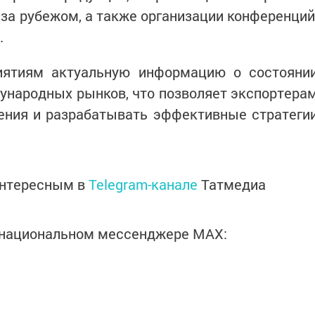
 за рубежом, а также организации конференций
.
иятиям актуальную информацию о состояни
ународных рынков, что позволяет экспортера
ения и разрабатывать эффективные стратеги
интересным в
Telegram-канале
Татмедиа
в национальном мессенджере MАХ: