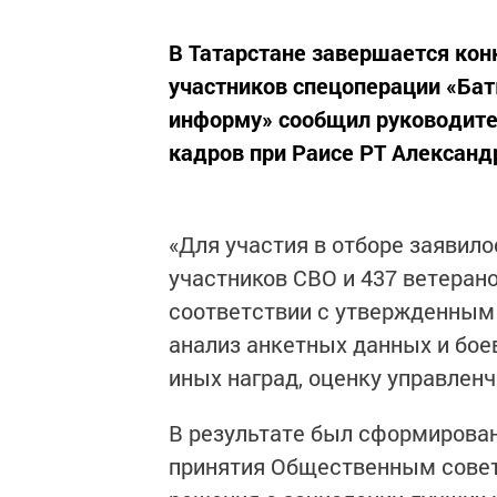
В Татарстане завершается кон
участников спецоперации «Баты
информу» сообщил руководите
кадров при Раисе РТ Александ
«Для участия в отборе заявил
участников СВО и 437 ветеран
соответствии с утвержденным 
анализ анкетных данных и боев
иных наград, оценку управленч
В результате был сформирован
принятия Общественным совет