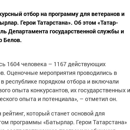
курсный отбор на программу для ветеранов и
рлар. Герои Татарстана». Об этом «Татар-
ль Департамента государственной службы и
р Белов.
ось 1604 человека – 1167 действующих
ов. Оценочные мероприятия проводились в
в республике порядком отбора и включали
ого опыта конкурсантов, их государственных 
еского опыта и потенциала», – отметил он.
 рейтинг, который станет основой для
ом программы «Батырлар. Герои Татарстана»