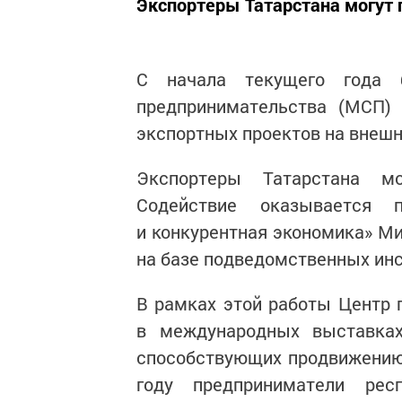
Экспортеры Татарстана могут
С начала текущего года 
предпринимательства (МСП) 
экспортных проектов на внешн
Экспортеры Татарстана м
Содействие оказывается 
и конкурентная экономика» М
на базе подведомственных инс
В рамках этой работы Центр 
в международных выставках
способствующих продвижению 
году предприниматели рес