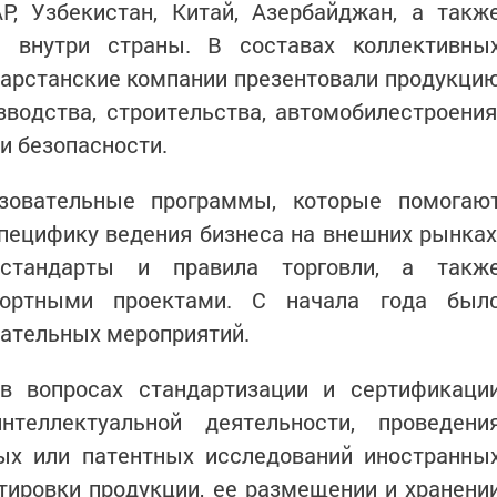
Р, Узбекистан, Китай, Азербайджан, а такж
 внутри страны. В составах коллективны
тарстанские компании презентовали продукци
водства, строительства, автомобилестроения
и безопасности.
зовательные программы, которые помогаю
пецифику ведения бизнеса на внешних рынках
стандарты и правила торговли, а такж
портными проектами. С начала года был
вательных мероприятий.
в вопросах стандартизации и сертификаци
теллектуальной деятельности, проведени
ых или патентных исследований иностранны
тировки продукции, ее размещении и хранени