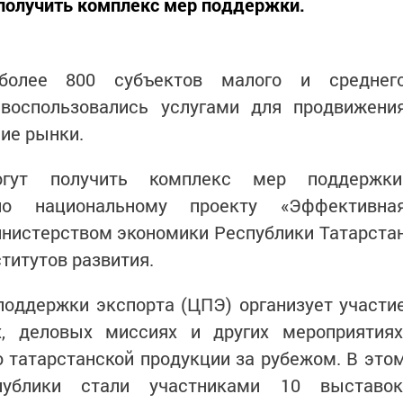
 получить комплекс мер поддержки.
более 800 субъектов малого и среднег
воспользовались услугами для продвижени
ие рынки.
огут получить комплекс мер поддержки
по национальному проекту «Эффективна
инистерством экономики Республики Татарста
титутов развития.
поддержки экспорта (ЦПЭ) организует участи
, деловых миссиях и других мероприятиях
татарстанской продукции за рубежом. В это
публики стали участниками 10 выставок