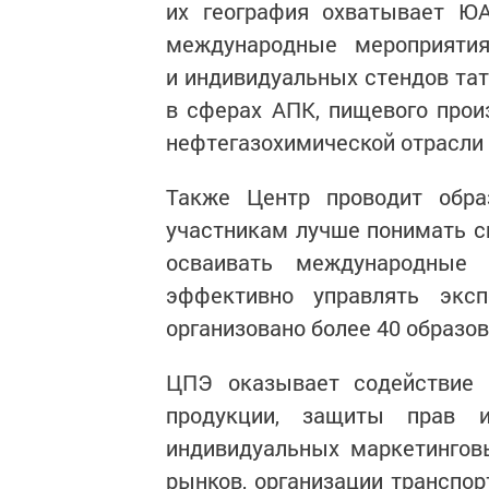
их география охватывает ЮА
международные мероприятия
и индивидуальных стендов та
в сферах АПК, пищевого произ
нефтегазохимической отрасли 
Также Центр проводит обра
участникам лучше понимать с
осваивать международные 
эффективно управлять экс
организовано более 40 образо
ЦПЭ оказывает содействие 
продукции, защиты прав ин
индивидуальных маркетингов
рынков, организации транспор