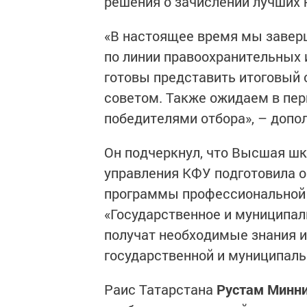
решения о зачислении лучших
«В настоящее время мы заве
по линии правоохранительных 
готовы представить итоговый
советом. Также ожидаем в пер
победителями отбора», – допо
Он подчеркнул, что Высшая шк
управления КФУ подготовила 
программы профессиональной 
«Государственное и муниципал
получат необходимые знания и
государственной и муниципаль
Раис Татарстана
Рустам Минн