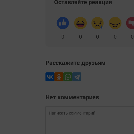
Оставляйте реакции
0
0
0
0
0
Расскажите друзьям
Нет комментариев