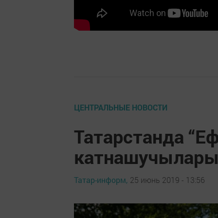
ЦЕНТРАЛЬНЫЕ НОВОСТИ
Татарстанда “Е
катнашучылары
Татар-информ,
25 июнь 2019 - 13:56