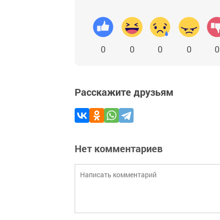
0
0
0
0
0
Расскажите друзьям
Нет комментариев