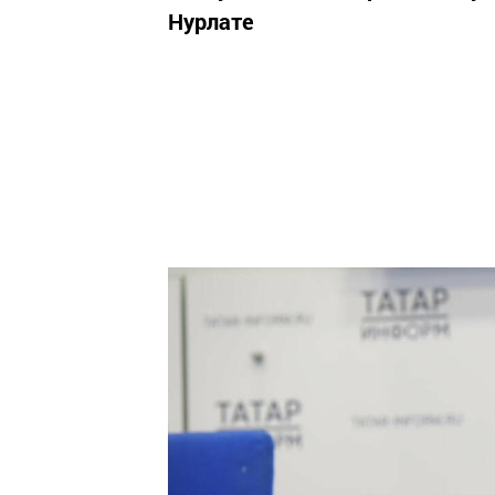
Нурлате