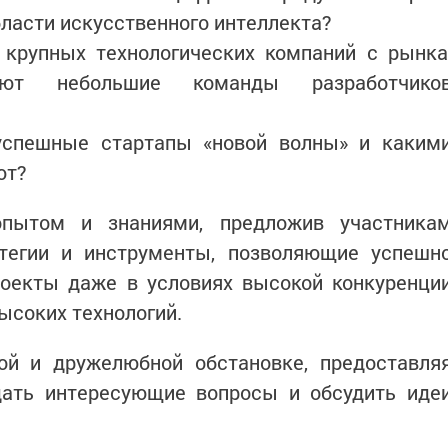
бласти искусственного интеллекта?
 крупных технологических компаний с рынка
т небольшие команды разработчико
успешные стартапы «новой волны» и каким
ют?
опытом и знаниями, предложив участника
тегии и инструменты, позволяющие успешн
роекты даже в условиях высокой конкуренци
ысоких технологий.
ой и дружелюбной обстановке, предоставля
ать интересующие вопросы и обсудить иде