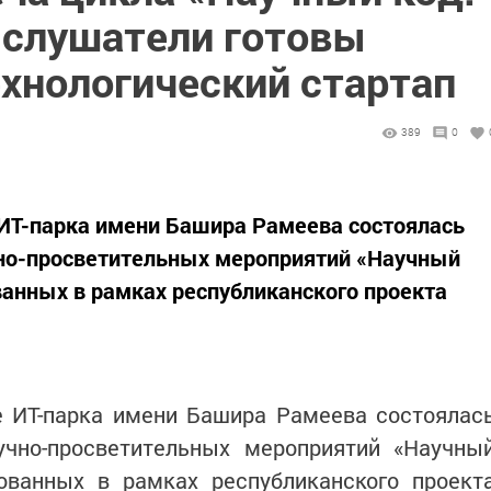
 слушатели готовы
ехнологический стартап
389
0
 ИТ-парка имени Башира Рамеева состоялась
чно-просветительных мероприятий «Научный
ванных в рамках республиканского проекта
е ИТ-парка имени Башира Рамеева состоялас
учно-просветительных мероприятий «Научны
зованных в рамках республиканского проект