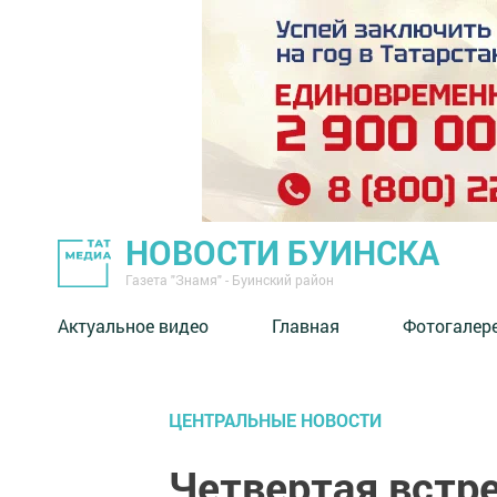
НОВОСТИ БУИНСКА
Газета "Знамя" - Буинский район
Актуальное видео
Главная
Фотогалер
ЦЕНТРАЛЬНЫЕ НОВОСТИ
Четвертая встре