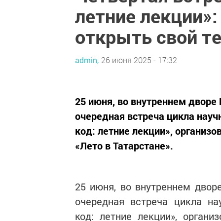
летние лекции»:
открыть свой т
admin,
26 июня 2025 - 17:32
25 июня, во внутреннем дворе
очередная встреча цикла нау
код: летние лекции», организо
«Лето в Татарстане».
25 июня, во внутреннем двор
очередная встреча цикла на
код: летние лекции», органи