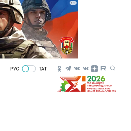
РУС
ТАТ