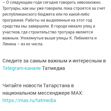
– О следующем годе сегодня говорить невозможно.
Тротуары, как мы уже говорили, пока строятся за счет
республиканского бюджета или по какой-либо
программе. Работы на выделенные на этот год
средства мы завершили. В городе немало улиц и
участков, где строительство тротуара является
важным. Упомянутые выше улицы К. Либкнехта и
Ленина – из их числа.
Следите за самым важным и интересным в
Telegram-канале
Татмедиа
Читайте новости Татарстана в
национальном мессенджере MАХ:
https://max.ru/tatmedia