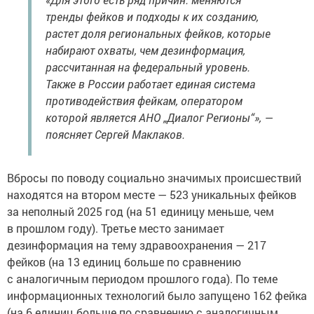
тренды фейков и подходы к их созданию,
растет доля региональных фейков, которые
набирают охваты, чем дезинформация,
рассчитанная на федеральный уровень.
Также в России работает единая система
противодействия фейкам, оператором
которой является АНО „Диалог Регионы“», —
поясняет Сергей Маклаков.
Вбросы по поводу социально значимых происшествий
находятся на втором месте — 523 уникальных фейков
за неполный 2025 год (на 51 единицу меньше, чем
в прошлом году). Третье место занимает
дезинформация на тему здравоохранения — 217
фейков (на 13 единиц больше по сравнению
с аналогичным периодом прошлого года). По теме
информационных технологий было запущено 162 фейка
(на 6 единиц больше по сравнению с аналогичным