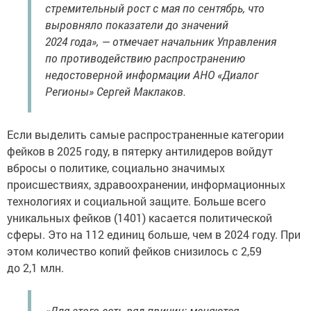
стремительный рост с мая по сентябрь, что
выровняло показатели до значений
2024 года», — отмечает начальник Управления
по противодействию распространению
недостоверной информации АНО «Диалог
Регионы» Сергей Маклаков.
Если выделить самые распространенные категории
фейков в 2025 году, в пятерку антилидеров войдут
вбросы о политике, социально значимых
происшествиях, здравоохранении, информационных
технологиях и социальной защите. Больше всего
уникальных фейков (1401) касается политической
сферы. Это на 112 единиц больше, чем в 2024 году. При
этом количество копий фейков снизилось с 2,59
до 2,1 млн.
«Для этого есть ряд причин: меняются