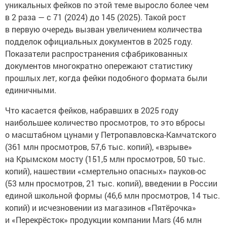
уникальных фейков по этой теме выросло более чем
в 2 раза — с 71 (2024) до 145 (2025). Такой рост
в первую очередь вызван увеличением количества
подделок официальных документов в 2025 году.
Показатели распространения сфабрикованных
документов многократно опережают статистику
прошлых лет, когда фейки подобного формата были
единичными.
Что касается фейков, набравших в 2025 году
наибольшее количество просмотров, то это вбросы
о масштабном цунами у Петропавловска-Камчатского
(361 млн просмотров, 57,6 тыс. копий), «взрыве»
на Крымском мосту (151,5 млн просмотров, 50 тыс.
копий), нашествии «смертельно опасных» пауков-ос
(53 млн просмотров, 21 тыс. копий), введении в России
единой школьной формы (46,6 млн просмотров, 14 тыс.
копий) и исчезновении из магазинов «Пятёрочка»
и «Перекрёсток» продукции компании Mars (46 млн