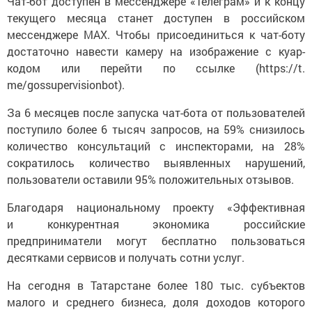
Чат-бот доступен в мессенджере «Телеграм» и к концу
текущего месяца станет доступен в российском
мессенджере MAX. Чтобы присоединиться к чат-боту
достаточно навести камеру на изображение с куар-
кодом или перейти по ссылке (https://t.
me/gossupervisionbot).
За 6 месяцев после запуска чат-бота от пользователей
поступило более 6 тысяч запросов, на 59% снизилось
количество консультаций с инспекторами, на 28%
сократилось количество выявленных нарушений,
пользователи оставили 95% положительных отзывов.
Благодаря национальному проекту «Эффективная
и конкурентная экономика российские
предприниматели могут бесплатно пользоваться
десятками сервисов и получать сотни услуг.
На сегодня в Татарстане более 180 тыс. субъектов
малого и среднего бизнеса, доля доходов которого