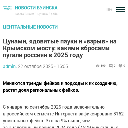
НОВОСТИ БУИНСКА
18+
Газета "Знамя" - Буинский район
ЦЕНТРАЛЬНЫЕ НОВОСТИ
Цунами, ядовитые пауки и «взрыв» на
Крымском мосту: какими вбросами
пугали россиян в 2025 году
admin,
22 октября 2025 - 16:05
399
0
0
Меняются тренды фейков и подходы к их созданию,
растет доля региональных фейков.
С января по сентябрь 2025 года включительно
в российском сегменте Интернета зафиксировано 3162
уникальных фейка. Это на 9% выше, чем
за аналогичный период 2024 года (2 879 уникальных