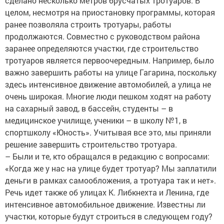
сделано несколько метров брусчатых тротуаров. В
целом, несмотря на приостановку программы, которая
ранее позволяла строить тротуары, работы
продолжаются. Совместно с руководством района
заранее определяются участки, где строительство
тротуаров является первоочередным. Например, было
важно завершить работы на улице Гагарина, поскольку
здесь интенсивное движение автомобилей, а улица не
очень широкая. Многие люди пешком ходят на работу
на сахарный завод, в бассейн, студенты – в
медицинское училище, ученики – в школу №1, в
спортшколу «Юность». Учитывая все это, мы приняли
решение завершить строительство тротуара.
– Были и те, кто обращался в редакцию с вопросами:
«Когда же у нас на улице будет тротуар? Мы заплатили
деньги в рамках самообложения, а тротуара так и нет».
Речь идет также об улицах К. Либкнехта и Ленина, где
интенсивное автомобильное движение. Известны ли
участки, которые будут строиться в следующем году?