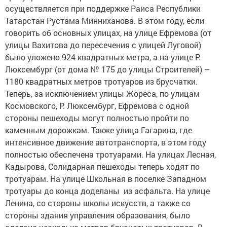
осуществляется при поддержке Раиса Республики
Татарстан Рустама Минниханова. В этом году, если
говорить об основных улицах, на улице Ефремова (от
улицы Вахитова до пересечения с улицей Луговой)
было уложено 924 квадратных метра, а на улице Р.
Люксембург (от дома № 175 до улицы Строителей) –
1180 квадратных метров тротуаров из брусчатки.
Теперь, за исключением улицы Жореса, по улицам
Космовского, Р. Люксембург, Ефремова с одной
стороны пешеходы могут полностью пройти по
каменным дорожкам. Также улица Гагарина, где
интенсивное движение автотранспорта, в этом году
полностью обеспечена тротуарами. На улицах Лесная,
Кадырова, Солидарная пешеходы теперь ходят по
тротуарам. На улице Школьная в поселке Западном
тротуары до конца доделаны из асфальта. На улице
Ленина, со стороны школы искусств, а также со
стороны здания управления образования, было