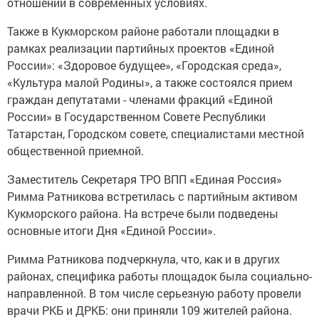
отношений в современных условиях.
Также в Кукморском районе работали площадки в
рамках реализации партийных проектов «Единой
России»: «Здоровое будущее», «Городская среда»,
«Культура малой Родины», а также состоялся прием
граждан депутатами - членами фракций «Единой
России» в Государственном Совете Республики
Татарстан, Городском совете, специалистами местной
общественной приемной.
Заместитель Секретаря ТРО ВПП «Единая Россия»
Римма Ратникова встретилась с партийным активом
Кукморского района. На встрече были подведены
основные итоги Дня «Единой России».
Римма Ратникова подчеркнула, что, как и в других
районах, специфика работы площадок была социально-
направленной. В том числе серьезную работу провели
врачи РКБ и ДРКБ: они приняли 109 жителей района.