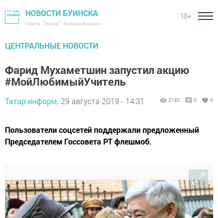
НОВОСТИ БУИНСКА
18+
Газета "Знамя" - Буинский район
ЦЕНТРАЛЬНЫЕ НОВОСТИ
Фарид Мухаметшин запустил акцию
#МойЛюбимыйУчитель
Татар-информ,
29 августа 2019 - 14:31
2192
0
0
Пользователи соцсетей поддержали предложенный
Председателем Госсовета РТ флешмоб.