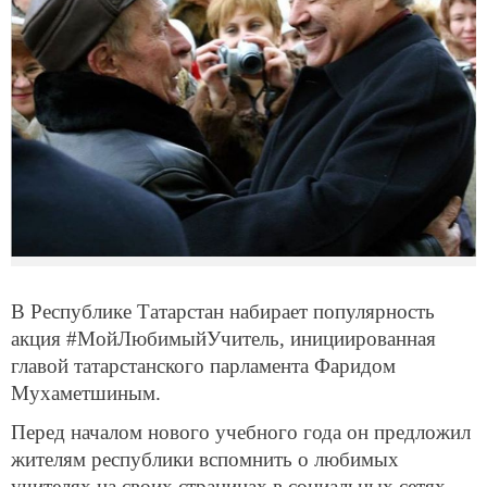
В Республике Татарстан набирает популярность
акция #МойЛюбимыйУчитель, инициированная
главой татарстанского парламента Фаридом
Мухаметшиным.
Перед началом нового учебного года он предложил
жителям республики вспомнить о любимых
учителях на своих страницах в социальных сетях,