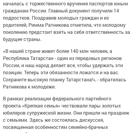
началась с торжественного вручения паспортов юным
гражданам России. Главный документ получили 14
подростков. Поздравив молодых граждан и их
родителей, Римма Ратникова отметила, что молодому
поколению предстоит взять на себя ответственность за
будущее страны.
«В нашей стране живет более 140 млн человек, а
Республика Татарстан - один из передовых регионов
России, и наш народ делает все, чтобы удержать эти
позиции. Теперь эти обязанности ложатся и на вас.
Сохраните высокую планку Татарстана!», - обратилась
Ратникова к молодежи.
В рамках реализации федерального партийного
проекта «Крепкая семья» чествовали пары золотых
юбиляров супружеской жизни. Они пришли на праздник
с семьями. Здесь же состоялась дискуссия,
посвященная особенностям семейно-брачных