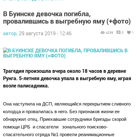
В Буинске девочка погибла,
провалившись в выгребную яму (+фото)
автор,
29 августа 2019 - 12:46
4239
0
1
Трагедия произошла вчера около 18 часов в деревне
Рунга. 5-летняя девочка упала в выгребную яму, играя
возле палисадника.
Она наступила на ДСП, являющийся перекрытием сливного
колодца и провалилась в него. Без признаков жизни ее
обнаружил отец. Приехавшие сотрудники бригады скорой
помощи ЦРБ и спасатели зонального поисково-
спасательного отряда №1 провели реанимационные