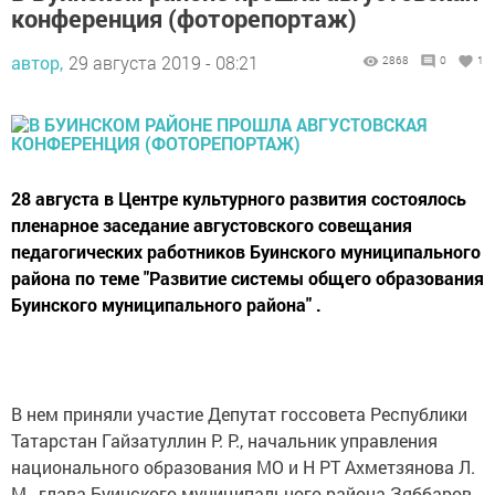
конференция (фоторепортаж)
автор,
29 августа 2019 - 08:21
2868
0
1
28 августа в Центре культурного развития состоялось
пленарное заседание августовского совещания
педагогических работников Буинского муниципального
района по теме "Развитие системы общего образования
Буинского муниципального района" .
В нем приняли участие Депутат госсовета Республики
Татарстан Гайзатуллин Р. Р., начальник управления
национального образования МО и Н РТ Ахметзянова Л.
М., глава Буинского муниципального района Зяббаров