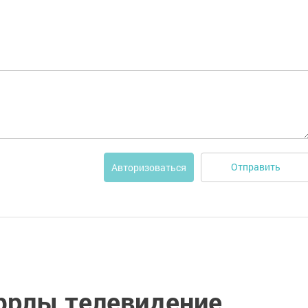
Отправить
Авторизоваться
фрлы телевидение