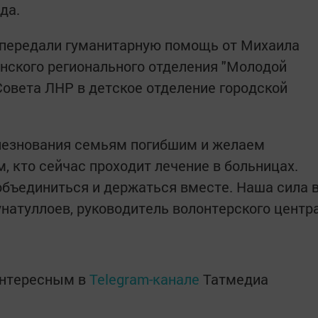
да.
 передали гуманитарную помощь от Михаила
анского регионального отделения "Молодой
Совета ЛНР в детское отделение городской
лезнования семьям погибшим и желаем
, кто сейчас проходит лечение в больницах.
бъединиться и держаться вместе. Наша сила 
Сунатуллоев, руководитель волонтерского центр
интересным в
Telegram-канале
Татмедиа