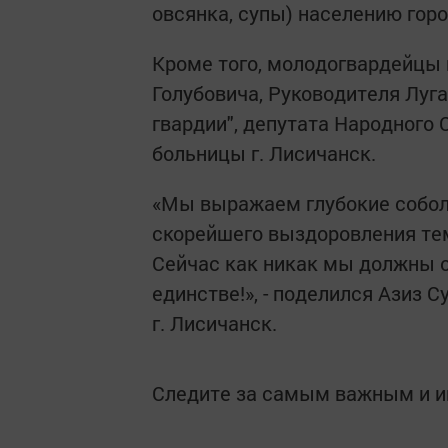
овсянка, супы) населению горо
Кроме того, молодогвардейцы
Голубовича, Руководителя Луг
гвардии", депутата Народного 
больницы г. Лисичанск.
«Мы выражаем глубокие собо
скорейшего выздоровления тем
Сейчас как никак мы должны о
единстве!», - поделился Азиз 
г. Лисичанск.
Следите за самым важным и 