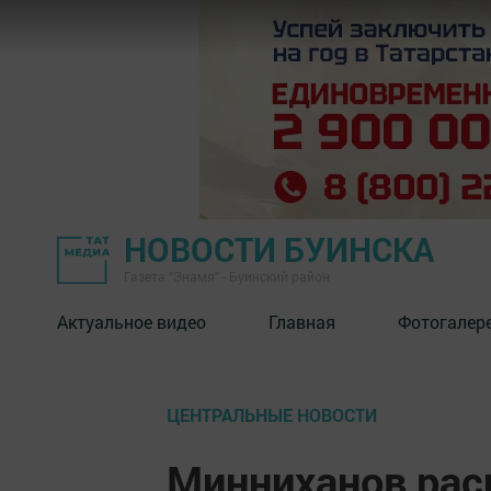
НОВОСТИ БУИНСКА
Газета "Знамя" - Буинский район
Актуальное видео
Главная
Фотогалер
ЦЕНТРАЛЬНЫЕ НОВОСТИ
Минниханов рас