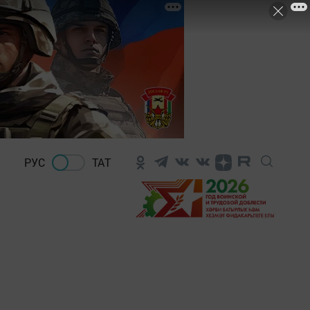
РУС
ТАТ