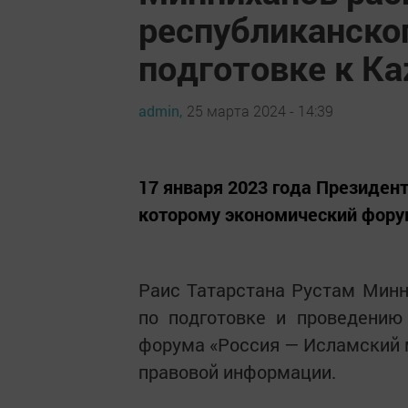
республиканско
подготовке к K
admin,
25 марта 2024 - 14:39
17 января 2023 года Президен
которому экономический форум
Раис Татарстана Рустам Минн
по подготовке и проведению
форума «Россия — Исламский м
правовой информации.