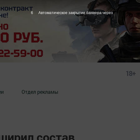
5
Автоматическое закрытие баннера через
18+
еи
Отдел рекламы
ширил состав