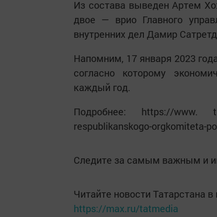
Из состава выведен Артем Хох
двое — врио Главного упра
внутренних дел Дамир Сатретд
Напомним, 17 января 2023 год
согласно которому экономи
каждый год.
Подробнее: https://www. tata
respublikanskogo-orgkomiteta-p
Следите за самым важным и 
Читайте новости Татарстана 
https://max.ru/tatmedia