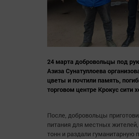
24 марта добровольцы под ру
Азиза Сунатуллоева организов
цветы и почтили память, погиб
торговом центре Крокус сити х
После, добровольцы приготовил
питания для местных жителей,
тонн и раздали гуманитарную 