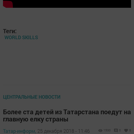
Теги:
WORLD SKILLS
ЦЕНТРАЛЬНЫЕ НОВОСТИ
Более ста детей из Татарстана поедут на
главную елку страны
Татар-информ,
25 декабря 2018 - 11:46
1530
0
0