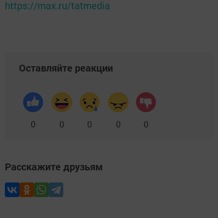
https://max.ru/tatmedia
Оставляйте реакции
0
0
0
0
0
Расскажите друзьям