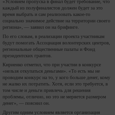
«Условием пропуска в финал будет требование, что
каждый из полуфиналистов должен будет за это
время выбрать и сам реализовать какое-то
социально значимое действие на территории своего
региона», — заявил он на брифинге.
По его словам, в реализации проекта участникам
будут помогать Ассоциация волонтерских центров,
региональные общественные палаты и Фонд
президентских грантов.
Кириенко отметил, что при участии в конкурсе
«нельзя откупаться деньгами». «То есть мы не
проводим конкурс на то, у кого больше денег, кому
не жалко их потратить. Хотя, если это требуется, в
том числе и деньги привлечь для решения
проблемы, отлично, но это не меряется размером
денег», — пояснил он.
Другим одним условием является организация