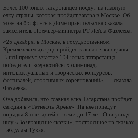
Более 100 юных татарстанцев поедут на главную
елку страны, которая пройдет завтра в Москве. Об
этом на брифинге в Доме правительства сказала
заместитель Премьер-министра РТ Лейла Фазлеева.
«26 декабря, в Москве, в государственном
Кремлевском дворце пройдет главная елка страны.
В ней примут участие 104 юных татарстанца:
победители всероссийских олимпиад,
интеллектуальных и творческих конкурсов,
фестивалей, спортивных соревнований», — сказала
Фазлеева.
Она добавила, что главная елка Татарстана пройдет
сегодня в «Татнефть Арене». На нее приедут
порядка 8 тыс. детей от семи до 17 лет. Они увидят
шоу «Возвращение сказки», построенное на сказках
Габдуллы Тукая.