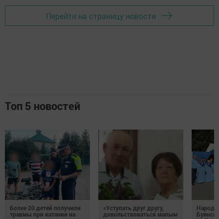
Перейти на страницу новости
Топ 5 новостей
Более 20 детей получили
«Уступать друг другу,
Народн
травмы при катании на
довольствоваться малым
Буинска