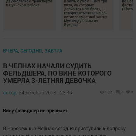
двухколесном транспорте
и жить с умом — вот три
во Все
в Буинском районе
кита, на которых
фестива
держится наш брак», —
(+фото)
говорят отметившие 55-
летие совместной жизни
Мухамадуллины из
Буинска
ВЧЕРА, СЕГОДНЯ, ЗАВТРА
В ЧЕЛНАХ НАЧАЛИ СУДИТЬ
ФЕЛЬДШЕРА, ПО ВИНЕ КОТОРОГО
УМЕРЛА 3-ЛЕТНЯЯ ДЕВОЧКА
автор,
24 декабря 2018 - 23:35
1806
0
0
Вину фельдшер не признает.
В Набережных Челнах сегодня приступили к допросу
свидетелей по уголовному делу в отношении