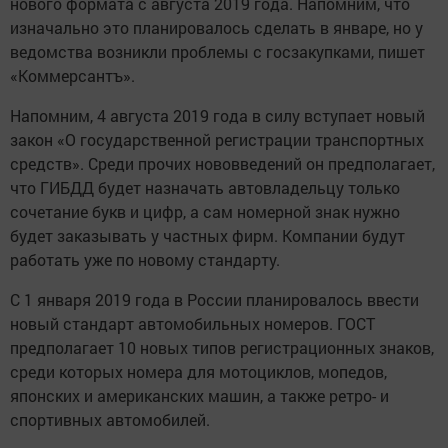
нового формата с августа 2019 года. Напомним, что
изначально это планировалось сделать в январе, но у
ведомства возникли проблемы с госзакупками, пишет
«Коммерсантъ».
Напомним, 4 августа 2019 года в силу вступает новый
закон «О государственной регистрации транспортных
средств». Среди прочих нововведений он предполагает,
что ГИБДД будет назначать автовладельцу только
сочетание букв и цифр, а сам номерной знак нужно
будет заказывать у частных фирм. Компании будут
работать уже по новому стандарту.
С 1 января 2019 года в России планировалось ввести
новый стандарт автомобильных номеров. ГОСТ
предполагает 10 новых типов регистрационных знаков,
среди которых номера для мотоциклов, мопедов,
японских и американских машин, а также ретро- и
спортивных автомобилей.