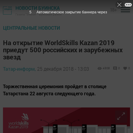
НОВОСТИ БУИНСКА
18+
4
Автоматическое закрытие баннера через
Газета "Знамя" - Буинский район
ЦЕНТРАЛЬНЫЕ НОВОСТИ
На открытие WorldSkills Kazan 2019
приедут 500 российских и зарубежных
звезд
Татар-информ,
25 декабря 2018 - 13:03
4308
0
0
Торжественная церемония пройдет в столице
Татарстана 22 августа следующего года.