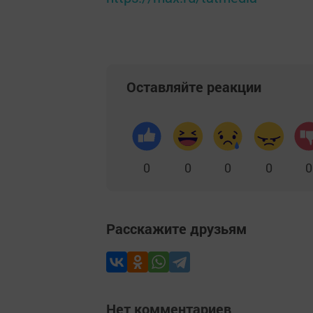
Оставляйте реакции
0
0
0
0
0
Расскажите друзьям
Нет комментариев