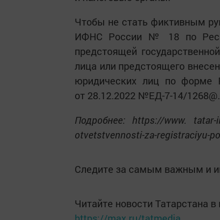
Чтобы не стать фиктивным ру
ИФНС России № 18 по Респу
предстоящей государственной
лица или предстоящего внесен
юридических лиц по форме 
от 28.12.2022 №ЕД-7-14/1268@.
Подробнее: https://www. tatar-in
otvetstvennosti-za-registraciyu-
Следите за самым важным и 
Читайте новости Татарстана 
https://max.ru/tatmedia