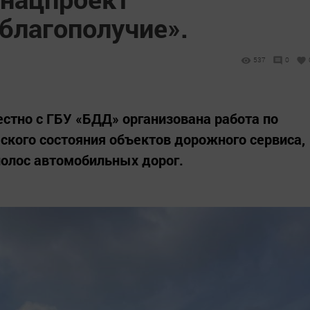
благополучие».
537
0
стно с ГБУ «БДД» организована работа по
ского состояния объектов дорожного сервиса,
полос автомобильных дорог.