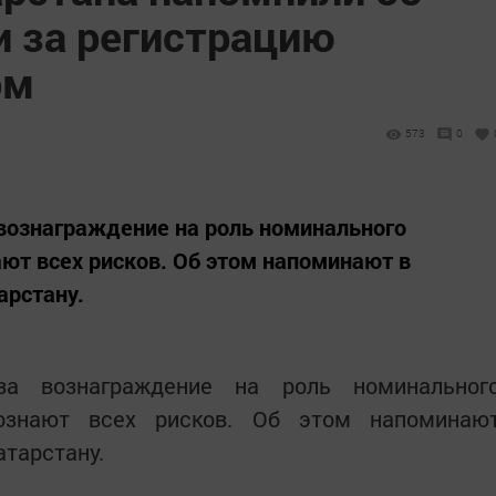
и за регистрацию
рм
573
0
вознаграждение на роль номинального
ают всех рисков. Об этом напоминают в
арстану.
за вознаграждение на роль номинальног
сознают всех рисков. Об этом напоминаю
атарстану.