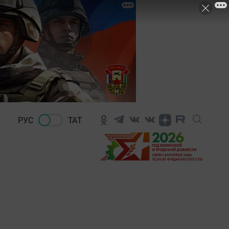
РУС
ТАТ