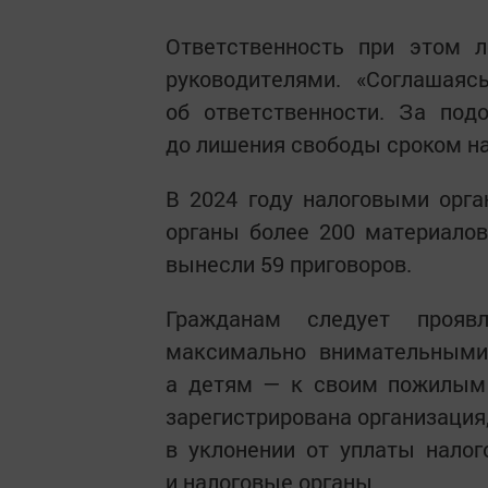
Ответственность при этом 
руководителями. «Соглашаяс
об ответственности. За под
до лишения свободы сроком на 
В 2024 году налоговыми орг
органы более 200 материалов
вынесли 59 приговоров.
Гражданам следует прояв
максимально внимательными 
а детям — к своим пожилым 
зарегистрирована организация
в уклонении от уплаты налог
и налоговые органы.