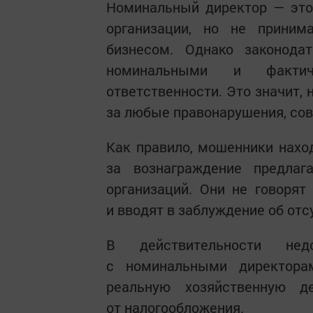
Номинальный директор — это
организации, но не приним
бизнесом. Однако законода
номинальными и фактич
ответственности. Это значит,
за любые правонарушения, со
Как правило, мошенники нахо
за вознаграждение предлаг
организаций. Они не говорят
и вводят в заблуждение об отс
В действительности нед
с номинальными директора
реальную хозяйственную д
от налогообложения.