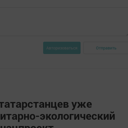
Отправить
Авторизоваться
 татарстанцев уже
итарно-экологический
 нацпроект