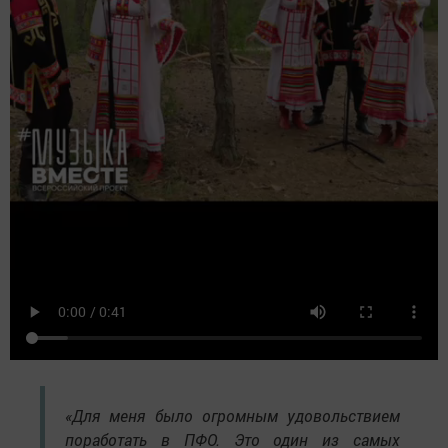
«Для меня было огромным удовольствием
поработать в ПФО. Это один из самых