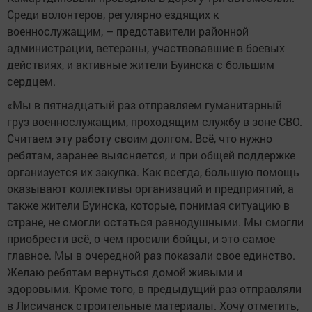
Среди волонтеров, регулярно ездящих к
военнослужащим, – представители районной
администрации, ветераны, участвовавшие в боевых
действиях, и активные жители Буинска с большим
сердцем.
«Мы в пятнадцатый раз отправляем гуманитарный
груз военнослужащим, проходящим службу в зоне СВО.
Считаем эту работу своим долгом. Всё, что нужно
ребятам, заранее выясняется, и при общей поддержке
организуется их закупка. Как всегда, большую помощь
оказывают коллективы организаций и предприятий, а
также жители Буинска, которые, понимая ситуацию в
стране, не смогли остаться равнодушными. Мы смогли
приобрести всё, о чем просили бойцы, и это самое
главное. Мы в очередной раз показали свое единство.
Желаю ребятам вернуться домой живыми и
здоровыми. Кроме того, в предыдущий раз отправляли
в Лисичанск строительные материалы. Хочу отметить,