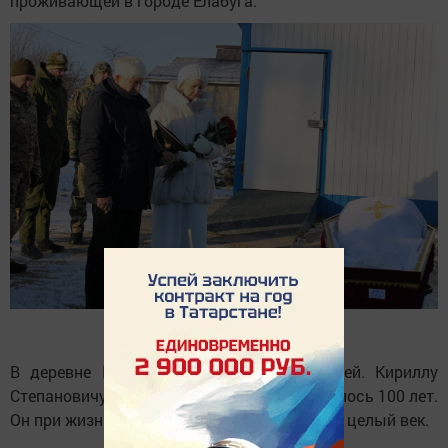
проживающей в городе Елабуга.
В деревне Рунга живет его сын с семьей. Кириллу
Степановичу 7 октября этого года исполнилось 100 лет.
Он при жизни всегда говорил, что проживет целый век.