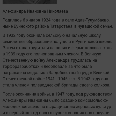
Александра Ивановна Николаева
Родилась 6 января 1924 года в селе Адав-Тулумбаево,
ныне Буинского района Татарстана, в чувашской семье.
В 1932 году окончила сельскую начальную школу,
семилетнее образование получила в Рунгинской школе.
Затем стала трудиться на полях и ферме колхоза, став
в 1939 году его полноправным членом. В Великую
Отечественную войну Александра трудилась на
торфоразработках и лесоповале, за что была
награждена медалью «За доблестный труд в Великой
Отечественной войне 1941—1945 гг.». В 1943 году она
стала членом полеводческой бригады своего колхоза.
После окончания войны, в 1947 году, под руководством
Александры Ивановны было создано комсомольско-
молодёжное звено по выращиванию зерновых культур
и в первый же год своего существования оно получает