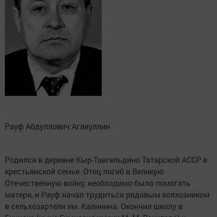
Рауф Абдуллович Аглиуллин
Родился в деревне Кыр-Тавгельдино Татарской АССР в
крестьянской семье. Отец погиб в Великую
Отечественную войну, необходимо было помогать
матери, и Рауф начал трудиться рядовым колхозником
в сельхозартели им. Калинина. Окончил школу в