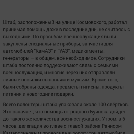
Штаб, расположенный на улице Космовского, работал
принимая помощь даже в последние дни, не считаясь с
выходными. По просьбам военнослужащих были
закуплены специальные приборы, запчасти для
автомобилей "КамАЗ" и "УАЗ", медикаменты,
генераторы – в общем, всё необходимое. Сотрудники
штаба постоянно поддерживают связь с семьями
военнослужащих, и многие через них отправляли
личные посылки сыновьям и мужьям. Кроме того,
были собраны одежда, предметы гигиены, продукты
питания и новогодние подарки.
Всего волонтеры штаба упаковали около 100 свёртков.
Это означает, что помощь от родного Буинска дойдет
до такого же количества военнослужащих. Утром, в 6
часов, делегация во главе с главой района Ранисом
Камартдиновым проводила в дорогу три автомобиля.