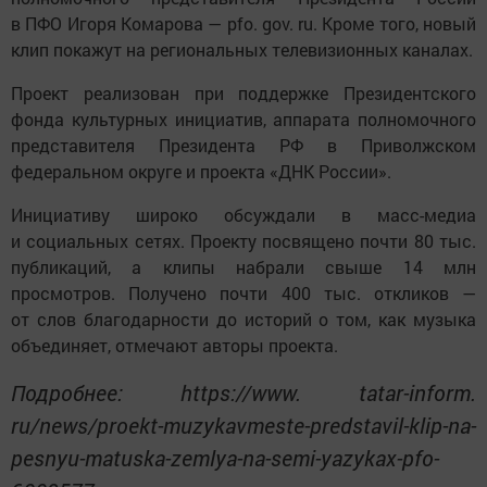
в ПФО Игоря Комарова — pfo. gov. ru. Кроме того, новый
клип покажут на региональных телевизионных каналах.
Проект реализован при поддержке Президентского
фонда культурных инициатив, аппарата полномочного
представителя Президента РФ в Приволжском
федеральном округе и проекта «ДНК России».
Инициативу широко обсуждали в масс-медиа
и социальных сетях. Проекту посвящено почти 80 тыс.
публикаций, а клипы набрали свыше 14 млн
просмотров. Получено почти 400 тыс. откликов —
от слов благодарности до историй о том, как музыка
объединяет, отмечают авторы проекта.
Подробнее: https://www. tatar-inform.
ru/news/proekt-muzykavmeste-predstavil-klip-na-
pesnyu-matuska-zemlya-na-semi-yazykax-pfo-