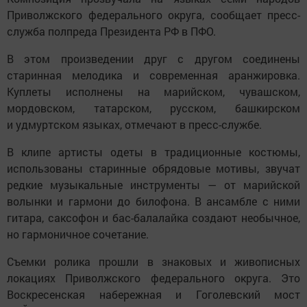
Приволжского федерального округа, сообщает пресс-
служба полпреда Президента РФ в ПФО.
В этом произведении друг с другом соединены
старинная мелодика и современная аранжировка.
Куплеты исполнены на марийском, чувашском,
мордовском, татарском, русском, башкирском
и удмуртском языках, отмечают в пресс-службе.
В клипе артисты одеты в традиционные костюмы,
использованы старинные обрядовые мотивы, звучат
редкие музыкальные инструменты — от марийской
волынки и гармони до билофона. В ансамбле с ними
гитара, саксофон и бас-балалайка создают необычное,
но гармоничное сочетание.
Съемки ролика прошли в знаковых и живописных
локациях Приволжского федерального округа. Это
Воскресенская набережная и Гоголевский мост