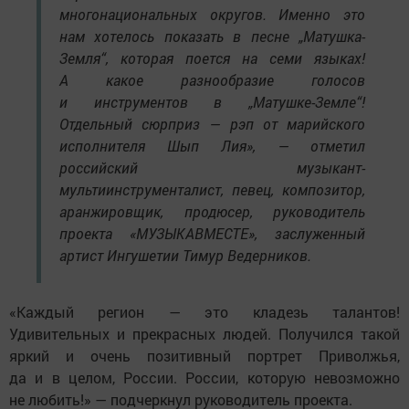
многонациональных округов. Именно это
нам хотелось показать в песне „Матушка-
Земля“, которая поется на семи языках!
А какое разнообразие голосов
и инструментов в „Матушке-Земле“!
Отдельный сюрприз — рэп от марийского
исполнителя Шып Лия», — отметил
российский музыкант-
мультиинструменталист, певец, композитор,
аранжировщик, продюсер, руководитель
проекта «МУЗЫКАВМЕСТЕ», заслуженный
артист Ингушетии Тимур Ведерников.
«Каждый регион — это кладезь талантов!
Удивительных и прекрасных людей. Получился такой
яркий и очень позитивный портрет Приволжья,
да и в целом, России. России, которую невозможно
не любить!» — подчеркнул руководитель проекта.