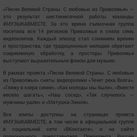
«Песни Великой Страны. С любовью из Приволжья» —
это результат шестимесячной работы команды
#МУЗЫКАВМЕСТЕ. За это время съемочная группа
посетила все 14 регионов Приволжья и сняла семь
видеоклипов. Каждый эпизод стал слиянием времен
и пространства, где традиционные мелодии обретают
современную обработку, а просторы Приволжья
выступают выразительным фоном для музыки.
В рамках проекта «Песни Великой Страны. С любовью
из Приволжья» сняты видеоролики «Течет река Волга»,
«Гляжу в озера синие», «Как молоды мы были», «Вместе
весело шагать», «Наш сосед», «Так случилось —
мужчины ушли» и «Матушка-Земля».
Все клипы доступны на страницах проекта
#МУЗЫКАВМЕСТЕ, в том числе в официальной группе
в социальной сети «ВКонтакте», и на сайте
полномочного представителя Президента России