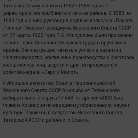
Татарское Пимурзино и в 1982—1988 годах —
директором молкомбината этого же района. С 1988 по
1993 годы снова руководил родным колхозом «Память
Ленина». Указом Президиума Верховного Совета СССР
от 22 марта 1966 года Р. А. Аглиуллину было присвоено
звание Героя Социалистического Труда с вручением
ордена Ленина (за достигнутые успехи в развитии
животноводства, увеличении производства и заготовок
мяса, молока, яиц, шерсти и другой продукции) и
золотой медали «Серп и Молот».
Избирался депутатом Совета Национальностей
Верховного Совета СССР 9 созыва от Тетюшского
избирательного округа № 643 Татарской АССР, был
членом Комиссии по народному образованию, науке и
культуре. Также был депутатом Верховного Совета
Татарской АССР и районного Совета.