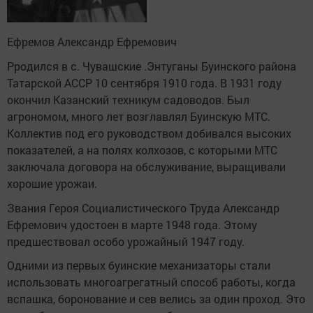
Ефремов Александр Ефремович
Рродился в с. Чувашские .Энтуганы Буинского района
Татарской АССР 10 сентября 1910 года. В 1931 году
окончил Казанский техникум садоводов. Был
агрономом, много лет возглавлял Буинскую МТС.
Коллектив под его руководством добивался высоких
показателей, а на полях колхозов, с которыми МТС
заключала договора на обслуживание, выращивали
хорошие урожаи.
Звания Героя Социалистического Труда Александр
Ефремович удостоен в марте 1948 года. Этому
предшествовал особо урожайный 1947 году.
Одними из первых буинские механизаторы стали
использовать многоагрегатный способ работы, когда
вспашка, боронование и сев велись за один проход. Это