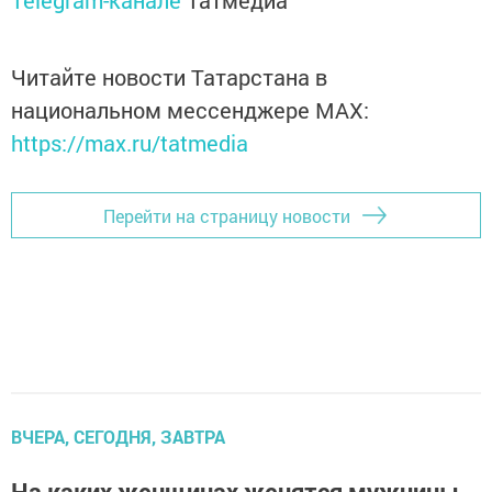
Telegram-канале
Татмедиа
Читайте новости Татарстана в
национальном мессенджере MАХ:
https://max.ru/tatmedia
Перейти на страницу новости
ВЧЕРА, СЕГОДНЯ, ЗАВТРА
На каких женщинах женятся мужчины