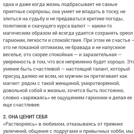
одна и даже когда жизнь подбрасывает не самые
приятные сюрпризы, она умеет не впадать в тоску, не
злиться на судьбу и не предаваться критике погоды,
политиков и скачущего курса валют — каким-то
магическим образом ей всегда удается сохранять ореол
гармонии, легкости и спокойствия. При этом ее счастье 
это не показной оптимизм, не бравада и не напускное
веселье; это скорее спокойная — и заразительная —
уверенность в том, что все непременно будет хорошо. Эт
умение быть счастливой — настоящий талант, который
присущ далеко не всем, но мужчин он притягивает как
магнит: рядом с такой женщиной, умиротворенной,
довольной собой и жизнью, хочется быть постоянно,
словно «заряжаясь» ее ощущением гармонии и делая ее
еще счастливее.
2. ОНА ЦЕНИТ СЕБЯ
«Растворяясь» в любимом, отказываясь от прежних
увлечений, общения с подругами и привычных хобби, мы