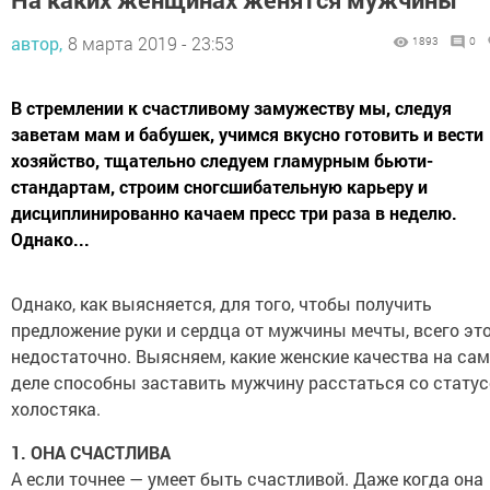
автор,
8 марта 2019 - 23:53
1893
0
В стремлении к счастливому замужеству мы, следуя
заветам мам и бабушек, учимся вкусно готовить и вести
хозяйство, тщательно следуем гламурным бьюти-
стандартам, строим сногсшибательную карьеру и
дисциплинированно качаем пресс три раза в неделю.
Однако...
Однако, как выясняется, для того, чтобы получить
предложение руки и сердца от мужчины мечты, всего эт
недостаточно. Выясняем, какие женские качества на са
деле способны заставить мужчину расстаться со стату
холостяка.
1. ОНА СЧАСТЛИВА
А если точнее — умеет быть счастливой. Даже когда она