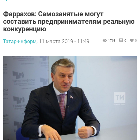
Фаррахов: Самозанятые могут
составить предпринимателям реальную
конкуренцию
Татар-информ,
11 марта 2019 - 11:49
1768
0
0