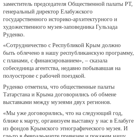
заместитель председателя Общественной палаты РТ,
генеральный директор Елабужского
государственного историко-архитектурного и
художественного музея-заповедника Гульзада
Руденко.
«Сотрудничество с Республикой Крым должно
быть облечено в нашу республиканскую программу,
с планами, с финансированием», – сказала
собеседница агентства, недавно побывавшая на
полуострове с рабочей поездкой.
Руденко отметила, что общественные палаты
Татарстана и Крыма договорились об обмене
выставками между музеями двух регионов.
«Мы уже договорились, что на следующий год,
ближе к марту, организуем выставку у нас в Елабуге
из фондов Крымского этнографического музея. И
где-то в феврале-марте привезем и покажем нашу