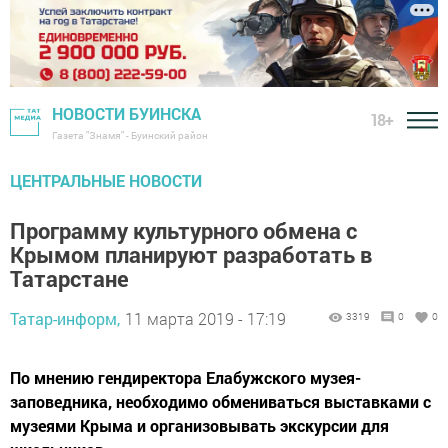
НОВОСТИ БУИНСКА
18+
Газета "Знамя" - Буинский район
ЦЕНТРАЛЬНЫЕ НОВОСТИ
Программу культурного обмена с
Крымом планируют разработать в
Татарстане
Татар-информ,
11 марта 2019 - 17:19
3319
0
0
По мнению гендиректора Елабужского музея-
заповедника, необходимо обмениваться выставками с
музеями Крыма и организовывать экскурсии для