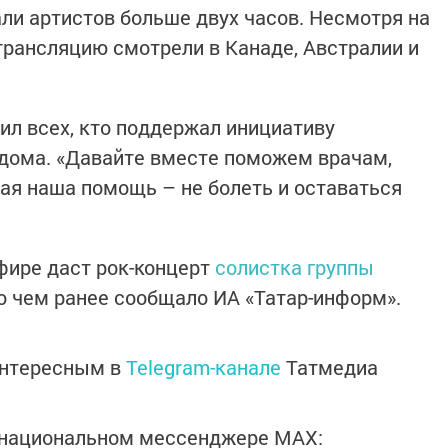
ли артистов больше двух часов. Несмотря на
трансляцию смотрели в Канаде, Австралии и
ил всех, кто поддержал инициативу
 дома. «Давайте вместе поможем врачам,
ная наша помощь – не болеть и оставаться
фире даст рок-концерт
солистка группы
 о чем ранее сообщало ИА «Татар-информ».
интересным в
Telegram-канале
Татмедиа
в национальном мессенджере MАХ: