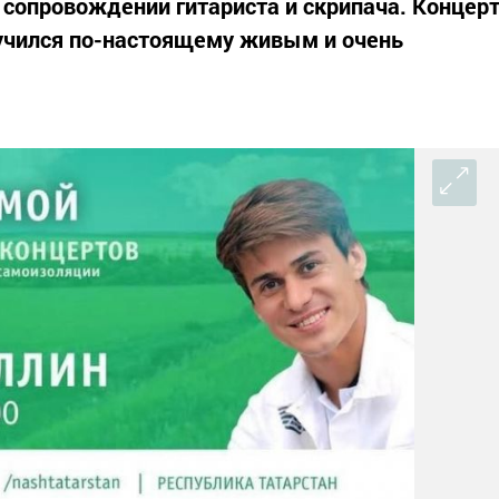
 сопровождении гитариста и скрипача. Концер
лучился по-настоящему живым и очень