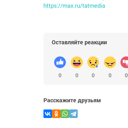
https://max.ru/tatmedia
Оставляйте реакции
0
0
0
0
0
Расскажите друзьям