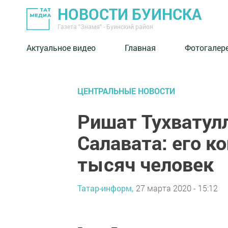
НОВОСТИ БУИНСКА
Газета "Знамя" - Буинский район
Актуальное видео
Главная
Фотогалер
ЦЕНТРАЛЬНЫЕ НОВОСТИ
Ришат Тухватул
Салавата: его к
тысяч человек
Татар-информ,
27 марта 2020 - 15:12