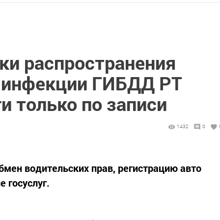
ки распространения
 инфекции ГИБДД РТ
и только по записи
1432
0
обмен водительских прав, регистрацию авто
 госуслуг.