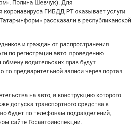
орм», Полина Шевчук). Для
я коронавируса ГИБДД РТ оказывает услуги
«Татар-информ» рассказали в республиканской
удников и граждан от распространения
ги по регистрации авто, проведению
и обмену водительских прав будут
 по предварительной записи через портал
тельства на авто, в конструкцию которого
кже допуска транспортного средства к
но будет по телефонам подразделений,
ом сайте Госавтоинспекции.