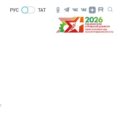
РУС
ТАТ
0