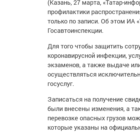
(Казань, 27 марта, «Татар-инф
профилактики распространени
только по записи. Об этом ИА 
Госавтоинспекции.
Для того чтобы защитить сотр
коронавирусной инфекции, услу
экзаменов, а также выдаче ил
осуществляться исключительно
госуслуг.
Записаться на получение свиде
были внесены изменения, а та
перевозке опасных грузов мож
которые указаны на официальн