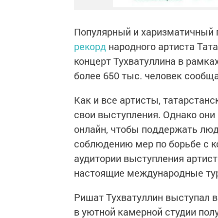
Популярный и харизматичный
рекорд
народного артиста Тат
концерт Тухватуллина в рамка
более 650 тыс. человек сообща
Как и все артисты, татарста
свои выступления. Однако он
онлайн, чтобы поддержать люд
соблюдению мер по борьбе с к
аудитории выступления артист
настоящие международные ту
Ришат Тухватуллин выступал в
в уютной камерной студии пол