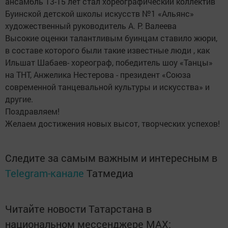
ансамбль 13-15 лет стал хореографический коллектив
Буинской детской школы искусств №1 «Альянс»
художественный руководитель А. Р. Валеева
Высокие оценки талантливым буинцам ставило жюри,
в составе которого были такие известные люди , как
Ильшат Шабаев- хореограф, победитель шоу «Танцы»
на ТНТ, Анжелика Нестерова - президент «Союза
современной танцевальной культуры и искусства» и
другие.
Поздравляем!
Желаем достижения новых высот, творческих успехов!
Следите за самым важным и интересным в
Telegram-канале
Татмедиа
Читайте новости Татарстана в
национальном мессенджере MАХ: