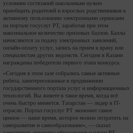
условиям состязаний школьникам нужно
приобщить родителей и взрослых родственников к
активному пользованию электронными сервисами
на портале госуслуг РТ, заработав при этом
максимальное количество призовых баллов. Баллы
начисляются за подачу электронных заявлений,
oнлайн-оплату услуг, запись на прием к врачу или
специалистам других ведомств. Сегодня в Казани
награждены победители первого этапа конкурса.
«Сегодня в этом зале собрались самые активные
ребята, заинтересованные в продвижении
государственного портала услуг и информационных
технологий. Вы живете в такое время, когда всё
очень быстро меняется. Татарстан — лидер в IT-
отрасли. Портал госуслуг РТ экономит самое
ценное — наше время, которое можно потратить на
саморазвитие и самообразование», — сказал
заместитель министра образования и науки РТ