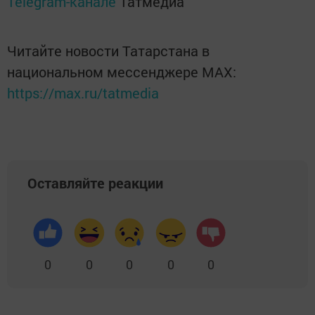
Telegram-канале
Татмедиа
Читайте новости Татарстана в
национальном мессенджере MАХ:
https://max.ru/tatmedia
Оставляйте реакции
0
0
0
0
0