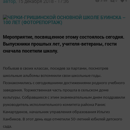
автор,
15 декабря 2018 - 17:36
3186
0
6
Мероприятие, посвященное этому состоялось сегодня.
Выпускники прошлых лет, учителя-ветераны, гости
сначала посетили школу.
Побывав в своих классах, посидев за партами, посмотрев
школьные альбомы вспомнили свои школьные годы.
Познакомились с сегодняшними достижениями родного учебного
заведения. Торжественная часть прошла в сельском доме
культуры. Собравшихся с этим знаменательным днем поздравили
руководитель исполнительного комитета района Ранис
Камартдинов, начальник управления образования Ильгиз
Ханбиков. В этот день еще отметили 50-летний юбилей детского
сада.