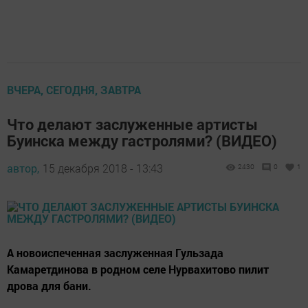
ВЧЕРА, СЕГОДНЯ, ЗАВТРА
Что делают заслуженные артисты
Буинска между гастролями? (ВИДЕО)
автор,
15 декабря 2018 - 13:43
2430
0
1
А новоиспеченная заслуженная Гульзада
Камаретдинова в родном селе Нурвахитово пилит
дрова для бани.