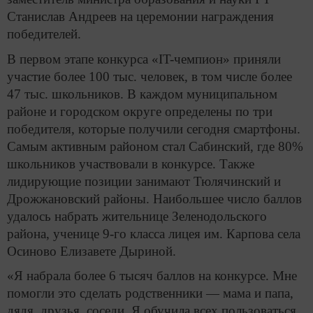
Станислав Андреев на церемонии награждения
победителей.
В первом этапе конкурса «IT-чемпион» приняли
участие более 100 тыс. человек, в том числе более
47 тыс. школьников. В каждом муниципальном
районе и городском округе определены по три
победителя, которые получили сегодня смартфоны.
Самым активным районом стал Сабинский, где 80%
школьников участвовали в конкурсе. Также
лидирующие позиции занимают Тюлячинский и
Дрожжановский районы. Наибольшее число баллов
удалось набрать жительнице Зеленодольского
района, ученице 9-го класса лицея им. Карпова села
Осиново Елизавете Дыриной.
«Я набрала более 6 тысяч баллов на конкурсе. Мне
помогли это сделать родственники — мама и папа,
дядя, друзья, соседи. Я обучила всех пользоваться