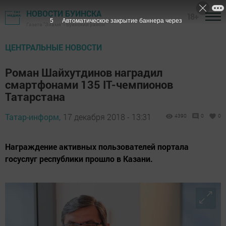
НОВОСТИ БУИНСКА
18+
4
Автоматическое закрытие баннера через
Газета "Знамя" - Буинский район
ЦЕНТРАЛЬНЫЕ НОВОСТИ
Роман Шайхутдинов наградил
смартфонами 135 IT-чемпионов
Татарстана
Татар-информ,
17 декабря 2018 - 13:31
4390
0
0
Награждение активных пользователей портала
госуслуг республики прошло в Казани.