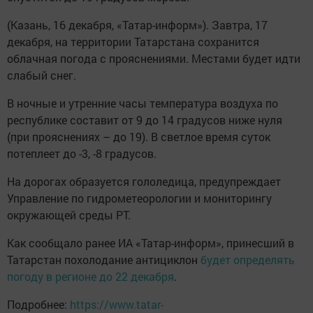
(Казань, 16 декабря, «Татар-информ»). Завтра, 17
декабря, на территории Татарстана сохранится
облачная погода с прояснениями. Местами будет идти
слабый снег.
В ночные и утренние часы температура воздуха по
республике составит от 9 до 14 градусов ниже нуля
(при прояснениях – до 19). В светлое время суток
потеплеет до -3, -8 градусов.
На дорогах образуется гололедица, предупреждает
Управление по гидрометеорологии и мониторингу
окружающей среды РТ.
Как сообщало ранее ИА «Татар-информ», принесший в
Татарстан похолодание антициклон
будет определять
погоду в регионе до 22 декабря
.
Подробнее:
https://www.tatar-