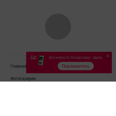
Все новости Татарстана - здесь
Главная
Подпишитесь
Фотогалереи
Актуальное видео
Разное