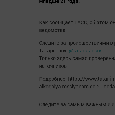
младше 21 года.
Как сообщает ТАСС, об этом о
ведомства.
Следите за происшествиями в 
Татарстан»:
@tatarstansos
Только здесь самая проверен
источников
Подробнее: https://www.tatar-inf
alkogolya-rossiyanam-do-21-god
Следите за самым важным и 