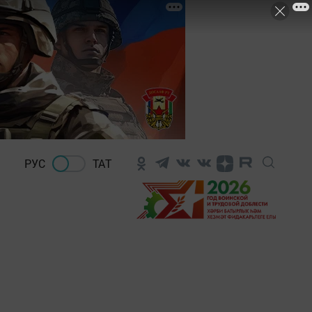
РУС
ТАТ