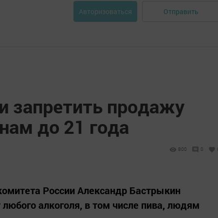
Отправить
Авторизоваться
и запретить продажу
нам до 21 года
800
0
комитета России Александр Бастрыкин
любого алкоголя, в том числе пива, людям