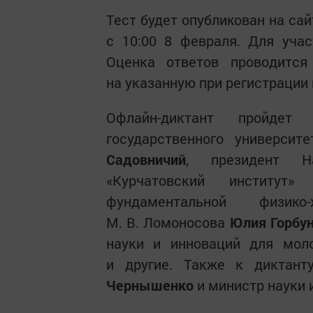
Тест будет опубликован на са
с 10:00 8 февраля. Для учас
Оценка ответов проводится 
на указанную при регистрации 
Офлайн-диктант пройдет
государственного универси
Садовничий
, президент На
«Курчатовский институт
фундаментальной физи
М. В. Ломоносова
Юлия Горбу
науки и инноваций для мо
и другие. Также к диктан
Чернышенко
и министр науки