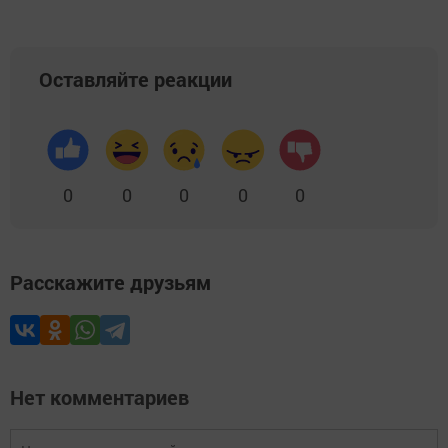
Оставляйте реакции
0
0
0
0
0
Расскажите друзьям
Нет комментариев