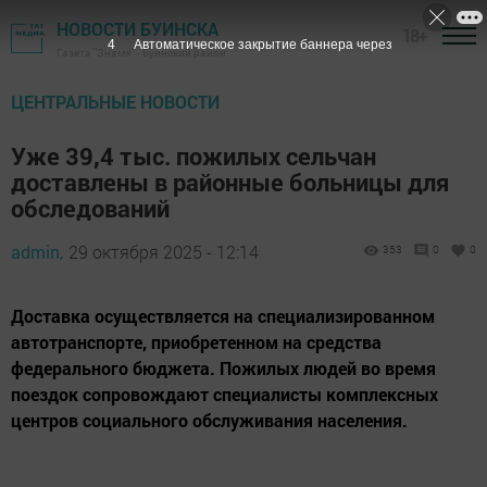
НОВОСТИ БУИНСКА
18+
3
Автоматическое закрытие баннера через
Газета "Знамя" - Буинский район
ЦЕНТРАЛЬНЫЕ НОВОСТИ
Уже 39,4 тыс. пожилых сельчан
доставлены в районные больницы для
обследований
admin,
29 октября 2025 - 12:14
353
0
0
Доставка осуществляется на специализированном
автотранспорте, приобретенном на средства
федерального бюджета. Пожилых людей во время
поездок сопровождают специалисты комплексных
центров социального обслуживания населения.