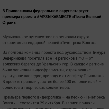
В Приволжском федеральном округе стартует
премьера проекта #МУЗЫКАВМЕСТЕ «Песни Великой
Страны
Музыкальное путешествие по регионам округа
откроется легендарной песней «Течет река Волга».
За полгода команда проекта под руководством
Тимура
Ведерникова
посетила все 14 регионов ПФО – от
волжских берегов до Уральских гор. В каждом регионе
были записаны видеофрагменты, отражающие
культурное наследие, природу и атмосферу Приволжья.
В проекте приняли участие более 400 исполнителей –
солистов и творческих коллективов.
Премьера первого видеоролика – на песню «Течет река
Волга» – состоится 29 октября. В записи приняли
участие известные артисты и коллективы, в том числе