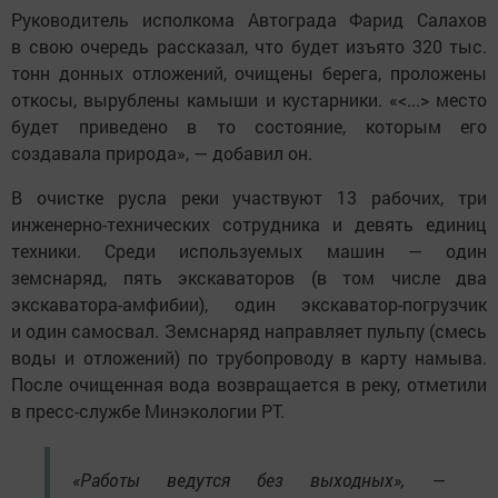
Руководитель исполкома Автограда Фарид Салахов
в свою очередь рассказал, что будет изъято 320 тыс.
тонн донных отложений, очищены берега, проложены
откосы, вырублены камыши и кустарники. «<...> место
будет приведено в то состояние, которым его
создавала природа», — добавил он.
В очистке русла реки участвуют 13 рабочих, три
инженерно-технических сотрудника и девять единиц
техники. Среди используемых машин — один
земснаряд, пять экскаваторов (в том числе два
экскаватора-амфибии), один экскаватор-погрузчик
и один самосвал. Земснаряд направляет пульпу (смесь
воды и отложений) по трубопроводу в карту намыва.
После очищенная вода возвращается в реку, отметили
в пресс-службе Минэкологии РТ.
«Работы ведутся без выходных», —