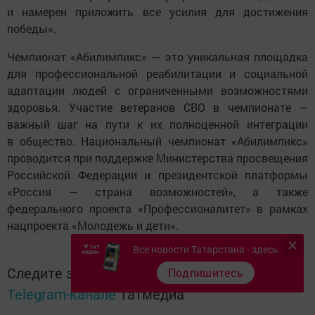
и намерен приложить все усилия для достижения
победы».
Чемпионат «Абилимпикс» — это уникальная площадка
для профессиональной реабилитации и социальной
адаптации людей с ограниченными возможностями
здоровья. Участие ветеранов СВО в чемпионате —
важный шаг на пути к их полноценной интеграции
в общество. Национальный чемпионат «Абилимпикс»
проводится при поддержке Министерства просвещения
Российской Федерации и президентской платформы
«Россия — страна возможностей», а также
федерального проекта «Профессионалитет» в рамках
нацпроекта «Молодежь и дети».
Все новости Татарстана - здесь
Следите за самым важным и интересным в
Подпишитесь
Telegram-канале
Татмедиа