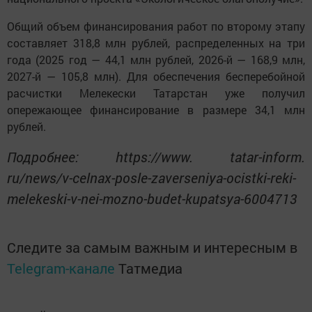
Общий объем финансирования работ по второму этапу
составляет 318,8 млн рублей, распределенных на три
года (2025 год — 44,1 млн рублей, 2026-й — 168,9 млн,
2027-й — 105,8 млн). Для обеспечения бесперебойной
расчистки Мелекески Татарстан уже получил
опережающее финансирование в размере 34,1 млн
рублей.
Подробнее: https://www. tatar-inform.
ru/news/v-celnax-posle-zaverseniya-ocistki-reki-
melekeski-v-nei-mozno-budet-kupatsya-6004713
Следите за самым важным и интересным в
Telegram-канале
Татмедиа