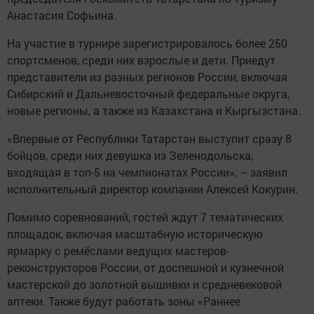
Анастасия Софьина.
На участие в турнире зарегистрировалось более 250
спортсменов, среди них взрослые и дети. Приедут
представители из разных регионов России, включая
Сибирский и Дальневосточный федеральные округа,
новые регионы, а также из Казахстана и Кыргызстана.
«Впервые от Республики Татарстан выступит сразу 8
бойцов, среди них девушка из Зеленодольска,
входящая в топ-5 на чемпионатах России», – заявил
исполнительный директор компании Алексей Кокурин.
Помимо соревнований, гостей ждут 7 тематических
площадок, включая масштабную историческую
ярмарку с ремёслами ведущих мастеров-
реконструкторов России, от доспешной и кузнечной
мастерской до золотной вышивки и средневековой
аптеки. Также будут работать зоны «Раннее