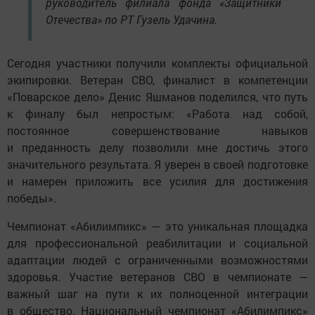
руководитель филиала фонда «Защитники
Отечества» по РТ Гузель Удачина.
Сегодня участники получили комплекты официальной
экипировки. Ветеран СВО, финалист в компетенции
«Поварское дело» Денис Яшманов поделился, что путь
к финалу был непростым: «Работа над собой,
постоянное совершенствование навыков
и преданность делу позволили мне достичь этого
значительного результата. Я уверен в своей подготовке
и намерен приложить все усилия для достижения
победы».
Чемпионат «Абилимпикс» — это уникальная площадка
для профессиональной реабилитации и социальной
адаптации людей с ограниченными возможностями
здоровья. Участие ветеранов СВО в чемпионате —
важный шаг на пути к их полноценной интеграции
в общество. Национальный чемпионат «Абилимпикс»