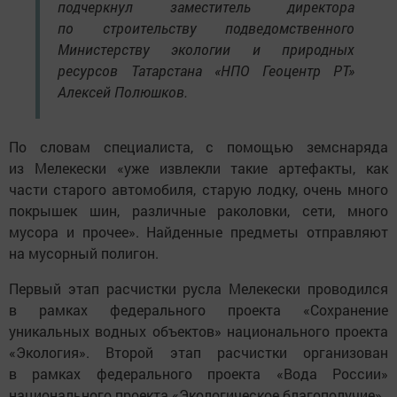
подчеркнул заместитель директора
по строительству подведомственного
Министерству экологии и природных
ресурсов Татарстана «НПО Геоцентр РТ»
Алексей Полюшков.
По словам специалиста, с помощью земснаряда
из Мелекески «уже извлекли такие артефакты, как
части старого автомобиля, старую лодку, очень много
покрышек шин, различные раколовки, сети, много
мусора и прочее». Найденные предметы отправляют
на мусорный полигон.
Первый этап расчистки русла Мелекески проводился
в рамках федерального проекта «Сохранение
уникальных водных объектов» национального проекта
«Экология». Второй этап расчистки организован
в рамках федерального проекта «Вода России»
национального проекта «Экологическое благополучие».