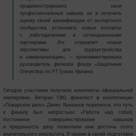
продемонстрировать свои
профессиональные навыки, но и получить
оценку своей квалификации от экспертного
сообщества, установить новые контакты
с работодателями и потенциальными
партнерами. Это открывает новые
перспективы для трудоустройства
и самореализации», — прокомментировала
руководитель филиала фонда «Защитники
Отечества» по РТ Гузель Удачина.
Сегодня участники получили комплекты официальной
экипировки. Ветеран СВО, финалист в компетенции
«Поварское дело» Денис Яшманов поделился, что путь
к финалу был непростым: «Работа над собой,
постоянное совершенствование навыков
и преданность делу позволили мне достичь этого
значительного результата. Я уверен в своей подготовке