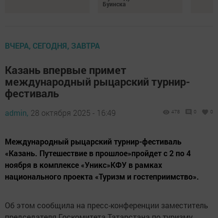
Буинска
ВЧЕРА, СЕГОДНЯ, ЗАВТРА
Казань впервые примет
международный рыцарский турнир-
фестиваль
admin,
28 октября 2025 - 16:49
478
0
0
Международный рыцарский турнир-фестиваль
«Казань. Путешествие в прошлое»пройдет с 2 по 4
ноября в комплексе «Уникс»КФУ в рамках
национального проекта «Туризм и гостеприимство».
Об этом сообщила на пресс-конференции заместитель
председателя Госкомитета Татарстана по туризму