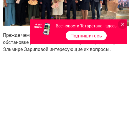
Все новости Татарстана - здесь
Прежде чем перейти к поздравлениям, в неформальной
Подпишитесь
обстановке ученики задали Ранису Камартдинову и
Эльмире Зариповой интересующие их вопросы.