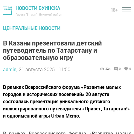
НОВОСТИ БУИНСКА
18+
Газета "Знамя" - Буинский район
ЦЕНТРАЛЬНЫЕ НОВОСТИ
В Казани презентовали детский
путеводитель по Татарстану и
образовательную игру
admin,
21 августа 2025 - 11:50
324
0
0
В рамках Всероссийского форума «Развитие малых
городов и исторических поселений» 20 августа
состоялась презентация уникального детского
иллюстрированного путеводителя «Привет, Татарстан!»
и одноименной игры Urban Memo.
В рамках Всероссийского форума «Развитие малых