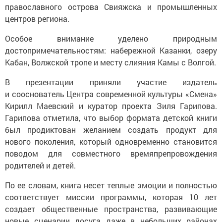
православного острова Свияжска и промышленных
центров региона.
Особое внимание уделено природным
достопримечательностям: набережной Казанки, озеру
Кабан, Волжской тропе и месту слияния Камы с Волгой.
В презентации приняли участие издатель
и сооснователь Центра современной культуры «Смена»
Кирилл Маевский и куратор проекта Зиля Гарипова.
Гарипова отметила, что выбор формата детской книги
был продиктован желанием создать продукт для
нового поколения, который одновременно становится
поводом для совместного времяпрепровождения
родителей и детей.
По ее словам, книга несет теплые эмоции и полностью
соответствует миссии программы, которая 10 лет
создает общественные пространства, развивающие
новые сценарии досуга даже в небольших районах