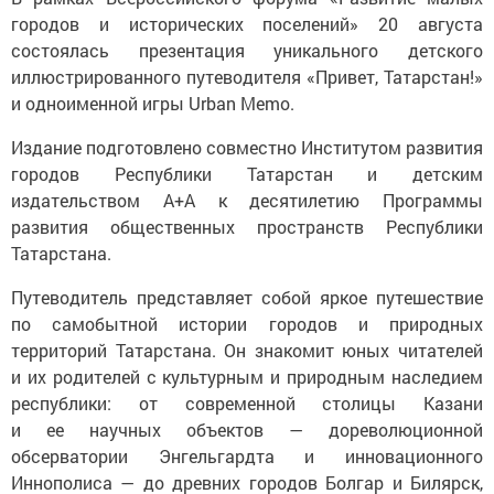
городов и исторических поселений» 20 августа
состоялась презентация уникального детского
иллюстрированного путеводителя «Привет, Татарстан!»
и одноименной игры Urban Memo.
Издание подготовлено совместно Институтом развития
городов Республики Татарстан и детским
издательством А+А к десятилетию Программы
развития общественных пространств Республики
Татарстана.
Путеводитель представляет собой яркое путешествие
по самобытной истории городов и природных
территорий Татарстана. Он знакомит юных читателей
и их родителей с культурным и природным наследием
республики: от современной столицы Казани
и ее научных объектов — дореволюционной
обсерватории Энгельгардта и инновационного
Иннополиса — до древних городов Болгар и Билярск,