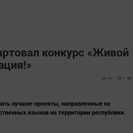
артовал конкурс «Живой
ация!»
4447
0
ить лучшие проекты, направленные на
рственных языков на территории республики.