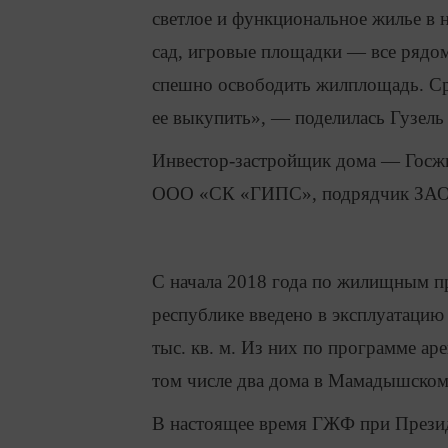
светлое и функциональное жилье в н
сад, игровые площадки — все рядом.
спешно освободить жилплощадь. Сро
ее выкупить», — поделилась Гузель
Инвестор-застройщик дома — Госжи
ООО «СК «ГИПС», подрядчик ЗАО 
С начала 2018 года по жилищным п
республике введено в эксплуатацию
тыс. кв. м. Из них по программе а
том числе два дома в Мамадышском
В настоящее время ГЖФ при Презид