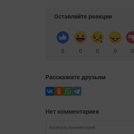
Оставляйте реакции
0
0
0
0
0
Расскажите друзьям
Нет комментариев