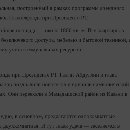
льная, построенный в рамках программы арендного
ужба Госжилфонда при Президенте РТ.
, общая площадь — около 1800 кв. м. Все квартиры в
безключевого доступа, мебелью и бытовой техникой, 
ему учета коммунальных ресурсов.
нда при Президенте РТ Талгат Абдуллин и глава
нов поздравили новоселов и вручили символический
ых. Они переехали в Мамадышский район из Казани в
удно, в основном, предлагаются однокомнатные
 двухкомнатная. И тут такая удача — заселяемся в