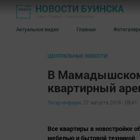
НОВОСТИ БУИНСКА
Газета "Знамя" - Буинский район
Актуальное видео
Главная
Фотогалер
ЦЕНТРАЛЬНЫЕ НОВОСТИ
В Мамадышском 
квартирный ар
Татар-информ,
27 августа 2018 - 08:41
Все квартиры в новостройке о
мебелью и бытовой техникой.