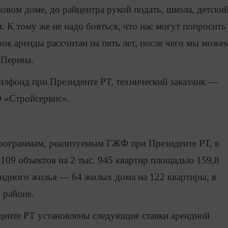
овом доме, до райцентра рукой подать, школа, детски
 К тому же не надо бояться, что нас могут попросить
к аренды рассчитан на пять лет, после чего мы може
 Перина.
лфонд при Президенте РТ, технический заказчик —
«Стройсервис».
рограммам, реализуемым ГЖФ при Президенте РТ, в
 109 объектов на 2 тыс. 945 квартир площадью 159,8
рендного жилья — 64 жилых дома на 122 квартиры, в
 районе.
енте РТ установлены следующие ставки арендной