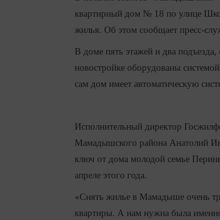
квартирный дом № 18 по улице Шко
жилья. Об этом сообщает пресс-сл
В доме пять этажей и два подъезда
новостройке оборудованы системой 
сам дом имеет автоматическую сист
Исполнительный директор Госжилфо
Мамадышского района Анатолий Ива
ключ от дома молодой семье Перин
апреле этого года.
«Снять жилье в Мамадыше очень тр
квартиры. А нам нужна была именно