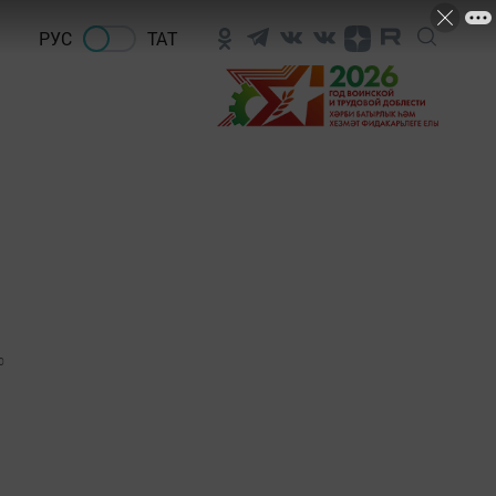
РУС
ТАТ
0