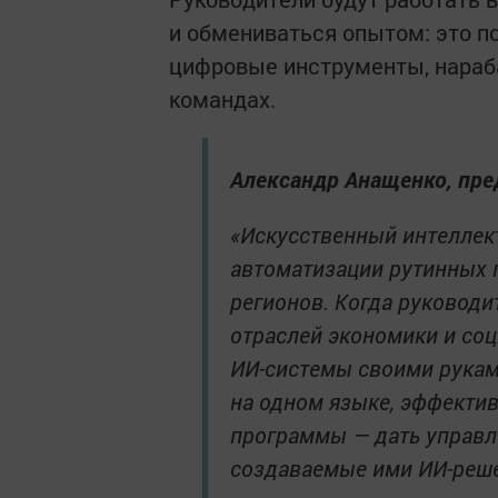
и обмениваться опытом: это п
цифровые инструменты, нараб
командах.
Александр Анащенко, пре
«Искусственный интеллект
автоматизации рутинных 
регионов. Когда руководи
отраслей экономики и со
ИИ-системы своими руками
на одном языке, эффектив
программы — дать управл
создаваемые ими ИИ-реше