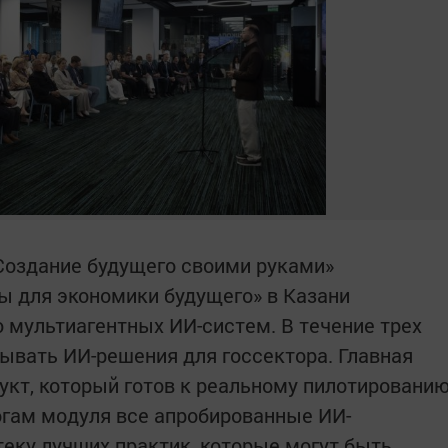
Создание будущего своими руками»
 для экономики будущего» в Казани
мультиагентных ИИ-систем. В течение трех
тывать ИИ-решения для госсектора. Главная
укт, который готов к реальному пилотировани
тогам модуля все апробированные ИИ-
еку лучших практик, которые могут быть