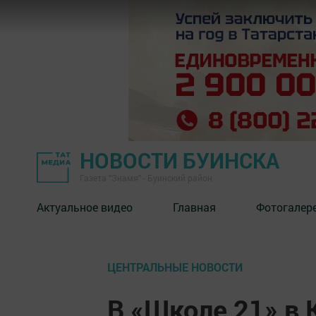
НОВОСТИ БУИНСКА
Газета "Знамя" - Буинский район
Актуальное видео
Главная
Фотогалер
ЦЕНТРАЛЬНЫЕ НОВОСТИ
В «Школе 21» в 