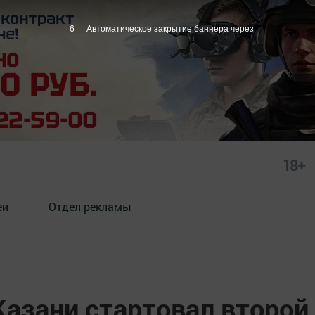
4
Автоматическое закрытие баннера через
18+
еи
Отдел рекламы
Казани стартовал второй