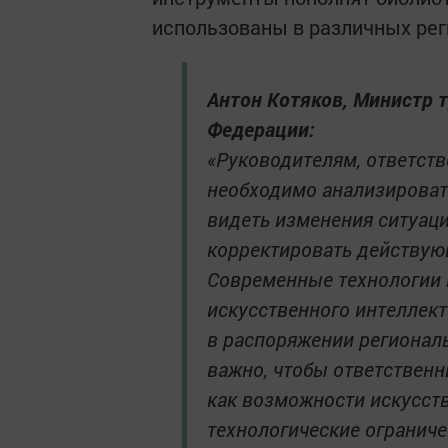
использованы в различных рег
Антон Котяков, Министр 
Федерации:
«Руководителям, ответст
необходимо анализироват
видеть изменения ситуаци
корректировать действую
Современные технологии 
искусственного интеллек
в распоряжении регионал
важно, чтобы ответственн
как возможности искусств
технологические ограниче