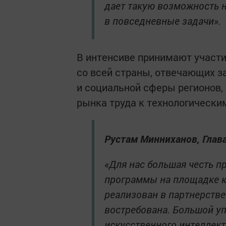
дает такую возможность н
в повседневные задачи».
В интенсиве принимают участи
со всей страны, отвечающих з
и социальной сферы регионов,
рынка труда к технологически
Рустам Минниханов, Глав
«Для нас большая честь п
программы на площадке ка
реализован в партнерстве
востребована. Большой уп
искусственного интеллект