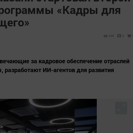
программы «Кадры для
щего»
346
0
твечающие за кадровое обеспечение отраслей
, разработают ИИ-агентов для развития