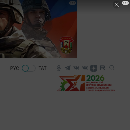
РУС
ТАТ