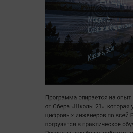
Программа опирается на опыт
от Сбера «Школы 21», которая
цифровых инженеров по всей Р
погрузятся в практическое об
Руководители будут работать в