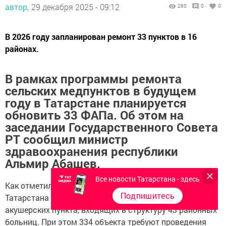
автор,
29 декабря 2025 - 09:12
280
0
0
В 2026 году запланирован ремонт 33 пунктов в 16
районах.
В рамках программы ремонта
сельских медпунктов в будущем
году в Татарстане планируется
обновить 33 ФАПа. Об этом на
заседании Государственного Совета
РТ сообщил министр
здравоохранения республики
Альмир Абашев.
Все новости Татарстана - здесь
Как отметил министр, сегодня сельское население
Подпишитесь
Татарстана обслуживает 1663 фельдшерско-
акушерских пункта, входящих в структуру 43 районных
больниц. При этом 334 объекта требуют проведения