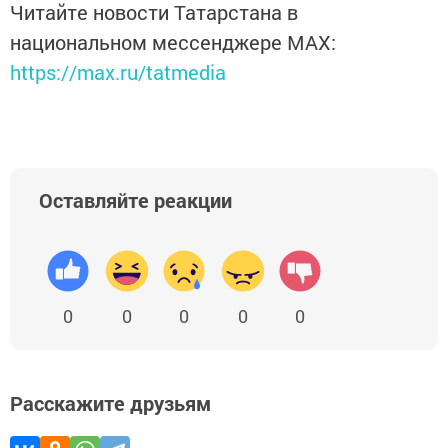
Читайте новости Татарстана в
национальном мессенджере MАХ:
https://max.ru/tatmedia
Оставляйте реакции
0
0
0
0
0
Расскажите друзьям