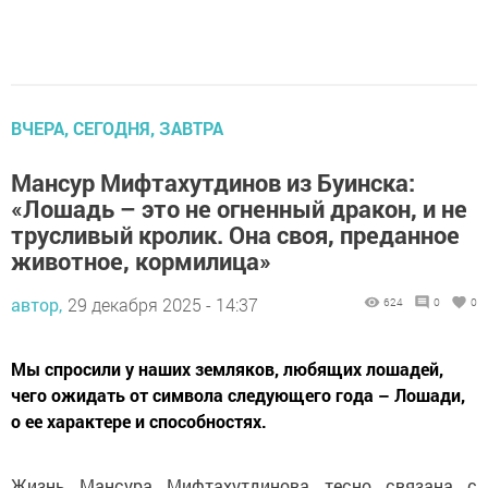
ВЧЕРА, СЕГОДНЯ, ЗАВТРА
Мансур Мифтахутдинов из Буинска:
«Лошадь – это не огненный дракон, и не
трусливый кролик. Она своя, преданное
животное, кормилица»
автор,
29 декабря 2025 - 14:37
624
0
0
Мы спросили у наших земляков, любящих лошадей,
чего ожидать от символа следующего года – Лошади,
о ее характере и способностях.
Жизнь Мансура Мифтахутдинова тесно связана с