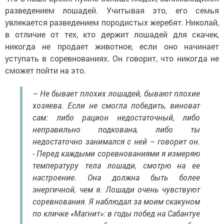
разведением лошадей. Учитывая это, его семья
увлекается разведением породистых жеребят. Николай,
в отличие от тех, кто держит лошадей для скачек,
никогда не продает животное, если оно начинает
уступать в соревнованиях. Он говорит, что никогда не
сможет пойти на это.
– Не бывает плохих лошадей, бывают плохие
хозяева. Если не смогла победить, виноват
сам: либо рацион недостаточный, либо
неправильно подкована, либо ты
недостаточно занимался с ней – говорит он.
- Перед каждыми соревнованиями я измеряю
температуру тела лошади, смотрю на ее
настроение. Она должна быть более
энергичной, чем я. Лошади очень чувствуют
соревнования. Я наблюдал за моим скакуном
по кличке «Магнит»: в годы побед на Сабантуе