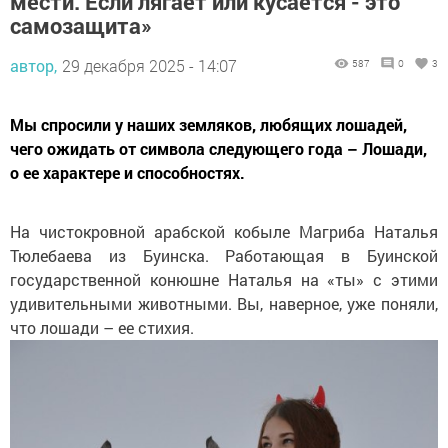
мести. Если лягает или кусается - это
самозащита»
автор,
29 декабря 2025 - 14:07
587
0
3
Мы спросили у наших земляков, любящих лошадей,
чего ожидать от символа следующего года – Лошади,
о ее характере и способностях.
На чистокровной арабской кобыле Магриба Наталья
Тюлебаева из Буинска. Работающая в Буинской
государственной конюшне Наталья на «ты» с этими
удивительными животными. Вы, наверное, уже поняли,
что лошади – ее стихия.