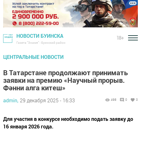
НОВОСТИ БУИНСКА
18+
Газета "Знамя" - Буинский район
ЦЕНТРАЛЬНЫЕ НОВОСТИ
В Татарстане продолжают принимать
заявки на премию «Научный прорыв.
Фәнни алга китеш»
admin,
29 декабря 2025 - 16:33
498
0
0
Для участия в конкурсе необходимо подать заявку до
16 января 2026 года.