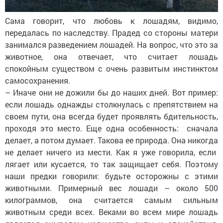
Сама говорит, что любовь к лошадям, видимо,
передалась по наследству. Прадед со стороны матери
занимался разведением лошадей. На вопрос, что это за
животное, она отвечает, что считает лошадь
спокойным существом с очень развитым инстинктом
самосохранения.
– Иначе они не дожили бы до наших дней. Вот пример:
если лошадь однажды столкнулась с препятствием на
своем пути, она всегда будет проявлять бдительность,
проходя это место. Еще одна особенность: сначала
делает, а потом думает. Такова ее природа. Она никогда
не делает ничего из мести. Как я уже говорила, если
лягает или кусается, то так защищает себя. Поэтому
наши предки говорили: будьте осторожны с этими
животными. Примерный вес лошади – около 500
килограммов, она считается самым сильным
животным среди всех. Веками во всем мире лошадь