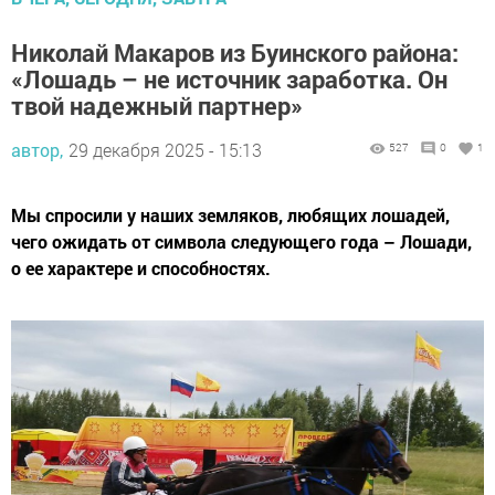
Николай Макаров из Буинского района:
«Лошадь – не источник заработка. Он
твой надежный партнер»
автор,
29 декабря 2025 - 15:13
527
0
1
Мы спросили у наших земляков, любящих лошадей,
чего ожидать от символа следующего года – Лошади,
о ее характере и способностях.