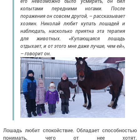
его невозможно было усмирить, он бил
копытами передними ногами. После
поражения он совсем другой, – рассказывает
хозяин. Николай любит купать лошадей и
наблюдать, насколько приятна эта терапия
для животных. «Купающаяся лошадь
отдыхает, и от этого мне даже лучше, чем ей»,
– говорит он.
Лошадь любит спокойствие. Обладает способностью
понимать, чего от нее хотят.