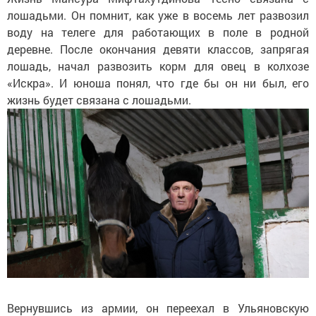
лошадьми. Он помнит, как уже в восемь лет развозил
воду на телеге для работающих в поле в родной
деревне. После окончания девяти классов, запрягая
лошадь, начал развозить корм для овец в колхозе
«Искра». И юноша понял, что где бы он ни был, его
жизнь будет связана с лошадьми.
Вернувшись из армии, он переехал в Ульяновскую