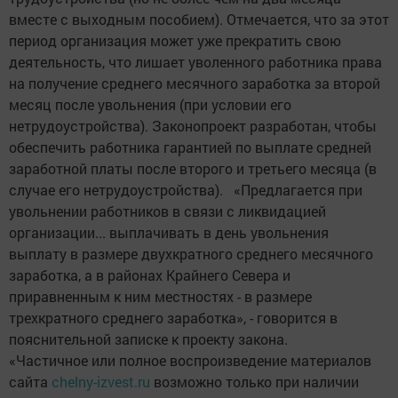
вместе с выходным пособием). Отмечается, что за этот
период организация может уже прекратить свою
деятельность, что лишает уволенного работника права
на получение среднего месячного заработка за второй
месяц после увольнения (при условии его
нетрудоустройства). Законопроект разработан, чтобы
обеспечить работника гарантией по выплате средней
заработной платы после второго и третьего месяца (в
случае его нетрудоустройства). «Предлагается при
увольнении работников в связи с ликвидацией
организации... выплачивать в день увольнения
выплату в размере двухкратного среднего месячного
заработка, а в районах Крайнего Севера и
приравненным к ним местностях - в размере
трехкратного среднего заработка», - говорится в
пояснительной записке к проекту закона.
«Частичное или полное воспроизведение материалов
сайта
chelny-izvest.ru
возможно только при наличии