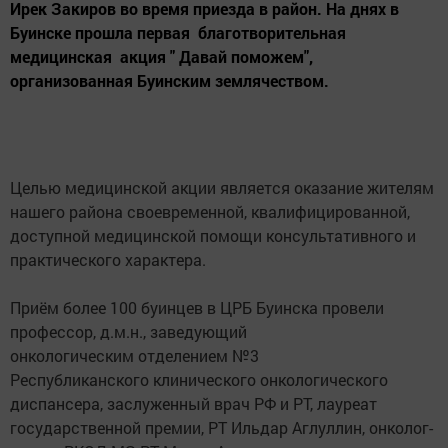
Ирек Закиров во время приезда в район. На днях в
Буинске прошла первая благотворительная
медицинская акция " Давай поможем",
организованная Буинским землячеством.
Целью медицинской акции является оказание жителям
нашего района своевременной, квалифицированной,
доступной медицинской помощи консультативного и
практического характера.
⠀
Приём более 100 буинцев в ЦРБ Буинска провели
профессор, д.м.н., заведующий
онкологическим отделением №3
Республиканского клинического онкологического
диспансера, заслуженный врач РФ и РТ, лауреат
государственной премии, РТ Ильдар Аглуллин, онколог-