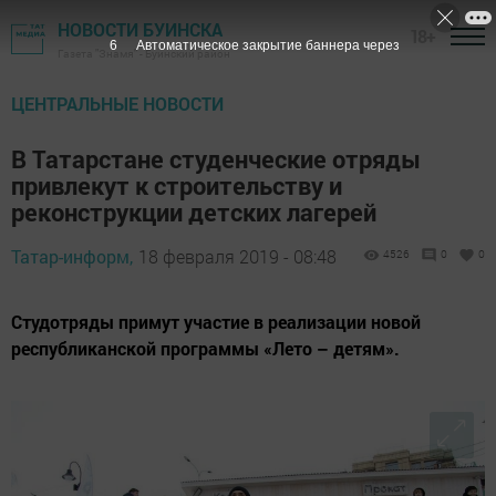
НОВОСТИ БУИНСКА
18+
5
Автоматическое закрытие баннера через
Газета "Знамя" - Буинский район
ЦЕНТРАЛЬНЫЕ НОВОСТИ
В Татарстане студенческие отряды
привлекут к строительству и
реконструкции детских лагерей
Татар-информ,
18 февраля 2019 - 08:48
4526
0
0
Студотряды примут участие в реализации новой
республиканской программы «Лето – детям».