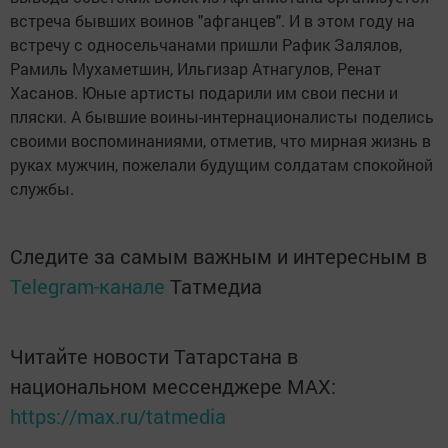
встреча бывших воинов "афганцев". И в этом году на
встречу с односельчанами пришли Рафик Залялов,
Рамиль Мухаметшин, Ильгизар Атнагулов, Ренат
Хасанов. Юные артисты подарили им свои песни и
пляски. А бывшие воины-интернационалисты поделись
своими воспоминаниями, отметив, что мирная жизнь в
руках мужчин, пожелали будущим солдатам спокойной
службы.
Следите за самым важным и интересным в
Telegram-канале
Татмедиа
Читайте новости Татарстана в
национальном мессенджере MАХ:
https://max.ru/tatmedia