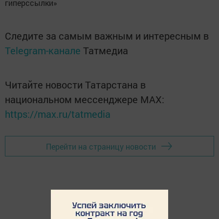
гиперссылки»
Следите за самым важным и интересным в
Telegram-канале
Татмедиа
Читайте новости Татарстана в
национальном мессенджере MАХ:
https://max.ru/tatmedia
Перейти на страницу новости