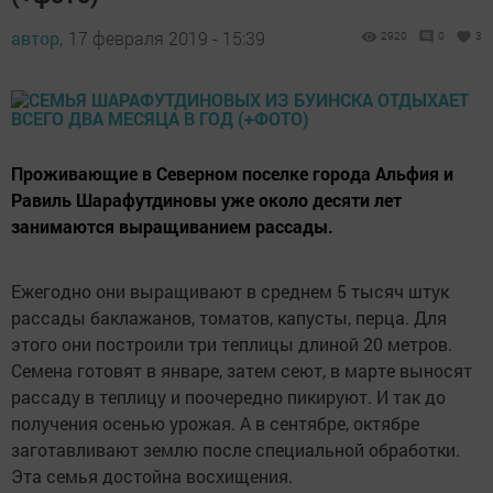
автор,
17 февраля 2019 - 15:39
2920
0
3
Проживающие в Северном поселке города Альфия и
Равиль Шарафутдиновы уже около десяти лет
занимаются выращиванием рассады.
Ежегодно они выращивают в среднем 5 тысяч штук
рассады баклажанов, томатов, капусты, перца. Для
этого они построили три теплицы длиной 20 метров.
Семена готовят в январе, затем сеют, в марте выносят
рассаду в теплицу и поочередно пикируют. И так до
получения осенью урожая. А в сентябре, октябре
заготавливают землю после специальной обработки.
Эта семья достойна восхищения.