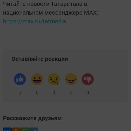
Читайте новости Татарстана в
национальном мессенджере MАХ:
https://max.ru/tatmedia
Оставляйте реакции
0
0
0
0
0
Расскажите друзьям