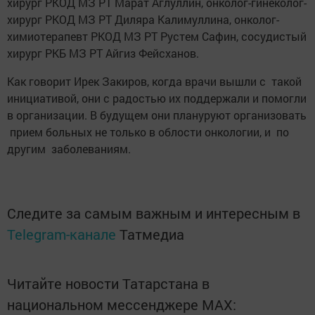
хирург РКОД МЗ РТ Марат Аглуллин, онколог-гинеколог-
хирург РКОД МЗ РТ Диляра Калимуллина, онколог-
химиотерапевт РКОД МЗ РТ Рустем Сафин, сосудистый
хирург РКБ МЗ РТ Айгиз Фейсханов.
Как говорит Ирек Закиров, когда врачи вышли с такой
инициативой, они с радостью их поддержали и помогли
в организации. В будущем они плануруют организовать
прием больных не только в облости онкологии, и по
другим заболеваниям.
Следите за самым важным и интересным в
Telegram-канале
Татмедиа
Читайте новости Татарстана в
национальном мессенджере MАХ: