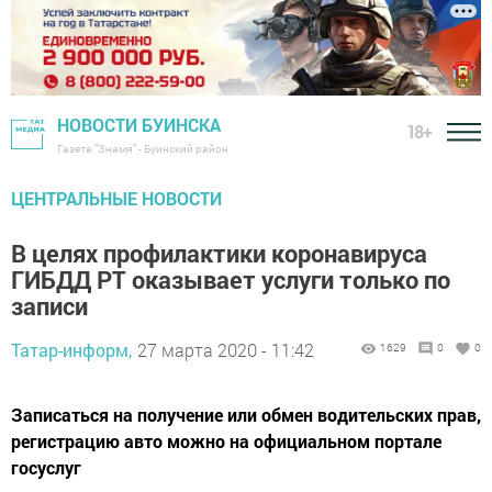
НОВОСТИ БУИНСКА
18+
Газета "Знамя" - Буинский район
ЦЕНТРАЛЬНЫЕ НОВОСТИ
В целях профилактики коронавируса
ГИБДД РТ оказывает услуги только по
записи
Татар-информ,
27 марта 2020 - 11:42
1629
0
0
Записаться на получение или обмен водительских прав,
регистрацию авто можно на официальном портале
госуслуг