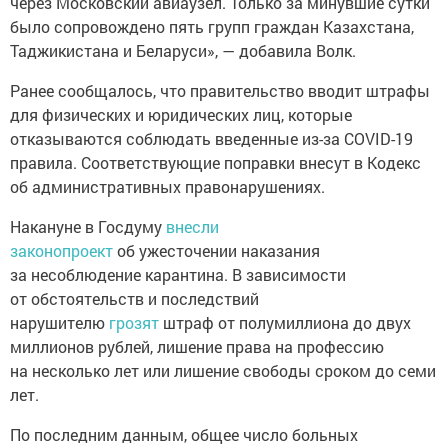
через Московский авиаузел. Только за минувшие сутки
было сопровождено пять групп граждан Казахстана,
Таджикистана и Беларуси», — добавила Волк.
Ранее сообщалось, что правительство вводит штрафы
для физических и юридических лиц, которые
отказываются соблюдать введенные из-за COVID-19
правила. Соответствующие поправки внесут в Кодекс
об административных правонарушениях.
Накануне в Госдуму
внесли
законопроект
об ужесточении наказания
за несоблюдение карантина. В зависимости
от обстоятельств и последствий
нарушителю
грозят
штраф от полумиллиона до двух
миллионов рублей, лишение права на профессию
на несколько лет или лишение свободы сроком до семи
лет.
По последним данным, общее число больных