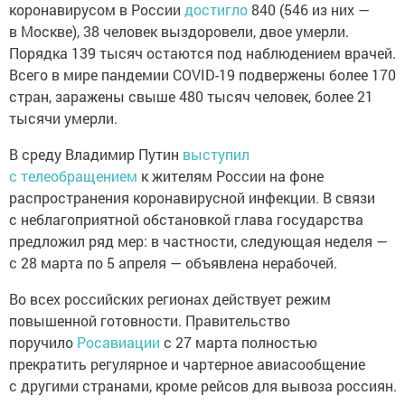
коронавирусом в России
достигло
840 (546 из них —
в Москве), 38 человек выздоровели, двое умерли.
Порядка 139 тысяч остаются под наблюдением врачей.
Всего в мире пандемии COVID-19 подвержены более 170
стран, заражены свыше 480 тысяч человек, более 21
тысячи умерли.
В среду Владимир Путин
выступил
с телеобращением
к жителям России на фоне
распространения коронавирусной инфекции. В связи
с неблагоприятной обстановкой глава государства
предложил ряд мер: в частности, следующая неделя —
с 28 марта по 5 апреля — объявлена нерабочей.
Во всех российских регионах действует режим
повышенной готовности. Правительство
поручило
Росавиации
с 27 марта полностью
прекратить регулярное и чартерное авиасообщение
с другими странами, кроме рейсов для вывоза россиян.