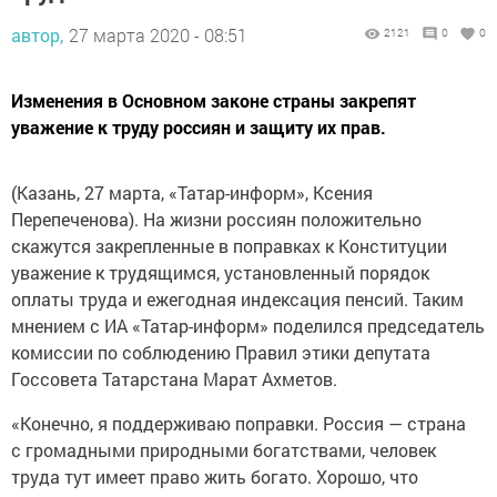
автор,
27 марта 2020 - 08:51
2121
0
0
Изменения в Основном законе страны закрепят
уважение к труду россиян и защиту их прав.
(Казань, 27 марта, «Татар-информ», Ксения
Перепеченова). На жизни россиян положительно
скажутся закрепленные в поправках к Конституции
уважение к трудящимся, установленный порядок
оплаты труда и ежегодная индексация пенсий. Таким
мнением с ИА «Татар-информ» поделился председатель
комиссии по соблюдению Правил этики депутата
Госсовета Татарстана Марат Ахметов.
«Конечно, я поддерживаю поправки. Россия — страна
с громадными природными богатствами, человек
труда тут имеет право жить богато. Хорошо, что