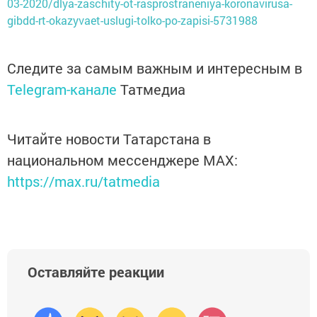
03-2020/dlya-zaschity-ot-rasprostraneniya-koronavirusa-
gibdd-rt-okazyvaet-uslugi-tolko-po-zapisi-5731988
Следите за самым важным и интересным в
Telegram-канале
Татмедиа
Читайте новости Татарстана в
национальном мессенджере MАХ:
https://max.ru/tatmedia
Оставляйте реакции