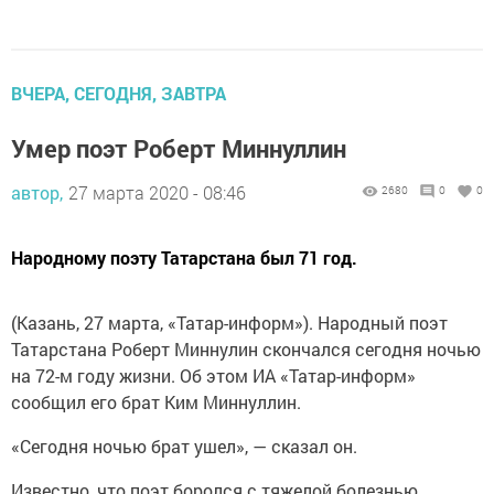
ВЧЕРА, СЕГОДНЯ, ЗАВТРА
Умер поэт Роберт Миннуллин
автор,
27 марта 2020 - 08:46
2680
0
0
Народному поэту Татарстана был 71 год.
(Казань, 27 марта, «Татар-информ»). Народный поэт
Татарстана Роберт Миннулин скончался сегодня ночью
на 72-м году жизни. Об этом ИА «Татар-информ»
сообщил его брат Ким Миннуллин.
«Сегодня ночью брат ушел», — сказал он.
Известно, что поэт боролся с тяжелой болезнью.