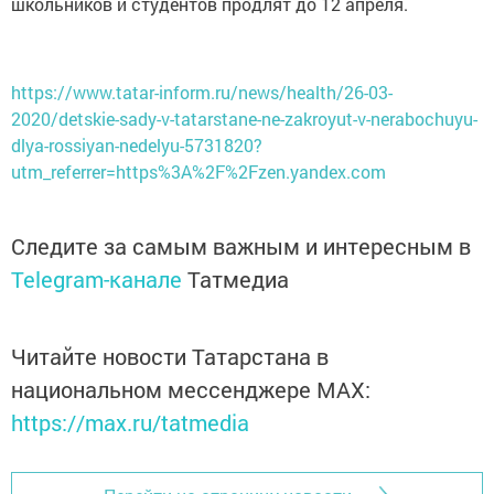
школьников и студентов продлят до 12 апреля.
https://www.tatar-inform.ru/news/health/26-03-
2020/detskie-sady-v-tatarstane-ne-zakroyut-v-nerabochuyu-
dlya-rossiyan-nedelyu-5731820?
utm_referrer=https%3A%2F%2Fzen.yandex.com
Следите за самым важным и интересным в
Telegram-канале
Татмедиа
Читайте новости Татарстана в
национальном мессенджере MАХ:
https://max.ru/tatmedia