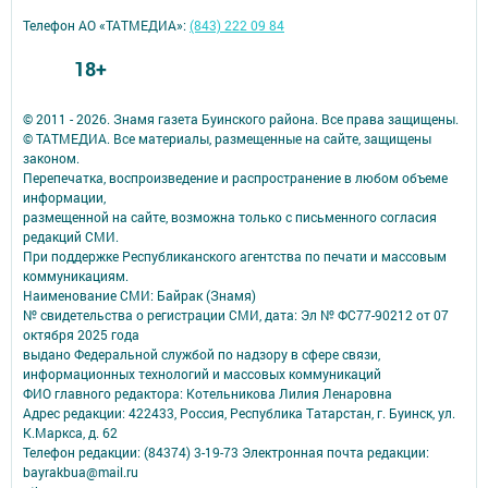
Телефон АО «ТАТМЕДИА»:
(843) 222 09 84
18+
© 2011 - 2026. Знамя газета Буинского района. Все права защищены.
© ТАТМЕДИА. Все материалы, размещенные на сайте, защищены
законом.
Перепечатка, воспроизведение и распространение в любом объеме
информации,
размещенной на сайте, возможна только с письменного согласия
редакций СМИ.
При поддержке Республиканского агентства по печати и массовым
коммуникациям.
Наименование СМИ: Байрак (Знамя)
№ свидетельства о регистрации СМИ, дата: Эл № ФС77-90212 от 07
октября 2025 года
выдано Федеральной службой по надзору в сфере связи,
информационных технологий и массовых коммуникаций
ФИО главного редактора: Котельникова Лилия Ленаровна
Адрес редакции: 422433, Россия, Республика Татарстан, г. Буинск, ул.
К.Маркса, д. 62
Телефон редакции: (84374) 3-19-73 Электронная почта редакции:
bayrakbua@mail.ru