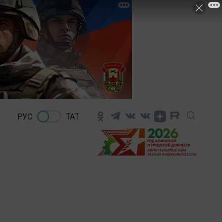
РУС
ТАТ