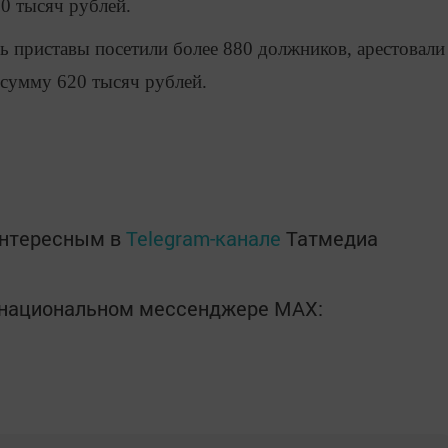
0 тысяч рублей.
ль приставы посетили более 880 должников, арестовали
 сумму 620 тысяч рублей.
интересным в
Telegram-канале
Татмедиа
в национальном мессенджере MАХ: