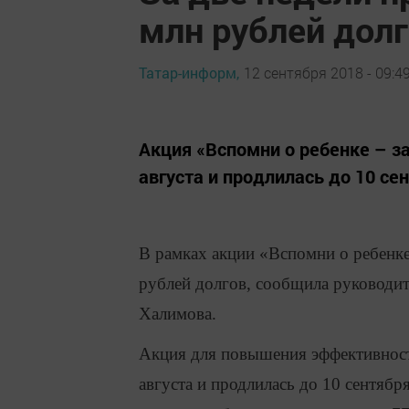
млн рублей дол
Татар-информ,
12 сентября 2018 - 09:4
Акция «Вспомни о ребенке – з
августа и продлилась до 10 се
В рамках акции «Вспомни о ребенке
рублей долгов, сообщила руководи
Халимова.
Акция для повышения эффективности
августа и продлилась до 10 сентябр