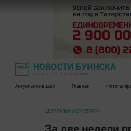
НОВОСТИ БУИНСКА
Газета "Знамя" - Буинский район
Актуальное видео
Главная
Фотогалер
ЦЕНТРАЛЬНЫЕ НОВОСТИ
За две недели 