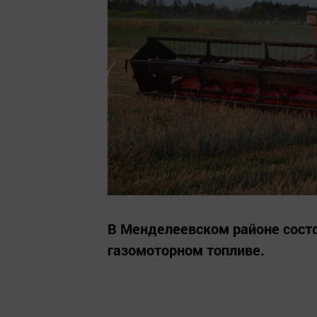
В Менделеевском районе сост
газомоторном топливе.