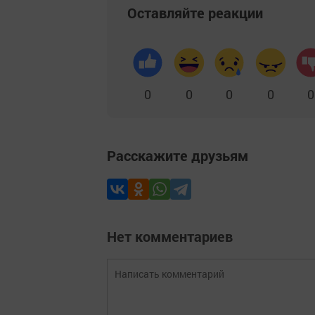
Оставляйте реакции
0
0
0
0
0
Расскажите друзьям
Нет комментариев