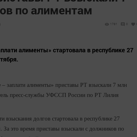
гов по алиментам
9
1781
0
аплати алименты» стартовала в республике 27
нтября.
 – заплати алименты» приставы РТ взыскали 7 млн
тель пресс-службы УФССП России по РТ Лилия
 взыскания долгов стартовала в республике 27
я. За это время приставы взыскали с должников по