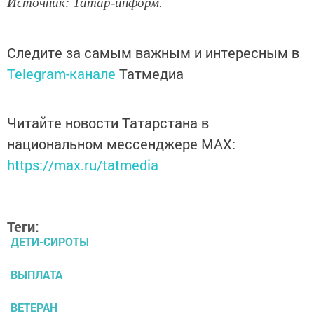
Источник: Татар-информ.
Следите за самым важным и интересным в
Telegram-канале
Татмедиа
Читайте новости Татарстана в
национальном мессенджере MАХ:
https://max.ru/tatmedia
Теги:
ДЕТИ-СИРОТЫ
ВЫПЛАТА
ВЕТЕРАН