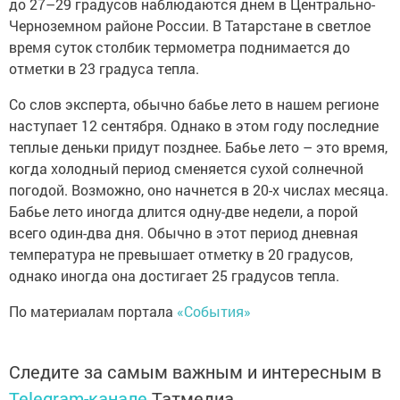
до 27–29 градусов наблюдаются днем в Центрально-
Черноземном районе России. В Татарстане в светлое
время суток столбик термометра поднимается до
отметки в 23 градуса тепла.
Со слов эксперта, обычно бабье лето в нашем регионе
наступает 12 сентября. Однако в этом году последние
теплые деньки придут позднее. Бабье лето – это время,
когда холодный период сменяется сухой солнечной
погодой. Возможно, оно начнется в 20-х числах месяца.
Бабье лето иногда длится одну-две недели, а порой
всего один-два дня. Обычно в этот период дневная
температура не превышает отметку в 20 градусов,
однако иногда она достигает 25 градусов тепла.
По материалам портала
«События»
Следите за самым важным и интересным в
Telegram-канале
Татмедиа