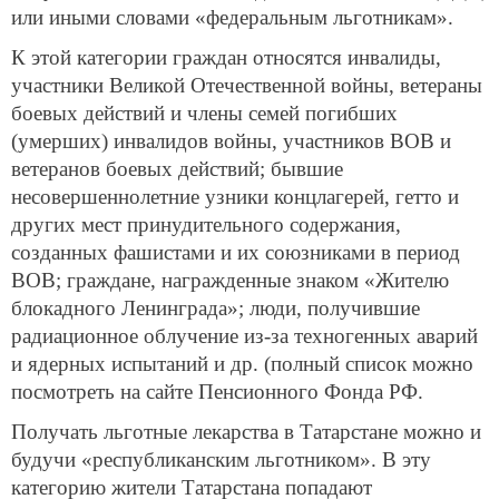
или иными словами «федеральным льготникам».
К этой категории граждан относятся инвалиды,
участники Великой Отечественной войны, ветераны
боевых действий и члены семей погибших
(умерших) инвалидов войны, участников ВОВ и
ветеранов боевых действий; бывшие
несовершеннолетние узники концлагерей, гетто и
других мест принудительного содержания,
созданных фашистами и их союзниками в период
ВОВ; граждане, награжденные знаком «Жителю
блокадного Ленинграда»; люди, получившие
радиационное облучение из-за техногенных аварий
и ядерных испытаний и др. (полный список можно
посмотреть на сайте Пенсионного Фонда РФ.
Получать льготные лекарства в Татарстане можно и
будучи «республиканским льготником». В эту
категорию жители Татарстана попадают