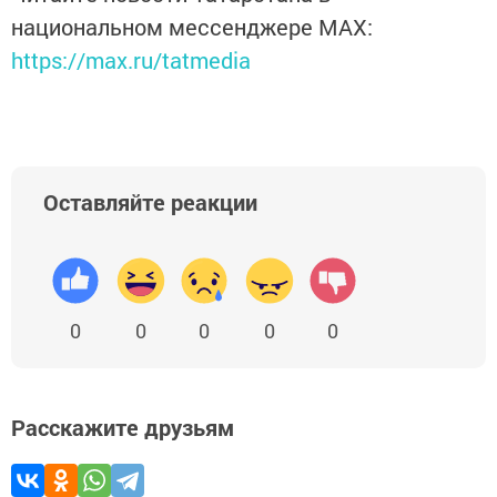
национальном мессенджере MАХ:
https://max.ru/tatmedia
Оставляйте реакции
0
0
0
0
0
Расскажите друзьям