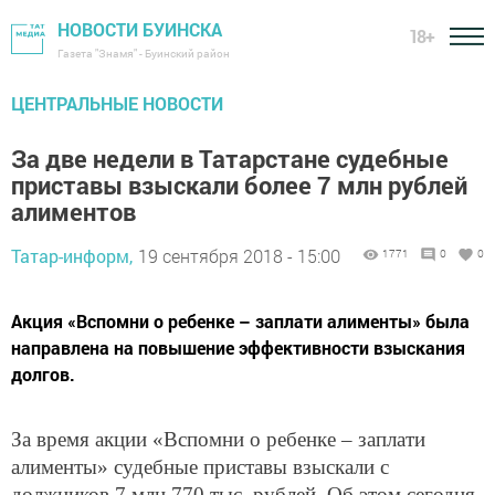
НОВОСТИ БУИНСКА
18+
Газета "Знамя" - Буинский район
ЦЕНТРАЛЬНЫЕ НОВОСТИ
За две недели в Татарстане судебные
приставы взыскали более 7 млн рублей
алиментов
Татар-информ,
19 сентября 2018 - 15:00
1771
0
0
Акция «Вспомни о ребенке – заплати алименты» была
направлена на повышение эффективности взыскания
долгов.
За время акции «Вспомни о ребенке – заплати
алименты» судебные приставы взыскали с
должников 7 млн 770 тыс. рублей. Об этом сегодня