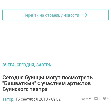
Перейти на страницу новости
ВЧЕРА, СЕГОДНЯ, ЗАВТРА
Сегодня буинцы могут посмотреть
"Башваткыч" с участием артистов
Буинского театра
автор,
15 сентября 2018 - 09:52
1838
0
0