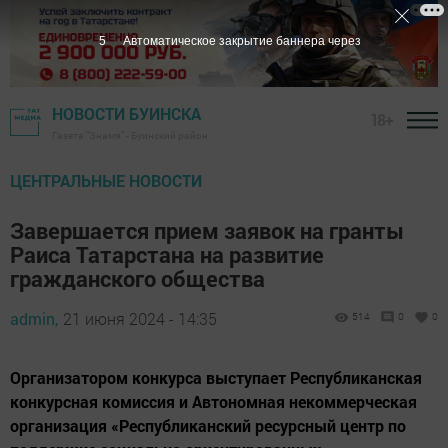
3
Автоматическое закрытие баннера через
НОВОСТИ БУИНСКА
18+
Газета "Знамя" - Буинский район
ЦЕНТРАЛЬНЫЕ НОВОСТИ
Завершается прием заявок на гранты
Раиса Татарстана на развитие
гражданского общества
admin,
21 июня 2024 - 14:35
514
0
0
Организатором конкурса выступает Республиканская
конкурсная комиссия и Автономная некоммерческая
организация «Республиканский ресурсный центр по