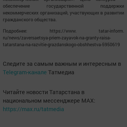
обеспечение государственной поддержки
некоммерческих организаций, участвующих в развитии
гражданского общества.
Подробнее: https://www. tatar-inform.
ru/news/zaversaetsya-priem-zayavok-na-granty-raisa-
tatarstana-na-razvitie-grazdanskogo-obshhestva-5950619
Следите за самым важным и интересным в
Telegram-канале
Татмедиа
Читайте новости Татарстана в
национальном мессенджере MАХ:
https://max.ru/tatmedia