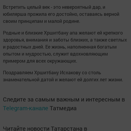
Встретить целый век - это невероятный дар, и
юбилярша прожила его достойно, оставаясь верной
своим принципам и малой родине.
Родные и близкие Хршитбану апа желают ей крепкого
здоровья, внимания и заботы близких, а также светлых
и радостных дней. Ее жизнь, наполненная богатым
опытом и мудростью, служит вдохновляющим
примером для всех окружающих.
Поздравляем Хршитбану Исхакову со столь
знаменательной датой и желают ей долгих лет жизни.
Следите за самым важным и интересным в
Telegram-канале
Татмедиа
Читайте новости Татарстана в