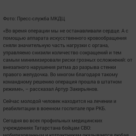
Фото: Пресс-служба МКДЦ
«Во время операции мы не останавливали сердце. А с
помощью аппарата искусственного кровообращения
сняли значительную часть нагрузки с органа,
управляемо снизили количество сокращений и тем
самым минимизировали риски грозных осложнений: от
внезапного нарушения ритма до разрыва стенки
правого желудочка. Во многом благодаря такому
командному решению операция прошла в штатном
режиме», – рассказал Артур Закирьянов.
Сейчас молодой человек находится на лечении и
реабилитации в военном госпитале при РКБ.
Сегодня во всех профильных медицинских
учреждениях Татарстана бойцам СВО:
мобилизованным и котрактникам оказывается любая