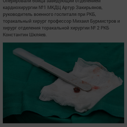
Оперировали бойца заведующий отделением
кардиохирургии №1 МКДЦ Артур Закирьянов,
руководитель военного госпиталя при РКБ,
торакальный хирург профессор Михаил Бурмистров и
хирург отделения торакальной хирургии № 2 РКБ
Константин Шкляев.