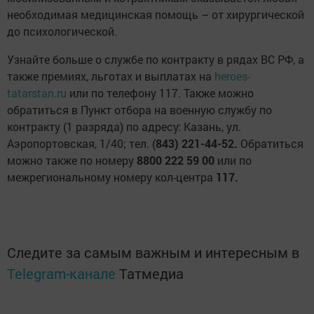
необходимая медицинская помощь – от хирургической
до психологической.
Узнайте больше о службе по контракту в рядах ВС РФ, а
также премиях, льготах и выплатах на
heroes-
tatarstan.ru
или по телефону 117. Также можно
обратиться в Пункт отбора на военную службу по
контракту (1 разряда) по адресу: Казань, ул.
Аэропортовская, 1/40; тел. (
843) 221-44-52.
Обратиться
можно также по номеру
8800 222 59 00
или по
межрегиональному номеру кол-центра
117.
Следите за самым важным и интересным в
Telegram-канале
Татмедиа