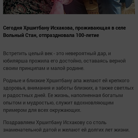
Сегодня Хршитбану Исхакова, проживающая в селе
Вольный Стан, отпраздновала 100-летие
Встретить целый век - это невероятный дар, и
юбилярша прожила его достойно, оставаясь верной
своим принципам и малой родине.
Родные и близкие Хршитбану апа желают ей крепкого
здоровья, внимания и заботы близких, а также светлых
и радостных дней. Ее жизнь, наполненная богатым
опытом и мудростью, служит вдохновляющим
примером для всех окружающих.
Поздравляем Хршитбану Исхакову со столь
знаменательной датой и желают ей долгих лет жизни.