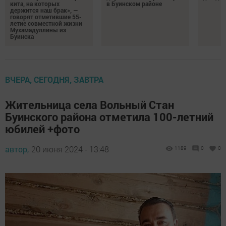
кита, на которых
в Буинском районе
держится наш брак», —
говорят отметившие 55-
летие совместной жизни
Мухамадуллины из
Буинска
ВЧЕРА, СЕГОДНЯ, ЗАВТРА
Жительница села Вольный Стан
Буинского района отметила 100-летний
юбилей +фото
автор,
20 июня 2024 - 13:48
1189
0
0