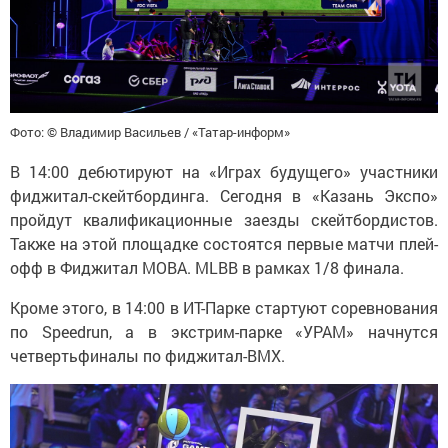
Фото: © Владимир Васильев / «Татар-информ»
В 14:00 дебютируют на «Играх будущего» участники
фиджитал-скейтбординга. Сегодня в «Казань Экспо»
пройдут квалификационные заезды скейтбордистов.
Также на этой площадке состоятся первые матчи плей-
офф в Фиджитал MOBA. MLBB в рамках 1/8 финала.
Кроме этого, в 14:00 в ИТ-Парке стартуют соревнования
по Speedrun, а в экстрим-парке «УРАМ» начнутся
четвертьфиналы по фиджитал-BMX.