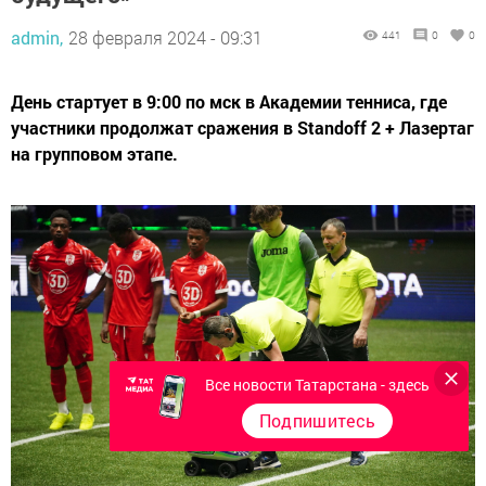
admin,
28 февраля 2024 - 09:31
441
0
0
День стартует в 9:00 по мск в Академии тенниса, где
участники продолжат сражения в Standoff 2 + Лазертаг
на групповом этапе.
Все новости Татарстана - здесь
Подпишитесь