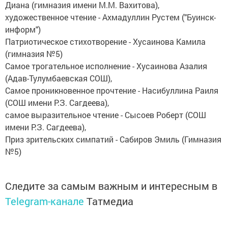
Диана (гимназия имени М.М. Вахитова),
художественное чтение - Ахмадуллин Рустем ("Буинск-
информ")
Патриотическое стихотворение - Хусаинова Камила
(гимназия №5)
Самое трогательное исполнение - Хусаинова Азалия
(Адав-Тулумбаевская СОШ),
Самое проникновенное прочтение - Насибуллина Раиля
(СОШ имени Р.З. Сагдеева),
самое выразительное чтение - Сысоев Роберт (СОШ
имени Р.З. Сагдеева),
Приз зрительских симпатий - Сабиров Эмиль (Гимназия
№5)
Следите за самым важным и интересным в
Telegram-канале
Татмедиа