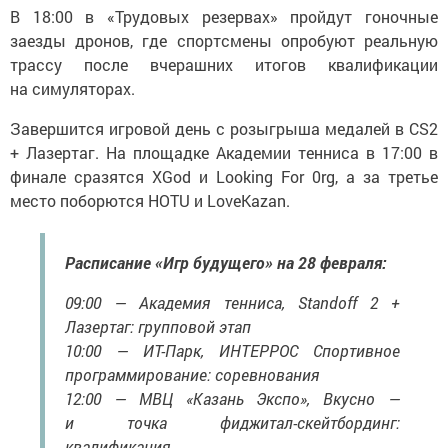
В 18:00 в «Трудовых резервах» пройдут гоночные
заезды дронов, где спортсмены опробуют реальную
трассу после вчерашних итогов квалификации
на симуляторах.
Завершится игровой день с розыгрыша медалей в CS2
+ Лазертаг. На площадке Академии тенниса в 17:00 в
финале сразятся XGod и Looking For 0rg, а за третье
место поборются HOTU и LoveKazan.
Расписание «Игр будущего» на 28 февраля:
09:00 — Академия тенниса, Standoff 2 +
Лазертаг: групповой этап
10:00 — ИТ-Парк, ИНТЕРРОС Спортивное
программирование: соревнования
12:00 — МВЦ «Казань Экспо», Вкусно —
и точка фиджитал-скейтбординг:
квалификация