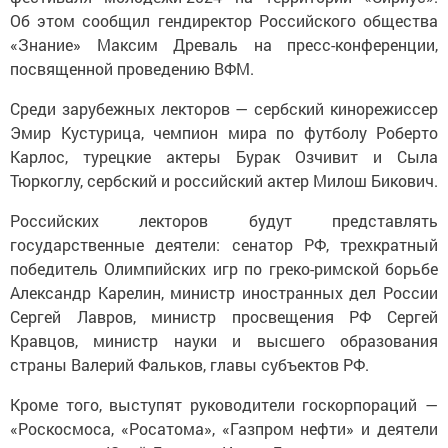
Об этом сообщил гендиректор Российского общества
«Знание» Максим Древаль на пресс-конференции,
посвященной проведению ВФМ.
Среди зарубежных лекторов — сербский кинорежиссер
Эмир Кустурица, чемпион мира по футболу Роберто
Карлос, турецкие актеры Бурак Озчивит и Сыла
Тюркоглу, сербский и российский актер Милош Бикович.
Российских лекторов будут представлять
государственные деятели: сенатор РФ, трехкратный
победитель Олимпийских игр по греко-римской борьбе
Александр Карелин, министр иностранных дел России
Сергей Лавров, министр просвещения РФ Сергей
Кравцов, министр науки и высшего образования
страны Валерий Фальков, главы субъектов РФ.
Кроме того, выступят руководители госкорпораций —
«Роскосмоса, «Росатома», «Газпром нефти» и деятели