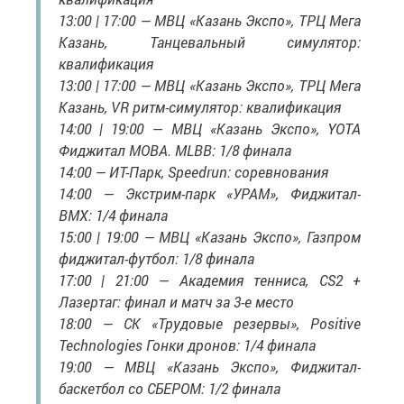
13:00 | 17:00 — МВЦ «Казань Экспо», ТРЦ Мега
Казань, Танцевальный симулятор:
квалификация
13:00 | 17:00 — МВЦ «Казань Экспо», ТРЦ Мега
Казань, VR ритм-симулятор: квалификация
14:00 | 19:00 — МВЦ «Казань Экспо», YOTA
Фиджитал MOBA. MLBB: 1/8 финала
14:00 — ИТ-Парк, Speedrun: соревнования
14:00 — Экстрим-парк «УРАМ», Фиджитал-
BMX: 1/4 финала
15:00 | 19:00 — МВЦ «Казань Экспо», Газпром
фиджитал-футбол: 1/8 финала
17:00 | 21:00 — Академия тенниса, CS2 +
Лазертаг: финал и матч за 3-е место
18:00 — СК «Трудовые резервы», Positive
Technologies Гонки дронов: 1/4 финала
19:00 — МВЦ «Казань Экспо», Фиджитал-
баскетбол со СБЕРОМ: 1/2 финала