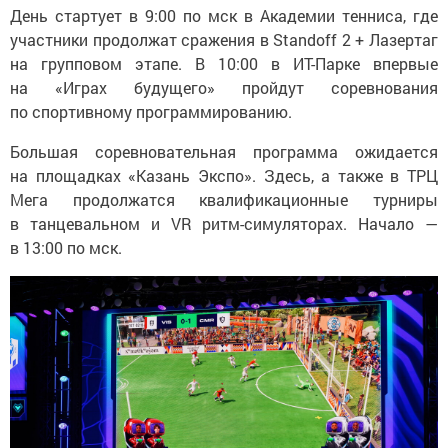
День стартует в 9:00 по мск в Академии тенниса, где
участники продолжат сражения в Standoff 2 + Лазертаг
на групповом этапе. В 10:00 в ИТ-Парке впервые
на «Играх будущего» пройдут соревнования
по спортивному программированию.
Большая соревновательная программа ожидается
на площадках «Казань Экспо». Здесь, а также в ТРЦ
Мега продолжатся квалификационные турниры
в танцевальном и VR ритм-симуляторах. Начало —
в 13:00 по мск.