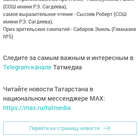
(СОШ имени Р.З. Сагдеева),
самое выразительное чтение - Сысоев Роберт (СОШ
имени Р.З. Сагдеева),
Приз зрительских симпатий - Сабиров Эмиль (Гимназия
№5)
Следите за самым важным и интересным в
Telegram-канале
Татмедиа
Читайте новости Татарстана в
национальном мессенджере MАХ:
https://max.ru/tatmedia
Перейти на страницу новости