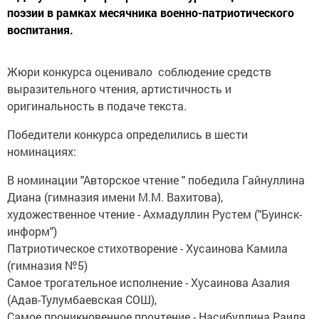
поэзии в рамках месячника военно-патриотического
воспитания.
Жюри конкурса оценивало соблюдение средств
выразительного чтения, артистичность и
оригинальность в подаче текста.
Победители конкурса определились в шести
номинациях:
В номинации "Авторское чтение " победила Гайнуллина
Диана (гимназия имени М.М. Вахитова),
художественное чтение - Ахмадуллин Рустем ("Буинск-
информ")
Патриотическое стихотворение - Хусаинова Камила
(гимназия №5)
Самое трогательное исполнение - Хусаинова Азалия
(Адав-Тулумбаевская СОШ),
Самое проникновенное прочтение - Насибуллина Раиля