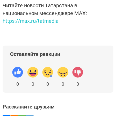
Читайте новости Татарстана в
национальном мессенджере MАХ:
https://max.ru/tatmedia
Оставляйте реакции
0
0
0
0
0
Расскажите друзьям