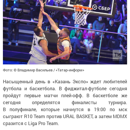
Фото: © Владимир Васильев / «Татар-информ»
Насыщенный день в «Казань Экспо» ждет любителей
футбола и баскетбола. В фиджитал-футболе сегодня
пройдут первые матчи плей-офф. В баскетболе же
сегодня определятся финалисты турнира.
В полуфинале, которые начнутся в 19:00 по мск
сыграют R10 Team против URAL BASKET, а затем MDMX
сразится с Liga Pro Team.