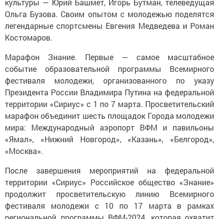
культуры — Юрий Башмет, Игорь Бутман, телеведущая
Ольга Бузова. Своим опытом с молодежью поделятся
легендарные спортсмены Евгения Медведева и Роман
Костомаров.
Марафон Знание. Первые — самое масштабное
событие образовательной программы Всемирного
фестиваля молодежи, организованного по указу
Президента России Владимира Путина на федеральной
территории «Сириус» с 1 по 7 марта. Просветительский
марафон объединит шесть площадок Города молодежи
мира: Международный аэропорт ВФМ и павильоны
«Ямал», «Нижний Новгород», «Казань», «Белгород»,
«Москва».
После завершения мероприятий на федеральной
территории «Сириус» Российское общество «Знание»
продолжит просветительскую линию Всемирного
фестиваля молодежи с 10 по 17 марта в рамках
региональной программы ВФМ-2024, которая охватит