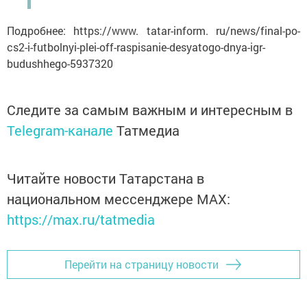
Подробнее: https://www. tatar-inform. ru/news/final-po-
cs2-i-futbolnyi-plei-off-raspisanie-desyatogo-dnya-igr-
budushhego-5937320
Следите за самым важным и интересным в
Telegram-канале
Татмедиа
Читайте новости Татарстана в
национальном мессенджере MАХ:
https://max.ru/tatmedia
Перейти на страницу новости