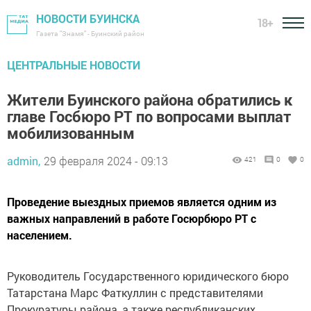
НОВОСТИ БУИНСКА
18+
Газета "Знамя" - Буинский район
ЦЕНТРАЛЬНЫЕ НОВОСТИ
Жители Буинского района обратились к
главе Госбюро РТ по вопросами выплат
мобилизованным
admin,
29 февраля 2024 - 09:13
421
0
0
Проведение выездных приемов является одним из
важных направлений в работе Госюрбюро РТ с
населением.
Руководитель Государственного юридического бюро
Татарстана Марс Фаткуллин с представителями
Прокуратуры района, а также республиканских