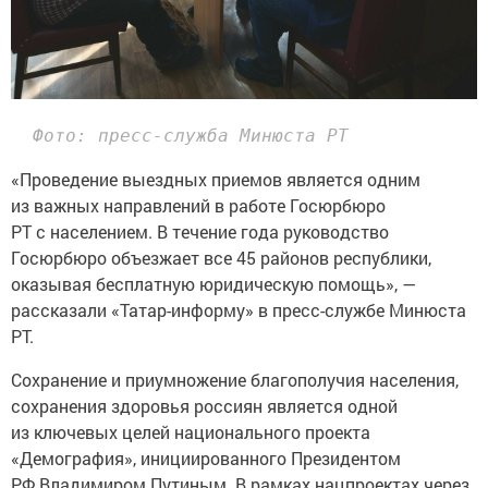
  Фото: пресс-служба Минюста РТ
«Проведение выездных приемов является одним
из важных направлений в работе Госюрбюро
РТ с населением. В течение года руководство
Госюрбюро объезжает все 45 районов республики,
оказывая бесплатную юридическую помощь», —
рассказали «Татар-информу» в пресс-службе Минюста
РТ.
Сохранение и приумножение благополучия населения,
сохранения здоровья россиян является одной
из ключевых целей национального проекта
«Демография», инициированного Президентом
РФ Владимиром Путиным. В рамках нацпроектах через