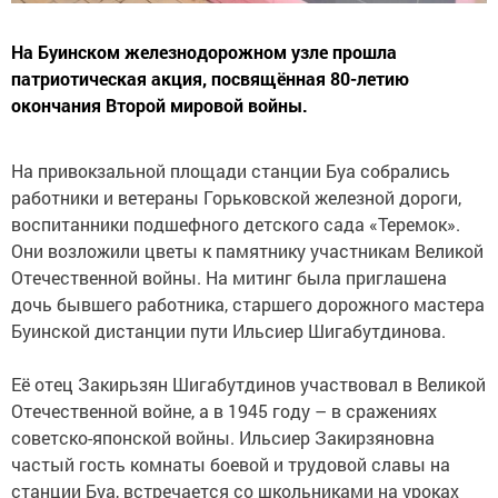
На Буинском железнодорожном узле прошла
патриотическая акция, посвящённая 80-летию
окончания Второй мировой войны.
На привокзальной площади станции Буа собрались
работники и ветераны Горьковской железной дороги,
воспитанники подшефного детского сада «Теремок».
Они возложили цветы к памятнику участникам Великой
Отечественной войны. На митинг была приглашена
дочь бывшего работника, старшего дорожного мастера
Буинской дистанции пути Ильсиер Шигабутдинова.
Её отец Закирьзян Шигабутдинов участвовал в Великой
Отечественной войне, а в 1945 году – в сражениях
советско-японской войны. Ильсиер Закирзяновна
частый гость комнаты боевой и трудовой славы на
станции Буа, встречается со школьниками на уроках