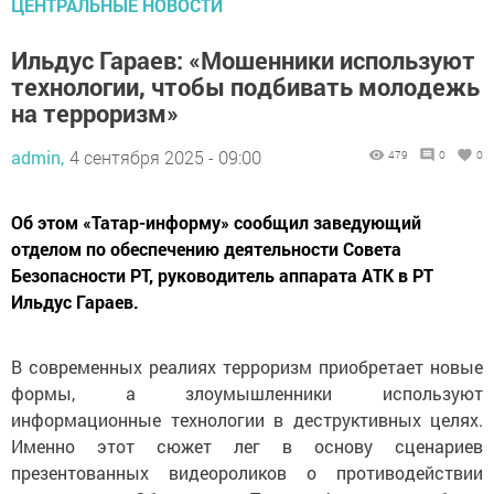
ЦЕНТРАЛЬНЫЕ НОВОСТИ
Ильдус Гараев: «Мошенники используют
технологии, чтобы подбивать молодежь
на терроризм»
admin,
4 сентября 2025 - 09:00
479
0
0
Об этом «Татар-информу» сообщил заведующий
отделом по обеспечению деятельности Совета
Безопасности РТ, руководитель аппарата АТК в РТ
Ильдус Гараев.
В современных реалиях терроризм приобретает новые
формы, а злоумышленники используют
информационные технологии в деструктивных целях.
Именно этот сюжет лег в основу сценариев
презентованных видеороликов о противодействии