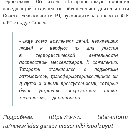
терроризму. Об этом «Татар-информу» сообщил
заведующий отделом по обеспечению деятельности
Совета Безопасности РТ, руководитель аппарата АТК
в РТ Ильдус Гараев.
«Чаще всего вовлекают детей, неокрепших
людей и вербуют их для участия
в террористической деятельности
посредством мессенджеров. К сожалению,
Татарстан сталкивался с поджогами
автомобилей, трансформаторных ящиков ж/
д путей и иными преступлениями, которые
были устроены посредством новых
технологий», — дополнил он.
Подробнее: https://www. tatar-inform.
ru/news/ildus-garaev-mosenniki-ispolzuyut-