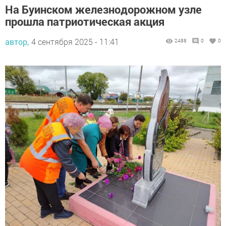
На Буинском железнодорожном узле
прошла патриотическая акция
автор,
4 сентября 2025 - 11:41
2488
0
0