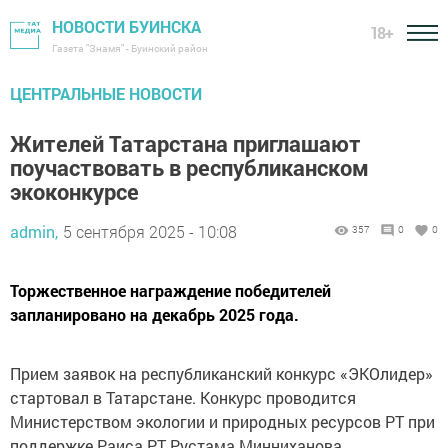
НОВОСТИ БУИНСКА
18+
Газета "Знамя" - Буинский район
ЦЕНТРАЛЬНЫЕ НОВОСТИ
Жителей Татарстана приглашают
поучаствовать в республиканском
экоконкурсе
admin,
5 сентября 2025 - 10:08
357
0
0
Торжественное награждение победителей
запланировано на декабрь 2025 года.
Прием заявок на республиканский конкурс «ЭКОлидер»
стартовал в Татарстане. Конкурс проводится
Министерством экологии и природных ресурсов РТ при
поддержке Раиса РТ Рустама Минниханова.