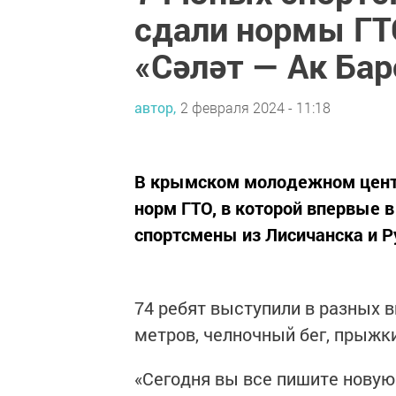
сдали нормы ГТ
«Сәләт — Ак Бар
автор,
2 февраля 2024 - 11:18
В крымском молодежном центр
норм ГТО, в которой впервые 
спортсмены из Лисичанска и Р
74 ребят выступили в разных 
метров, челночный бег, прыжки
«Сегодня вы все пишите новую