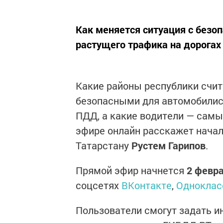
Как меняется ситуация с безо
растущего трафика на дорогах 
Какие районы республики счи
безопасными для автомобилис
ПДД, а какие водители — сам
эфире онлайн расскажет нача
Татарстану
Рустем Гарипов
.
Прямой эфир начнется
2 февр
соцсетях
ВКонтакте
,
Одноклас
Пользователи смогут задать и