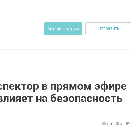
Отправить
Авторизоваться
спектор в прямом эфире
влияет на безопасность
543
0