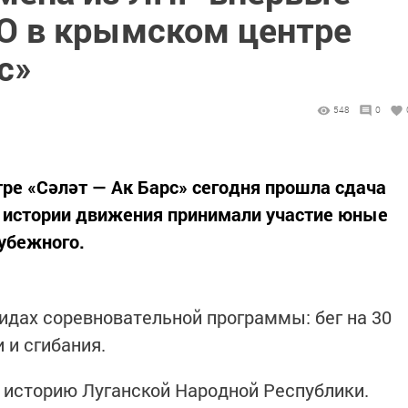
О в крымском центре
с»
548
0
е «Сәләт — Ак Барс» сегодня прошла сдача
в истории движения принимали участие юные
убежного.
видах соревновательной программы: бег на 30
 и сгибания.
 историю Луганской Народной Республики.