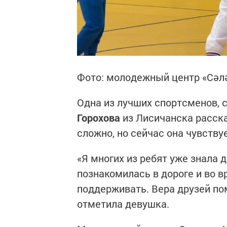
Фото: молодежный центр «Сәлә
Одна из лучших спортсменов, 
Горохова
из Лисичанска расска
сложно, но сейчас она чувству
«Я многих из ребят уже знала д
познакомилась в дороге и во в
поддерживать. Вера друзей по
отметила девушка.