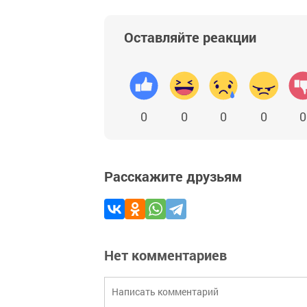
Оставляйте реакции
0
0
0
0
0
Расскажите друзьям
Нет комментариев