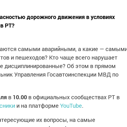
пасностью дорожного движения в условиях
в РТ?
таются самыми аварийными, а какие — самым
тов и пешеходов? Кто чаще всего нарушает
ые дисциплинированные? Об этом в прямом
льник Управления Госавтоинспекции МВД по
аля
в
10.00
в официальных сообществах РТ в
сники
и на платформе
YouTube
.
нтересующие их вопросы, на самые