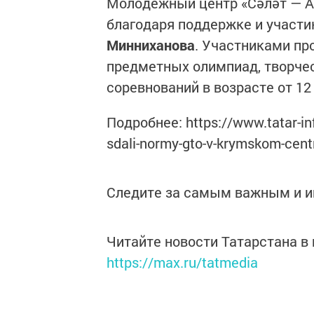
Молодежный центр «Сәләт — Ак
благодаря поддержке и участ
Минниханова
. Участниками пр
предметных олимпиад, творчес
соревнований в возрасте от 12 
Подробнее: https://www.tatar-in
sdali-normy-gto-v-krymskom-cent
Следите за самым важным и 
Читайте новости Татарстана 
https://max.ru/tatmedia