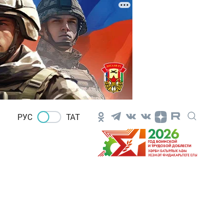
РУС
ТАТ