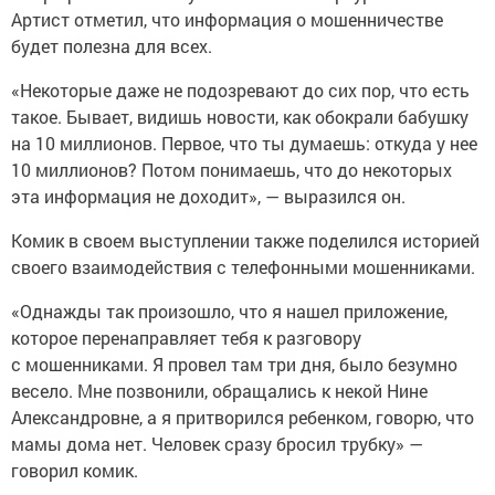
Артист отметил, что информация о мошенничестве
будет полезна для всех.
«Некоторые даже не подозревают до сих пор, что есть
такое. Бывает, видишь новости, как обокрали бабушку
на 10 миллионов. Первое, что ты думаешь: откуда у нее
10 миллионов? Потом понимаешь, что до некоторых
эта информация не доходит», — выразился он.
Комик в своем выступлении также поделился историей
своего взаимодействия с телефонными мошенниками.
«Однажды так произошло, что я нашел приложение,
которое перенаправляет тебя к разговору
с мошенниками. Я провел там три дня, было безумно
весело. Мне позвонили, обращались к некой Нине
Александровне, а я притворился ребенком, говорю, что
мамы дома нет. Человек сразу бросил трубку» —
говорил комик.