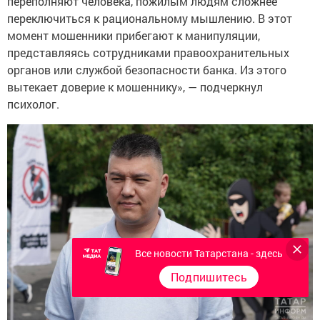
переполняют человека, пожилым людям сложнее
переключиться к рациональному мышлению. В этот
момент мошенники прибегают к манипуляции,
представляясь сотрудниками правоохранительных
органов или службой безопасности банка. Из этого
вытекает доверие к мошеннику», — подчеркнул
психолог.
Все новости Татарстана - здесь
Подпишитесь