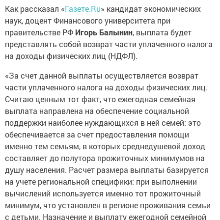
Как рассказал «
Газете.Ru
» кандидат экономических
наук, доцент Финансового университета при
правительстве РФ
Игорь Балынин
, выплата будет
представлять собой возврат части уплаченного налога
на доходы физических лиц (НДФЛ).
«За счет данной выплаты осуществляется возврат
части уплаченного налога на доходы физических лиц.
Считаю ценным тот факт, что ежегодная семейная
выплата направлена на обеспечение социальной
поддержки наиболее нуждающихся в ней семей: это
обеспечивается за счет предоставления помощи
именно тем семьям, в которых среднедушевой доход
составляет до полутора прожиточных минимумов на
душу населения. Расчет размера выплаты базируется
на учете региональной специфики: при выполнении
вычислений используется именно тот прожиточный
минимум, что установлен в регионе проживания семьи
с детьми. Назначение и выплату ежегодной семейной