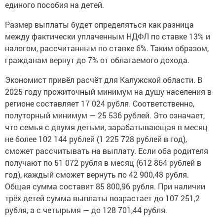
единого пособия на детей.
Размер выплаты будет определяться как разница
между фактически уплаченным НДФЛ по ставке 13% и
налогом, рассчитанным по ставке 6%. Таким образом,
гражданам вернут до 7% от облагаемого дохода.
Экономист привёл расчёт для Калужской области. В
2025 году прожиточный минимум на душу населения в
регионе составляет 17 024 рубля. Соответственно,
полуторный минимум — 25 536 рублей. Это означает,
что семья с двумя детьми, зарабатывающая в месяц
не более 102 144 рублей (1 225 728 рублей в год),
сможет рассчитывать на выплату. Если оба родителя
получают по 51 072 рубля в месяц (612 864 рублей в
год), каждый сможет вернуть по 42 900,48 рубля.
Общая сумма составит 85 800,96 рубля. При наличии
трёх детей сумма выплаты возрастает до 107 251,2
рубля, а с четырьмя — до 128 701,44 рубля.