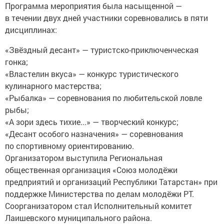
Программа мероприятия была насыщенной —
в течении двух дней участники соревновались в пяти
дисциплинах:
«Звёздный десант» — туристско-приключенческая
гонка;
«Властелин вкуса» — конкурс туристического
кулинарного мастерства;
«Рыбалка» — соревнования по любительской ловле
рыбы;
«А зори здесь тихие...» — творческий конкурс;
«Десант особого назначения» — соревнования
по спортивному ориентированию.
Организатором выступила Региональная
общественная организация «Союз молодёжи
предприятий и организаций Республики Татарстан» при
поддержке Министерства по делам молодёжи РТ.
Соорганизатором стал Исполнительный комитет
Лаишевского муниципального района.