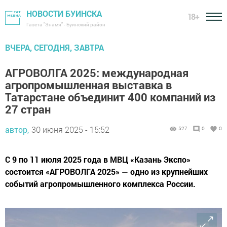
НОВОСТИ БУИНСКА
18+
Газета "Знамя" - Буинский район
ВЧЕРА, СЕГОДНЯ, ЗАВТРА
АГРОВОЛГА 2025: международная
агропромышленная выставка в
Татарстане объединит 400 компаний из
27 стран
автор,
30 июня 2025 - 15:52
527
0
0
С 9 по 11 июля 2025 года в МВЦ «Казань Экспо»
состоится «АГРОВОЛГА 2025» — одно из крупнейших
событий агропромышленного комплекса России.