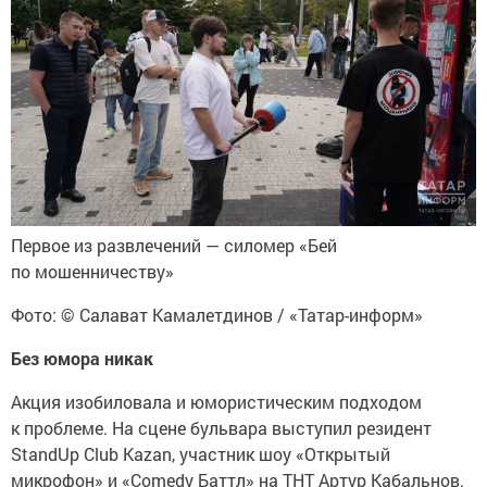
Первое из развлечений — силомер «Бей
по мошенничеству»
Фото: © Салават Камалетдинов / «Татар-информ»
Без юмора никак
Акция изобиловала и юмористическим подходом
к проблеме. На сцене бульвара выступил резидент
StandUp Club Kazan, участник шоу «Открытый
микрофон» и «Comedy Баттл» на ТНТ Артур Кабальнов.