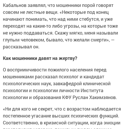
Кабальнов заявлял, что мошенники порой говорят
совсем не лестные вещи. «Некоторые под конец
начинают понимать, что над ними стебутся, и уже
переходят на какие-то либо угрозы, на которые тоже
не нужно поддаваться. Скажу мягко, меня называли
глупым человеком, бывало, что желали смерти», —
рассказывал он.
Как мошенники давят на жертву?
О восприимчивости пожилого населения перед
мошенниками рассказал психолог и кандидат
психологических наук, завкафедрой клинической
психологии и психологии личности Института
психологии и образования КФУ Руслан Хакимзянов.
«Ни для кого не секрет, что с возрастом наблюдается
постепенное угасание высших психических функций.
Соответственно, в кризисной ситуации, когда эмоции