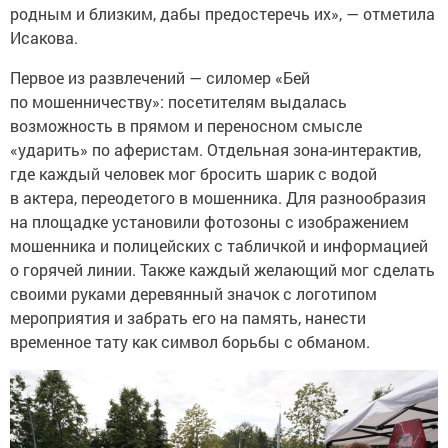
родным и близким, дабы предостеречь их», — отметила
Исакова.
Первое из развлечений — силомер «Бей
по мошенничеству»: посетителям выдалась
возможность в прямом и переносном смысле
«ударить» по аферистам. Отдельная зона-интерактив,
где каждый человек мог бросить шарик с водой
в актера, переодетого в мошенника. Для разнообразия
на площадке установили фотозоны с изображением
мошенника и полицейских с табличкой и информацией
о горячей линии. Также каждый желающий мог сделать
своими руками деревянный значок с логотипом
мероприятия и забрать его на память, нанести
временное тату как символ борьбы с обманом.