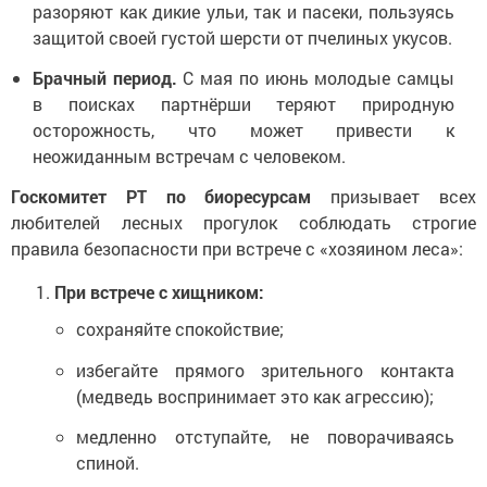
разоряют как дикие ульи, так и пасеки, пользуясь
защитой своей густой шерсти от пчелиных укусов.
Брачный период.
С мая по июнь молодые самцы
в поисках партнёрши теряют природную
осторожность, что может привести к
неожиданным встречам с человеком.
Госкомитет РТ по биоресурсам
призывает всех
любителей лесных прогулок соблюдать строгие
правила безопасности при встрече с «хозяином леса»:
При встрече с хищником:
сохраняйте спокойствие;
избегайте прямого зрительного контакта
(медведь воспринимает это как агрессию);
медленно отступайте, не поворачиваясь
спиной.