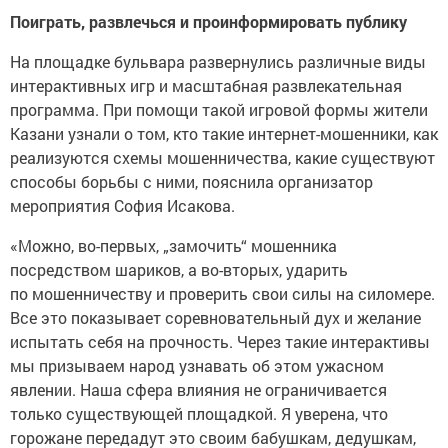
Поиграть, развлечься и проинформировать публику
На площадке бульвара развернулись различные виды
интерактивных игр и масштабная развлекательная
программа. При помощи такой игровой формы жители
Казани узнали о том, кто такие интернет-мошенники, как
реализуются схемы мошенничества, какие существуют
способы борьбы с ними, пояснила организатор
мероприятия София Исакова.
«Можно, во-первых, „замочить“ мошенника
посредством шариков, а во-вторых, ударить
по мошенничеству и проверить свои силы на силомере.
Все это показывает соревновательный дух и желание
испытать себя на прочность. Через такие интерактивы
мы призываем народ узнавать об этом ужасном
явлении. Наша сфера влияния не ограничивается
только существующей площадкой. Я уверена, что
горожане передадут это своим бабушкам, дедушкам,