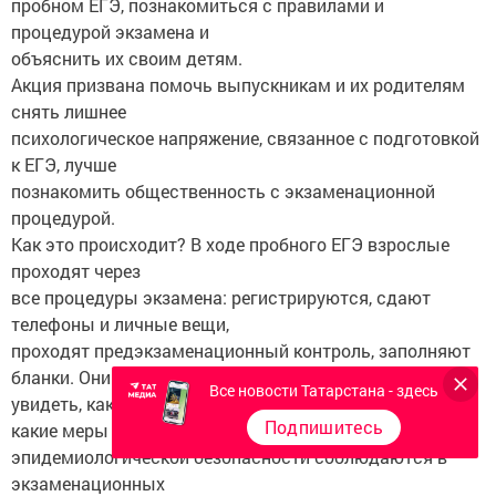
пробном ЕГЭ, познакомиться с правилами и
процедурой экзамена и
объяснить их своим детям.
Акция призвана помочь выпускникам и их родителям
снять лишнее
психологическое напряжение, связанное с подготовкой
к ЕГЭ, лучше
познакомить общественность с экзаменационной
процедурой.
Как это происходит? В ходе пробного ЕГЭ взрослые
проходят через
все процедуры экзамена: регистрируются, сдают
телефоны и личные вещи,
проходят предэкзаменационный контроль, заполняют
бланки. Они могут
Все новости Татарстана - здесь
увидеть, как осуществляется контроль на госэкзамене,
Подпишитесь
какие меры
эпидемиологической безопасности соблюдаются в
экзаменационных