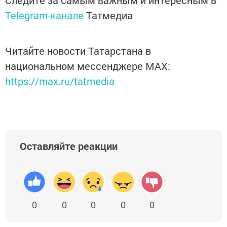
Следите за самым важным и интересным в
Telegram-канале
Татмедиа
Читайте новости Татарстана в
национальном мессенджере MАХ:
https://max.ru/tatmedia
Оставляйте реакции
0
0
0
0
0