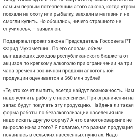
самым первым потерпевшим этого закона, когда утром
поехали на охоту или рыбалку, заехали в магазин и не
смогли купить. Но обошлись, ничего страшного не
случилось», – заявил он.
Поддержал проект закона Председатель Госсовета РТ
Фарид Мухаметшин. По его словам, объем
выпадающих доходов республиканского бюджета от
акцизов по крепкому алкоголю при ограничении на три
часа времени розничной продажи алкогольной
продукции оценивается в 560 млн рублей.
«Те, кто хочет выпить, всегда найдут возможность. Нам
надо усилить работу с населением. При ограничении на
запас будут покупать эту продукцию. Найдена ли такая
форма работы по безалкоголизации населения или
надо искать другую форму? А что самогоноварение не
выросло из-за этого? Я полагаю, что разная продукция
появилась в сельских населенных пунктах. Надо