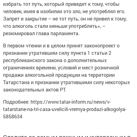
избрать тот путь, который приведет к тому, чтобы
человек, имея в изобилии это зло, не употреблял его.
Запрет и закрытие – не тот путь, он не привел к тому,
что алкоголь стали меньше употреблять», –
резюмировал глава парламента.
В первом чтении и в целом принят законопроект о
признании утратившим силу пункта 1 статьи 2
республиканского закона о дополнительных
ограничениях времени, условий и мест розничной
продажи алкогольной продукции на территории
Татарстана и признании утратившими силу некоторых
законодательных актов РТ.
Подробнее: https://www.tatar-inform.ru/news/v-
tatarstane-na-tri-casa-uvelicili-vremya-prodazi-alkogolya-
5858634