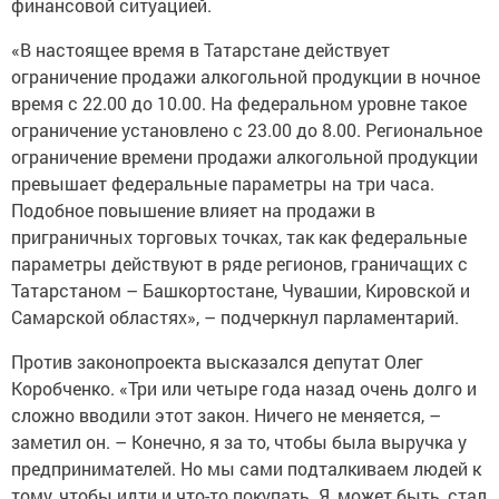
финансовой ситуацией.
«В настоящее время в Татарстане действует
ограничение продажи алкогольной продукции в ночное
время с 22.00 до 10.00. На федеральном уровне такое
ограничение установлено с 23.00 до 8.00. Региональное
ограничение времени продажи алкогольной продукции
превышает федеральные параметры на три часа.
Подобное повышение влияет на продажи в
приграничных торговых точках, так как федеральные
параметры действуют в ряде регионов, граничащих с
Татарстаном – Башкортостане, Чувашии, Кировской и
Самарской областях», – подчеркнул парламентарий.
Против законопроекта высказался депутат Олег
Коробченко. «Три или четыре года назад очень долго и
сложно вводили этот закон. Ничего не меняется, –
заметил он. – Конечно, я за то, чтобы была выручка у
предпринимателей. Но мы сами подталкиваем людей к
тому, чтобы идти и что-то покупать. Я, может быть, стал