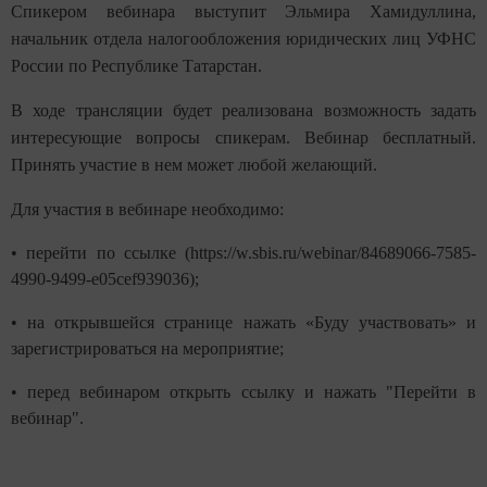
Спикером вебинара выступит Эльмира Хамидуллина,
начальник отдела налогообложения юридических лиц УФНС
России по Республике Татарстан.
В ходе трансляции будет реализована возможность задать
интересующие вопросы спикерам. Вебинар бесплатный.
Принять участие в нем может любой желающий.
Для участия в вебинаре необходимо:
•
перейти по ссылке (https://w.sbis.ru/webinar/84689066-7585-
4990-9499-e05cef939036);
•
на открывшейся странице нажать «Буду участвовать» и
зарегистрироваться на мероприятие;
•
перед вебинаром открыть ссылку и нажать "Перейти в
вебинар".