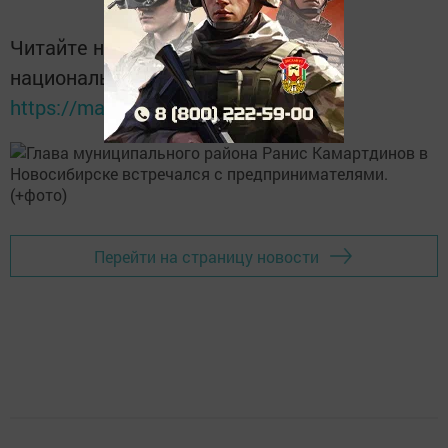
Читайте новости Татарстана в
национальном мессенджере MАХ:
https://max.ru/tatmedia
Перейти на страницу новости