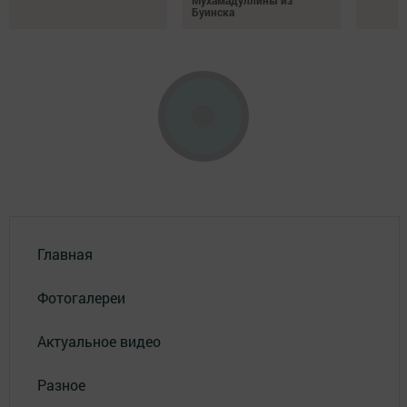
Мухамадуллины из
Буинска
Главная
Фотогалереи
Актуальное видео
Разное