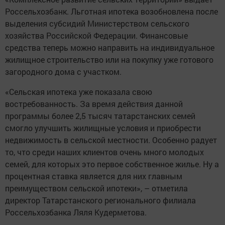
Россельхозбанк. Льготная ипотека возобновлена после
выделения субсидий Министерством сельского
хозяйства Российской Федерации. Финансовые
средства теперь можно направить на индивидуальное
жилищное строительство или на покупку уже готового
загородного дома с участком.
«Сельская ипотека уже показала свою
востребованность. За время действия данной
программы более 2,5 тысяч татарстанских семей
смогло улучшить жилищные условия и приобрести
недвижимость в сельской местности. Особенно радует
то, что среди наших клиентов очень много молодых
семей, для которых это первое собственное жилье. Ну а
процентная ставка является для них главным
преимуществом сельской ипотеки», – отметила
директор Татарстанского регионального филиала
Россельхозбанка Ляля Кудерметова.