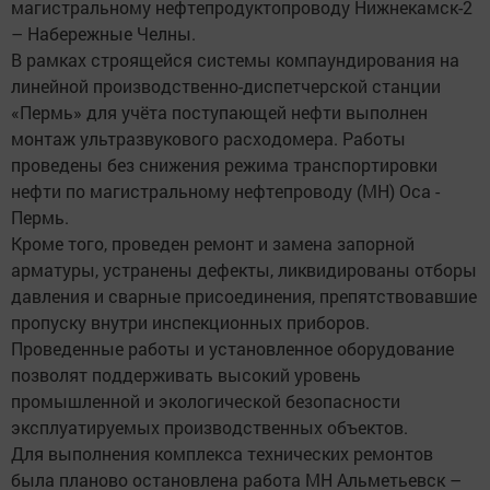
магистральному нефтепродуктопроводу Нижнекамск-2
– Набережные Челны.
В рамках строящейся системы компаундирования на
линейной производственно-диспетчерской станции
«Пермь» для учёта поступающей нефти выполнен
монтаж ультразвукового расходомера. Работы
проведены без снижения режима транспортировки
нефти по магистральному нефтепроводу (МН) Оса -
Пермь.
Кроме того, проведен ремонт и замена запорной
арматуры, устранены дефекты, ликвидированы отборы
давления и сварные присоединения, препятствовавшие
пропуску внутри инспекционных приборов.
Проведенные работы и установленное оборудование
позволят поддерживать высокий уровень
промышленной и экологической безопасности
эксплуатируемых производственных объектов.
Для выполнения комплекса технических ремонтов
была планово остановлена работа МН Альметьевск –