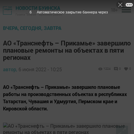
НОВОСТИ БУИНСКА
18+
5
Автоматическое закрытие баннера через
Газета "Знамя" - Буинский район
ВЧЕРА, СЕГОДНЯ, ЗАВТРА
АО «Транснефть – Прикамье» завершило
плановые ремонты на объектах в пяти
регионах
автор,
6 июня 2022 - 10:25
1224
0
0
АО «Транснефть – Прикамье» завершило плановые
работы на производственных объектах в республиках
Татарстан, Чувашия и Удмуртия, Пермском крае и
Кировской области.