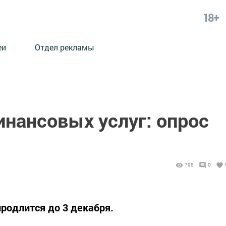
18+
еи
Отдел рекламы
нансовых услуг: опрос
795
0
родлится до 3 декабря.