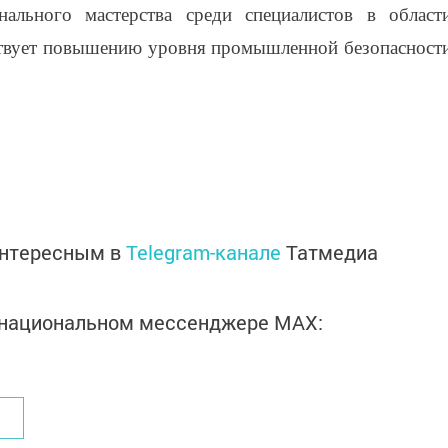
нального мастерства среди специалистов в област
твует повышению уровня промышленной безопасност
интересным в
Telegram-канале
Татмедиа
в национальном мессенджере MАХ: