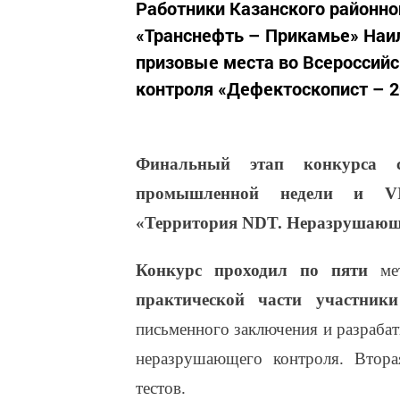
Работники Казанского районно
«Транснефть – Прикамье» Наил
призовые места во Всероссий
контроля «Дефектоскопист – 2
Финальный этап конкурса с
промышленной недели и VI
«Территория NDT. Неразрушающи
Конкурс проходил по пяти
ме
практической части участник
письменного заключения и разраба
неразрушающего контроля. Втора
тестов.