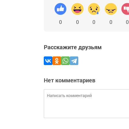
0
0
0
0
0
Расскажите друзьям
Нет комментариев