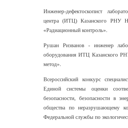
Инженер-дефектоскопист лаборат
центра (ИТЦ) Казанского РНУ Н
«Радиационный контроль».
Рушан Ризванов - инженер лабор
оборудования ИТЦ Казанского РНУ
метод».
Всероссийский конкурс специали
Единой системы оценки соотве
безопасности, безопасности в эне
общества по неразрушающему ко
Федеральной службы по экологичес