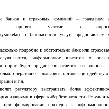
там банков и страховых компаний – гражданам 
 – принять участие в опрос
curity/anketa/) о безопасности услуг, предоставляемы
.
асколько подробно и обстоятельно банк или страхова
служиваются, информируют клиентов о риска
и опрос будет предложено ответить на вопросы 
сколько оперативно финансовые организации действую
раций и т.д.
олит регулятору выстраивать более эффективно
рганизациями в сфере кибербезопасности. Результат
ся при формировании подходов к информационно