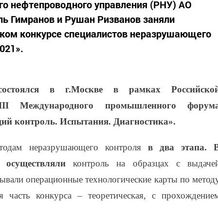
го нефтепроводного управления (РНУ) АО
ь Гимранов и Рушан Ризванов заняли
ском конкурсе специалистов неразрушающего
021».
остоялся в г.Москве в рамках Российско
II Международного промышленного форум
й контроль. Испытания. Диагностика».
тодам неразрушающего контроля
в два этапа. 
и осуществляли
контроль на образцах с выдаче
тывали операционные технологические карты по метод
я часть конкурса – теоретическая, с прохождение