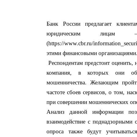
Банк России предлагает клиен
юридическим лицам
(https://www.cbr.ru/information_se
этими финансовыми организациями
Респондентам предстоит оценить, н
компания, в которых они об
мошенничества. Желающим пройт
частоте сбоев сервисов, о том, на
при совершении мошеннических опе
Анализ данной информации позв
взаимодействие с поднадзорными о
опроса также будут учитывать