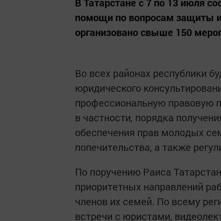
В Татарстане с 7 по 13 июля с
помощи по вопросам защиты ин
организовано свыше 150 мероп
Во всех районах республики бу
юридического консультировани
профессиональную правовую 
в частности, порядка получени
обеспечения прав молодых сем
попечительства, а также регу
По поручению Раиса Татарста
приоритетных направлений ра
членов их семей. По всему ре
встречи с юристами, видеолек