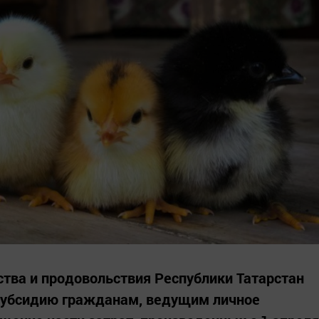
ства и продовольствия Республики Татарстан
 субсидию гражданам, ведущим личное