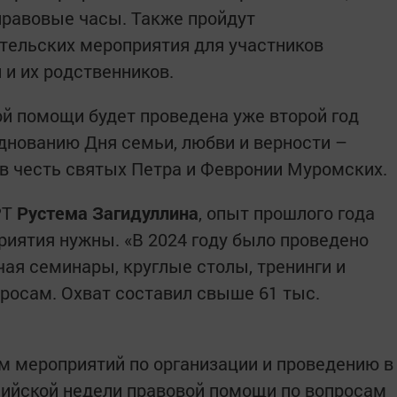
 правовые часы. Также пройдут
тельских мероприятия для участников
 и их родственников.
й помощи будет проведена уже второй год
зднованию Дня семьи, любви и верности –
 в честь святых Петра и Февронии Муромских.
РТ
Рустема Загидуллина
, опыт прошлого года
иятия нужны. «В 2024 году было проведено
чая семинары, круглые столы, тренинги и
росам. Охват составил свыше 61 тыс.
 мероприятий по организации и проведению в
сийской недели правовой помощи по вопросам