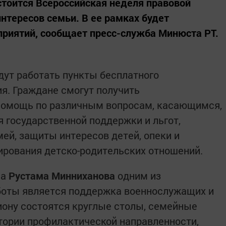
остоится Всероссийская неделя правовой
тересов семьи. В ее рамках будет
риятий, сообщает пресс-служба Минюста РТ.
дут работать пункты бесплатного
я. Граждане смогут получить
помощь по различным вопросам, касающимся,
я государственной поддержки и льгот,
ей, защиты интересов детей, опеки и
лирования детско-родительских отношений.
на
Рустама Минниханова
одним из
боты является поддержка военнослужащих и
гиону состоятся круглые столы, семейные
тории профилактической направленности,