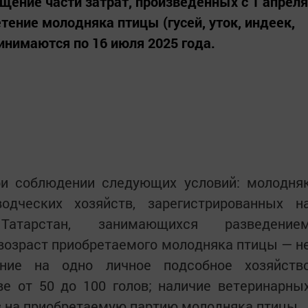
щение части затрат, произведенных с 1 апреля
етение молодняка птицы (гусей, уток, индеек,
инимаются по 16 июля 2025 года.
ри соблюдении следующих условий: молодня
одческих хозяйств, зарегистрированных н
Татарстан, занимающихся разведение
возраст приобретаемого молодняка птицы — н
ение на одно личное подсобное хозяйств
е от 50 до 100 голов; наличие ветеринарны
 на приобретаемую партию молодняка птицы.