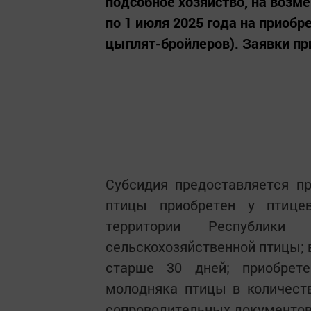
подсобное хозяйство, на возме
по 1 июля 2025 года на приобр
цыплят-бройлеров). Заявки пр
Субсидия предоставляется п
птицы приобретен у птицев
территории Республики 
сельскохозяйственной птицы; 
старше 30 дней; приобрет
молодняка птицы в количеств
сопроводительных документов