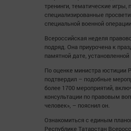
тренинги, тематические игры,
специализированные просвети
специальной военной операции
Всероссийская неделя правово
подряд. Она приурочена к пра
памятной дате, установленной
По оценке министра юстиции 
подтвердил – подобные меропр
более 1700 мероприятий, вклю
консультации по правовым воп
человек», – пояснил он.
Ознакомиться с единым планом
Республике Татарстан Всерос